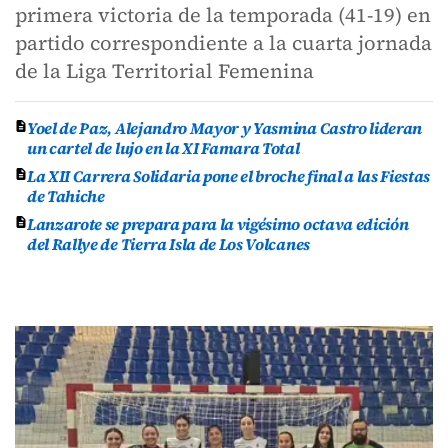
primera victoria de la temporada (41-19) en
partido correspondiente a la cuarta jornada
de la Liga Territorial Femenina
Yoel de Paz, Alejandro Mayor y Yasmina Castro lideran
un cartel de lujo en la XI Famara Total
La XII Carrera Solidaria pone el broche final a las Fiestas
de Tahiche
Lanzarote se prepara para la vigésimo octava edición
del Rallye de Tierra Isla de Los Volcanes