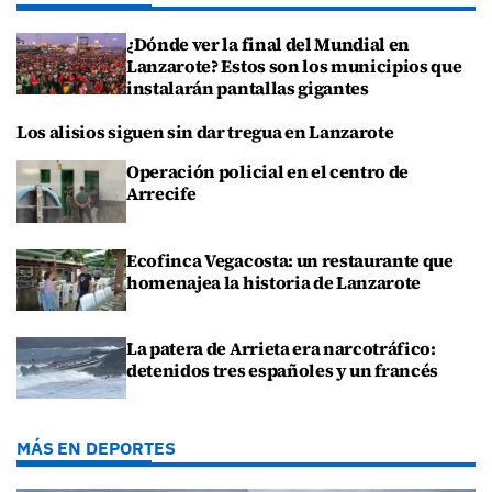
¿Dónde ver la final del Mundial en
Lanzarote? Estos son los municipios que
instalarán pantallas gigantes
Los alisios siguen sin dar tregua en Lanzarote
Operación policial en el centro de
Arrecife
Ecofinca Vegacosta: un restaurante que
homenajea la historia de Lanzarote
La patera de Arrieta era narcotráfico:
detenidos tres españoles y un francés
MÁS EN DEPORTES