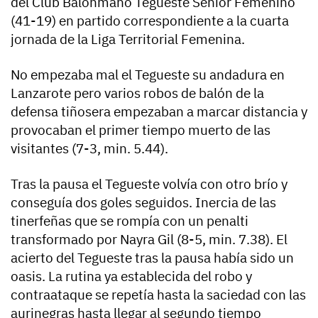
del Club Balonmano Tegueste Senior Femenino
(41-19) en partido correspondiente a la cuarta
jornada de la Liga Territorial Femenina.
No empezaba mal el Tegueste su andadura en
Lanzarote pero varios robos de balón de la
defensa tiñosera empezaban a marcar distancia y
provocaban el primer tiempo muerto de las
visitantes (7-3, min. 5.44).
Tras la pausa el Tegueste volvía con otro brío y
conseguía dos goles seguidos. Inercia de las
tinerfeñas que se rompía con un penalti
transformado por Nayra Gil (8-5, min. 7.38). El
acierto del Tegueste tras la pausa había sido un
oasis. La rutina ya establecida del robo y
contraataque se repetía hasta la saciedad con las
aurinegras hasta llegar al segundo tiempo