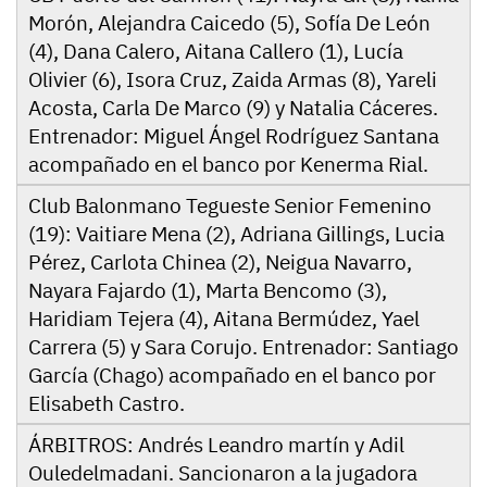
Morón, Alejandra Caicedo (5), Sofía De León
(4), Dana Calero, Aitana Callero (1), Lucía
Olivier (6), Isora Cruz, Zaida Armas (8), Yareli
Acosta, Carla De Marco (9) y Natalia Cáceres.
Entrenador: Miguel Ángel Rodríguez Santana
acompañado en el banco por Kenerma Rial.
Club Balonmano Tegueste Senior Femenino
(19): Vaitiare Mena (2), Adriana Gillings, Lucia
Pérez, Carlota Chinea (2), Neigua Navarro,
Nayara Fajardo (1), Marta Bencomo (3),
Haridiam Tejera (4), Aitana Bermúdez, Yael
Carrera (5) y Sara Corujo. Entrenador: Santiago
García (Chago) acompañado en el banco por
Elisabeth Castro.
ÁRBITROS: Andrés Leandro martín y Adil
Ouledelmadani. Sancionaron a la jugadora