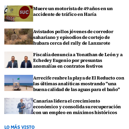
Muere un motorista de 49 años en un
accidente de tráfico en Haría
Avistados pollos jóvenes de corredor
sahariano y episodios de cortejo de
hubara cerca del rally de Lanzarote
Fiscalía denuncia a Yonathan de León y a
Echedey Eugenio por presuntas
anomalías en contratos festivos
Arrecife reabre la playa de El Reducto con
las últimas analíticas mostrando "una
buena calidad de las aguas para el baño"
Canarias lidera el crecimiento
económico y consolida su recuperación
con un empleo en máximos históricos
LO MÁS VISTO