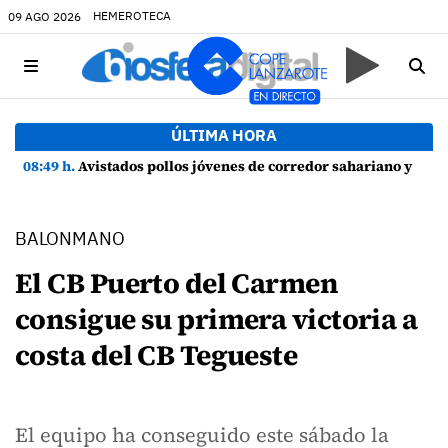
HEMEROTECA
09 AGO 2026
ÚLTIMA HORA
08:49 h.
Avistados pollos jóvenes de corredor sahariano y episodios de cortejo de hubara cerca del rally de Lanzarote
BALONMANO
El CB Puerto del Carmen
consigue su primera victoria a
costa del CB Tegueste
El equipo ha conseguido este sábado la