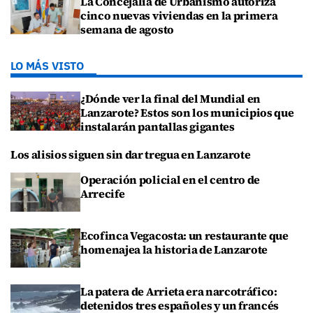
La Concejalía de Urbanismo autoriza
cinco nuevas viviendas en la primera
semana de agosto
LO MÁS VISTO
¿Dónde ver la final del Mundial en
Lanzarote? Estos son los municipios que
instalarán pantallas gigantes
Los alisios siguen sin dar tregua en Lanzarote
Operación policial en el centro de
Arrecife
Ecofinca Vegacosta: un restaurante que
homenajea la historia de Lanzarote
La patera de Arrieta era narcotráfico:
detenidos tres españoles y un francés