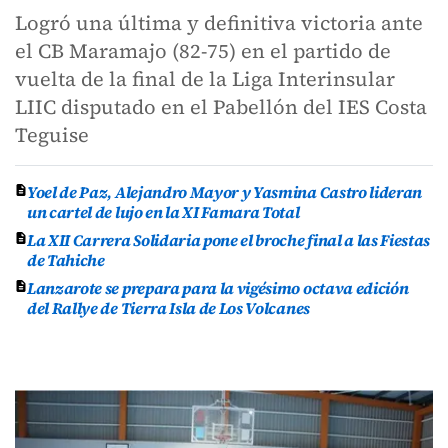
Logró una última y definitiva victoria ante
el CB Maramajo (82-75) en el partido de
vuelta de la final de la Liga Interinsular
LIIC disputado en el Pabellón del IES Costa
Teguise
Yoel de Paz, Alejandro Mayor y Yasmina Castro lideran
un cartel de lujo en la XI Famara Total
La XII Carrera Solidaria pone el broche final a las Fiestas
de Tahiche
Lanzarote se prepara para la vigésimo octava edición
del Rallye de Tierra Isla de Los Volcanes