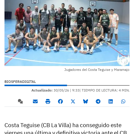
Jugadores del Costa Teguise y Maramajo
BIOSFERADIGITAL
Actualizado:
30/05/26 |
9:33
| TIEMPO DE LECTURA: 4 MIN.
Costa Teguise (CB La Villa) ha conseguido este
viernes una última y definitiva victoria ante el CB