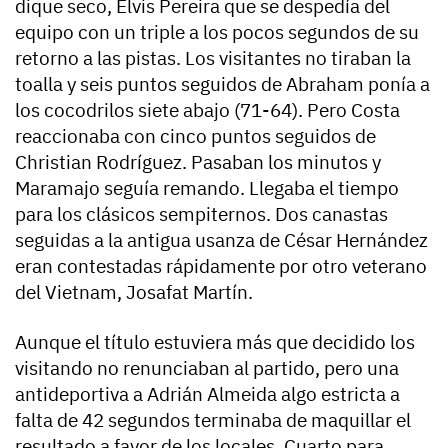
dique seco, Elvis Pereira que se despedía del
equipo con un triple a los pocos segundos de su
retorno a las pistas. Los visitantes no tiraban la
toalla y seis puntos seguidos de Abraham ponía a
los cocodrilos siete abajo (71-64). Pero Costa
reaccionaba con cinco puntos seguidos de
Christian Rodríguez. Pasaban los minutos y
Maramajo seguía remando. Llegaba el tiempo
para los clásicos sempiternos. Dos canastas
seguidas a la antigua usanza de César Hernández
eran contestadas rápidamente por otro veterano
del Vietnam, Josafat Martín.
Aunque el título estuviera más que decidido los
visitando no renunciaban al partido, pero una
antideportiva a Adrián Almeida algo estricta a
falta de 42 segundos terminaba de maquillar el
resultado a favor de los locales. Cuarto para