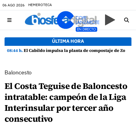
HEMEROTECA
06 AGO 2026
ÚLTIMA HORA
08:44 h.
El Cabildo impulsa la planta de compostaje de Zonzamas para tratar 4.375 toneladas de biorresiduos
Baloncesto
El Costa Teguise de Baloncesto
intratable: campeón de la Liga
Interinsular por tercer año
consecutivo