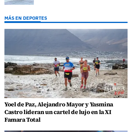
MÁS EN DEPORTES
Yoel de Paz, Alejandro Mayor y Yasmina
Castro lideran un cartel de lujo en la XI
Famara Total