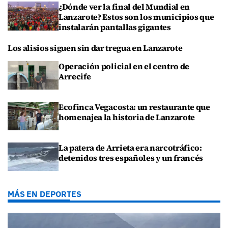
¿Dónde ver la final del Mundial en
Lanzarote? Estos son los municipios que
instalarán pantallas gigantes
Los alisios siguen sin dar tregua en Lanzarote
Operación policial en el centro de
Arrecife
Ecofinca Vegacosta: un restaurante que
homenajea la historia de Lanzarote
La patera de Arrieta era narcotráfico:
detenidos tres españoles y un francés
MÁS EN DEPORTES