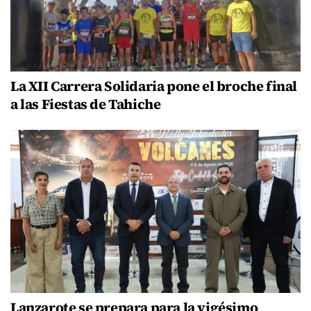
La XII Carrera Solidaria pone el broche final
a las Fiestas de Tahiche
Lanzarote se prepara para la vigésimo