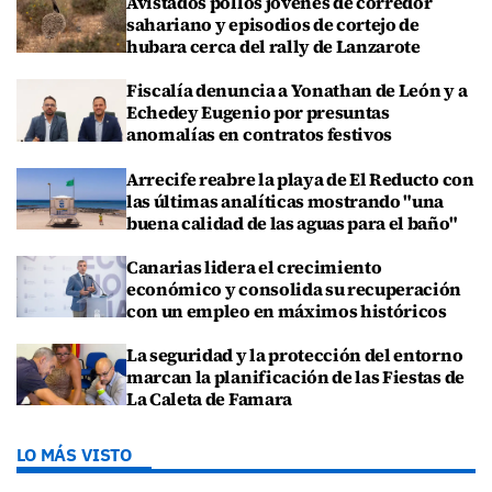
Avistados pollos jóvenes de corredor
sahariano y episodios de cortejo de
hubara cerca del rally de Lanzarote
Fiscalía denuncia a Yonathan de León y a
Echedey Eugenio por presuntas
anomalías en contratos festivos
Arrecife reabre la playa de El Reducto con
las últimas analíticas mostrando "una
buena calidad de las aguas para el baño"
Canarias lidera el crecimiento
económico y consolida su recuperación
con un empleo en máximos históricos
La seguridad y la protección del entorno
marcan la planificación de las Fiestas de
La Caleta de Famara
LO MÁS VISTO