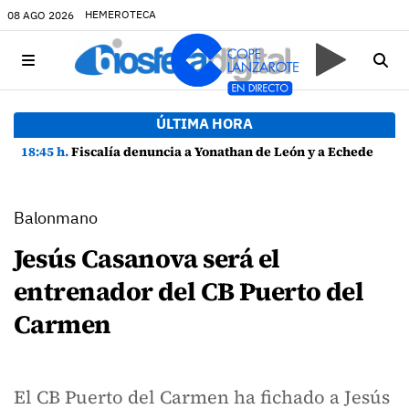
HEMEROTECA
08 AGO 2026
ÚLTIMA HORA
18:45 h.
Fiscalía denuncia a Yonathan de León y a Echedey Eugenio por presuntas anomalías en contratos festivos
Balonmano
Jesús Casanova será el
entrenador del CB Puerto del
Carmen
El CB Puerto del Carmen ha fichado a Jesús