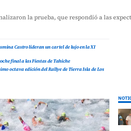
finalizaron la prueba, que respondió a las expec
mina Castro lideran un cartel de lujo en la XI
oche final a las Fiestas de Tahiche
imo octava edición del Rallye de Tierra Isla de Los
NOTI