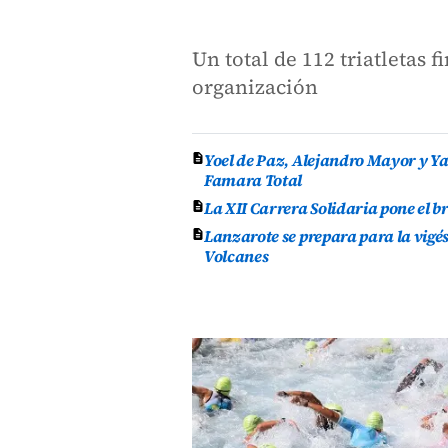
Un total de 112 triatletas 
organización
Yoel de Paz, Alejandro Mayor y Yas
Famara Total
La XII Carrera Solidaria pone el br
Lanzarote se prepara para la vigés
Volcanes