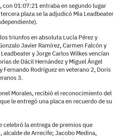
, con 01:07:21 entraba en segundo lugar
 tercera plaza se la adjudicó Mia Leadbeater
ndependiente).
los triunfos en absoluta Lucía Pérez y
Gonzalo Javier Ramírez, Carmen Falcón y
a Leadbeater y Jorge Carlos Wilkes vencían
orias de Dácil Hernández y Miguel Ángel
 y Fernando Rodríguez en veterano 2, Doris
eranos 3.
ionel Morales, recibió el reconocimiento del
 que le entregó una placa en recuerdo de su
se celebró la entrega de premios que
, alcalde de Arrecife; Jacobo Medina,