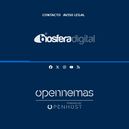
CONTACTO
AVISO LEGAL
Facebook
X
Instagram
RSS
Youtube