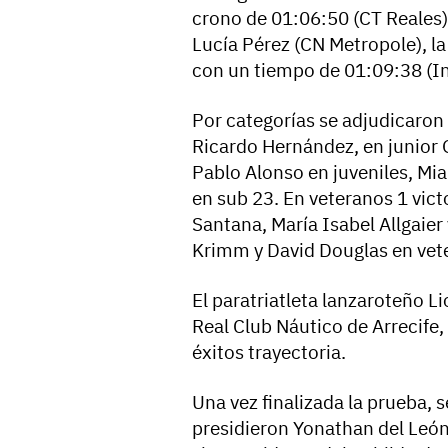
crono de 01:06:50 (CT Reales)
Lucía Pérez (CN Metropole), la
con un tiempo de 01:09:38 (I
Por categorías se adjudicaron 
Ricardo Hernández, en junior 
Pablo Alonso en juveniles, Mi
en sub 23. En veteranos 1 vict
Santana, María Isabel Allgaier
Krimm y David Douglas en vet
El paratriatleta lanzaroteño L
Real Club Náutico de Arrecife,
éxitos trayectoria.
Una vez finalizada la prueba, 
presidieron Yonathan del León