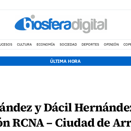
UCESOS
CULTURA
ECONOMÍA
SOCIEDAD
DEPORTES
OPINIÓN
COP
ÚLTIMA HORA
ández y Dácil Hernánde
lón RCNA – Ciudad de Arr