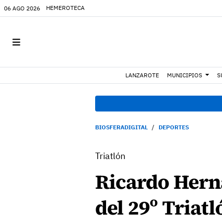
HEMEROTECA
06 AGO 2026
LANZAROTE
MUNICIPIOS
S
BIOSFERADIGITAL
DEPORTES
Triatlón
Ricardo Hern
del 29º Triat