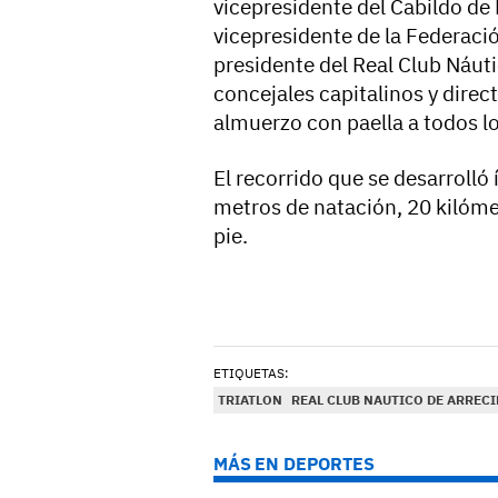
vicepresidente del Cabildo de 
vicepresidente de la Federació
presidente del Real Club Náut
concejales capitalinos y direc
almuerzo con paella a todos lo
El recorrido que se desarrolló
metros de natación, 20 kilómet
pie.
ETIQUETAS:
TRIATLON
REAL CLUB NAUTICO DE ARRECI
MÁS EN DEPORTES