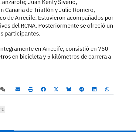
Lanzarote; Juan Kenty Siverio,
n Canaria de Triatlón y Julio Romero,
ico de Arrecife. Estuvieron acompañados por
tivos del RCNA. Posteriormente se ofreció un
s participantes.
 íntegramente en Arrecife, consistió en 750
ros en bicicleta y 5 kilómetros de carrera a
FE