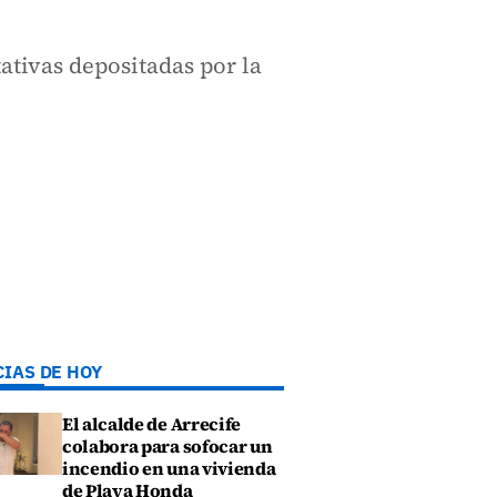
tativas depositadas por la
CIAS DE HOY
El alcalde de Arrecife
colabora para sofocar un
incendio en una vivienda
de Playa Honda