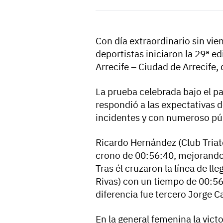
Con día extraordinario sin vie
deportistas iniciaron la 29ª ed
Arrecife – Ciudad de Arrecife,
La prueba celebrada bajo el pa
respondió a las expectativas d
incidentes y con numeroso públ
Ricardo Hernández (Club Triato
crono de 00:56:40, mejorando
Tras él cruzaron la línea de ll
Rivas) con un tiempo de 00:5
diferencia fue tercero Jorge C
En la general femenina la vic