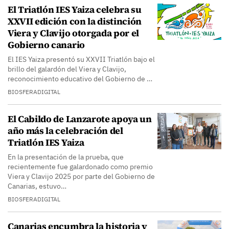
El Triatlón IES Yaiza celebra su
XXVII edición con la distinción
Viera y Clavijo otorgada por el
Gobierno canario
El IES Yaiza presentó su XXVII Triatlón bajo el
brillo del galardón del Viera y Clavijo,
reconocimiento educativo del Gobierno de …
BIOSFERADIGITAL
El Cabildo de Lanzarote apoya un
año más la celebración del
Triatlón IES Yaiza
En la presentación de la prueba, que
recientemente fue galardonado como premio
Viera y Clavijo 2025 por parte del Gobierno de
Canarias, estuvo…
BIOSFERADIGITAL
Canarias encumbra la historia y