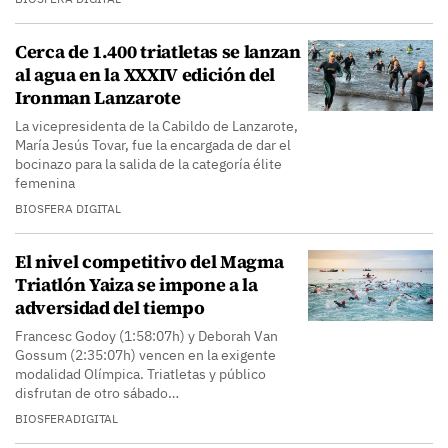
Cerca de 1.400 triatletas se lanzan
al agua en la XXXIV edición del
Ironman Lanzarote
La vicepresidenta de la Cabildo de Lanzarote,
María Jesús Tovar, fue la encargada de dar el
bocinazo para la salida de la categoría élite
femenina
BIOSFERA DIGITAL
El nivel competitivo del Magma
Triatlón Yaiza se impone a la
adversidad del tiempo
Francesc Godoy (1:58:07h) y Deborah Van
Gossum (2:35:07h) vencen en la exigente
modalidad Olímpica. Triatletas y público
disfrutan de otro sábado…
BIOSFERADIGITAL