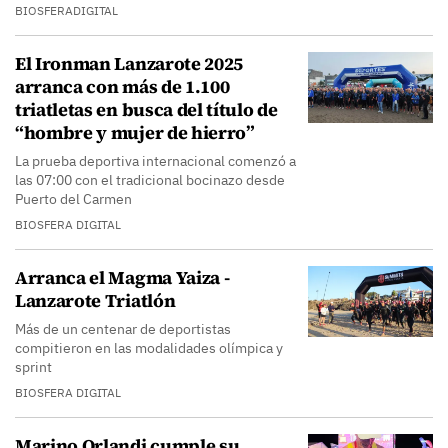
BIOSFERADIGITAL
El Ironman Lanzarote 2025
arranca con más de 1.100
triatletas en busca del título de
“hombre y mujer de hierro”
La prueba deportiva internacional comenzó a
las 07:00 con el tradicional bocinazo desde
Puerto del Carmen
BIOSFERA DIGITAL
Arranca el Magma Yaiza -
Lanzarote Triatlón
Más de un centenar de deportistas
compitieron en las modalidades olímpica y
sprint
BIOSFERA DIGITAL
Marino Orlandi cumple su