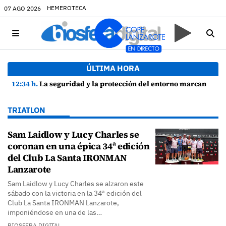
HEMEROTECA
07 AGO 2026
ÚLTIMA HORA
12:34 h.
La seguridad y la protección del entorno marcan la planificación de las Fiestas de La Caleta de Famara
TRIATLON
Sam Laidlow y Lucy Charles se
coronan en una épica 34ª edición
del Club La Santa IRONMAN
Lanzarote
Sam Laidlow y Lucy Charles se alzaron este
sábado con la victoria en la 34ª edición del
Club La Santa IRONMAN Lanzarote,
imponiéndose en una de las…
BIOSFERA DIGITAL