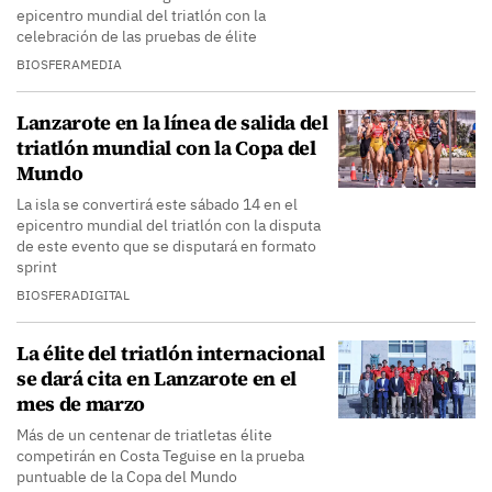
epicentro mundial del triatlón con la
celebración de las pruebas de élite
BIOSFERAMEDIA
Lanzarote en la línea de salida del
triatlón mundial con la Copa del
Mundo
La isla se convertirá este sábado 14 en el
epicentro mundial del triatlón con la disputa
de este evento que se disputará en formato
sprint
BIOSFERADIGITAL
La élite del triatlón internacional
se dará cita en Lanzarote en el
mes de marzo
Más de un centenar de triatletas élite
competirán en Costa Teguise en la prueba
puntuable de la Copa del Mundo