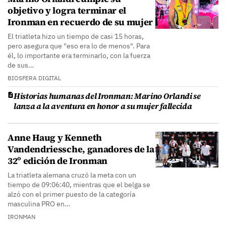
objetivo y logra terminar el
Ironman en recuerdo de su mujer
El triatleta hizo un tiempo de casi 15 horas,
pero asegura que "eso era lo de menos". Para
él, lo importante era terminarlo, con la fuerza
de sus…
BIOSFERA DIGITAL
Historias humanas del Ironman: Marino Orlandi se
lanza a la aventura en honor a su mujer fallecida
Anne Haug y Kenneth
Vandendriessche, ganadores de la
32º edición de Ironman
La triatleta alemana cruzó la meta con un
tiempo de 09:06:40, mientras que el belga se
alzó con el primer puesto de la categoría
masculina PRO en…
IRONMAN