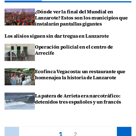
¿Dónde ver la final del Mundial en
Lanzarote? Estos son los municipios que
instalarán pantallas gigantes
Los alisios siguen sin dar tregua en Lanzarote
Operación policial en el centro de
Arrecife
Ecofinca Vegacosta: un restaurante que
homenajea la historia de Lanzarote
La patera de Arrieta era narcotráfico:
detenidos tres españoles y un francés
1
Anterior
2
Siguiente