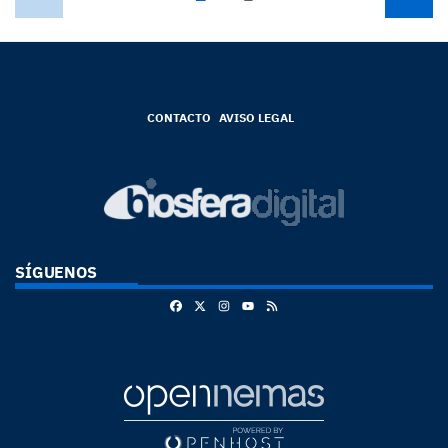
CONTACTO
AVISO LEGAL
SÍGUENOS
Facebook
X
Instagram
RSS
Youtube