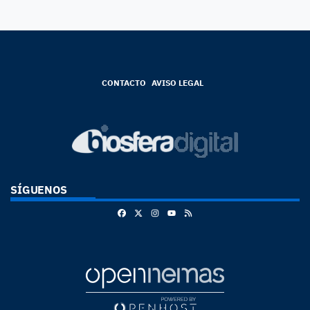
CONTACTO
AVISO LEGAL
SÍGUENOS
Facebook
X
Instagram
RSS
Youtube