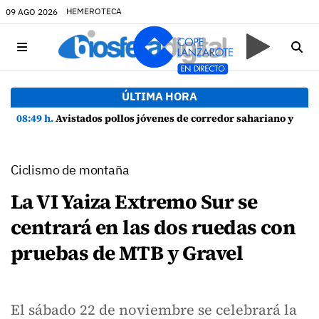
HEMEROTECA
09 AGO 2026
ÚLTIMA HORA
08:49 h.
Avistados pollos jóvenes de corredor sahariano y episodios de cortejo de hubara cerca del rally de Lanzarote
Ciclismo de montaña
La VI Yaiza Extremo Sur se
centrará en las dos ruedas con
pruebas de MTB y Gravel
El sábado 22 de noviembre se celebrará la