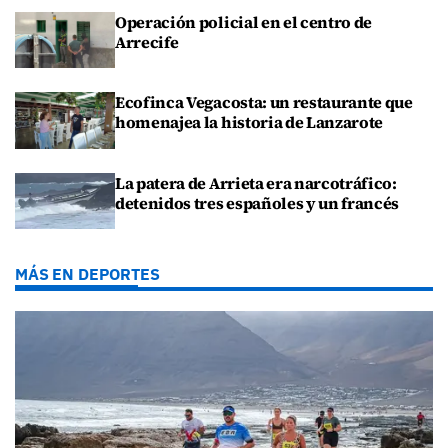
Operación policial en el centro de
Arrecife
Ecofinca Vegacosta: un restaurante que
homenajea la historia de Lanzarote
La patera de Arrieta era narcotráfico:
detenidos tres españoles y un francés
MÁS EN DEPORTES