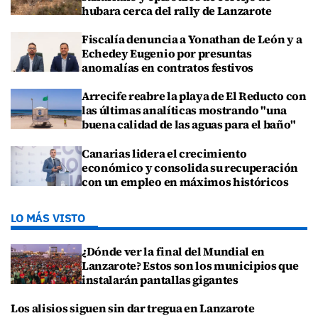
hubara cerca del rally de Lanzarote
Fiscalía denuncia a Yonathan de León y a
Echedey Eugenio por presuntas
anomalías en contratos festivos
Arrecife reabre la playa de El Reducto con
las últimas analíticas mostrando "una
buena calidad de las aguas para el baño"
Canarias lidera el crecimiento
económico y consolida su recuperación
con un empleo en máximos históricos
LO MÁS VISTO
¿Dónde ver la final del Mundial en
Lanzarote? Estos son los municipios que
instalarán pantallas gigantes
Los alisios siguen sin dar tregua en Lanzarote