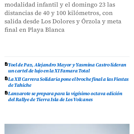
modalidad infantil y el domingo 23 las
distancias de 40 y 100 kilómetros, con
salida desde Los Dolores y Órzola y meta
final en Playa Blanca
Yoel de Paz, Alejandro Mayor y Yasmina Castro lideran
un cartel de lujo en la XI Famara Total
La XII Carrera Solidaria pone el broche final a las Fiestas
de Tahiche
Lanzarote se prepara para la vigésimo octava edición
del Rallye de Tierra Isla de Los Volcanes