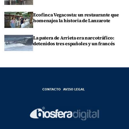
Ecofinca Vegacosta: un restaurante que
homenajea la historia de Lanzarote
La patera de Arrieta era narcotráfico:
detenidos tres españoles y un francés
CONTACTO
AVISO LEGAL