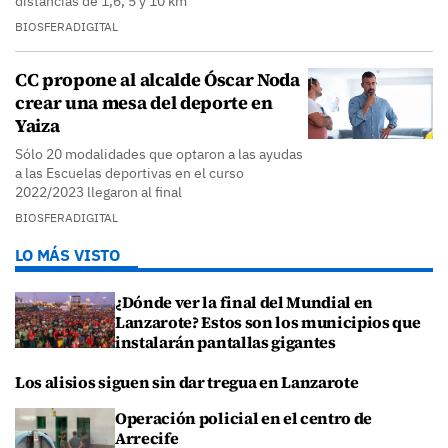
distancias de 1,6, 5 y 10 km
BIOSFERADIGITAL
CC propone al alcalde Óscar Noda
crear una mesa del deporte en
Yaiza
Sólo 20 modalidades que optaron a las ayudas
a las Escuelas deportivas en el curso
2022/2023 llegaron al final
BIOSFERADIGITAL
LO MÁS VISTO
¿Dónde ver la final del Mundial en
Lanzarote? Estos son los municipios que
instalarán pantallas gigantes
Los alisios siguen sin dar tregua en Lanzarote
Operación policial en el centro de
Arrecife