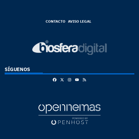
CONTACTO
AVISO LEGAL
SÍGUENOS
Facebook
X
Instagram
RSS
Youtube