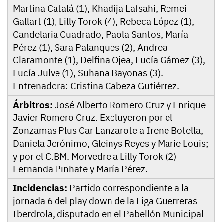
Martina Catalá (1), Khadija Lafsahi, Remei
Gallart (1), Lilly Torok (4), Rebeca López (1),
Candelaria Cuadrado, Paola Santos, María
Pérez (1), Sara Palanques (2), Andrea
Claramonte (1), Delfina Ojea, Lucía Gámez (3),
Lucía Julve (1), Suhana Bayonas (3).
Entrenadora: Cristina Cabeza Gutiérrez.
Árbitros:
José Alberto Romero Cruz y Enrique
Javier Romero Cruz. Excluyeron por el
Zonzamas Plus Car Lanzarote a Irene Botella,
Daniela Jerónimo, Gleinys Reyes y Marie Louis;
y por el C.BM. Morvedre a Lilly Torok (2)
Fernanda Pinhate y María Pérez.
Incidencias:
Partido correspondiente a la
jornada 6 del play down de la Liga Guerreras
Iberdrola, disputado en el Pabellón Municipal