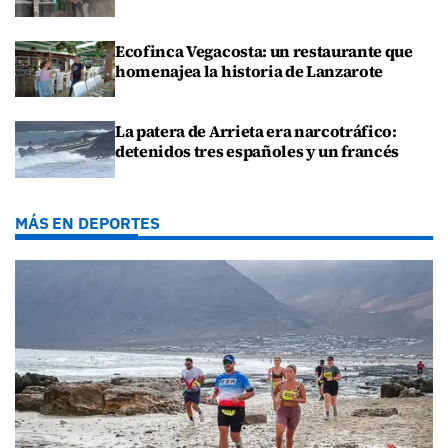
Ecofinca Vegacosta: un restaurante que
homenajea la historia de Lanzarote
La patera de Arrieta era narcotráfico:
detenidos tres españoles y un francés
MÁS EN DEPORTES