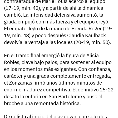
contraataque de Marie Louis acercó al equipo
(17-19, min. 42), y a partir de ahí la dinámica
cambió. La intensidad defensiva aumentó, la
grada empujó con más fuerza y el equipo creyó.
El empate llegó de la mano de Brenda Roger (19-
19, min. 48) y poco después Claudia Kaulback
devolvía la ventaja a las locales (20-19, min. 50).
En el tramo final emergió la figura de Alicia
Robles, clave bajo palos, para sostener al equipo
en los momentos más exigentes. Con confianza,
carácter y una grada completamente entregada,
el Zonzamas firmó unos últimos minutos de
enorme madurez competitiva. El definitivo 25-22
desató la euforia en San Bartolomé y puso el
broche a una remontada histórica.
De colista al inicio del play down, con solo dos