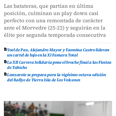
Las batateras, que partían en última
posición, culminan un play down casi
perfecto con una remontada de carácter
ante el Morvedre (25-22) y seguirán en la
élite por segunda temporada consecutiva
Yoel de Paz, Alejandro Mayor y Yasmina Castro lideran
un cartel de lujo en la XI Famara Total
La XII Carrera Solidaria pone el broche final a las Fiestas
de Tahiche
Lanzarote se prepara para la vigésimo octava edición
del Rallye de Tierra Isla de Los Volcanes