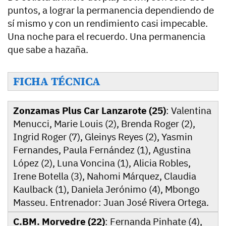
puntos, a lograr la permanencia dependiendo de
sí mismo y con un rendimiento casi impecable.
Una noche para el recuerdo. Una permanencia
que sabe a hazaña.
FICHA TÉCNICA
Zonzamas Plus Car Lanzarote (25)
: Valentina
Menucci, Marie Louis (2), Brenda Roger (2),
Ingrid Roger (7), Gleinys Reyes (2), Yasmin
Fernandes, Paula Fernández (1), Agustina
López (2), Luna Voncina (1), Alicia Robles,
Irene Botella (3), Nahomi Márquez, Claudia
Kaulback (1), Daniela Jerónimo (4), Mbongo
Masseu. Entrenador: Juan José Rivera Ortega.
C.BM. Morvedre (22)
: Fernanda Pinhate (4),