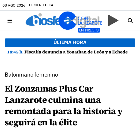
HEMEROTECA
08 AGO 2026
ÚLTIMA HORA
18:45 h.
Fiscalía denuncia a Yonathan de León y a Echedey Eugenio por presuntas anomalías en contratos festivos
Balonmano femenino
El Zonzamas Plus Car
Lanzarote culmina una
remontada para la historia y
seguirá en la élite