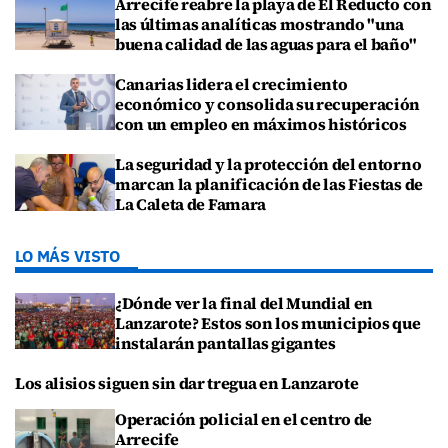
Arrecife reabre la playa de El Reducto con
las últimas analíticas mostrando "una
buena calidad de las aguas para el baño"
Canarias lidera el crecimiento
económico y consolida su recuperación
con un empleo en máximos históricos
La seguridad y la protección del entorno
marcan la planificación de las Fiestas de
La Caleta de Famara
LO MÁS VISTO
¿Dónde ver la final del Mundial en
Lanzarote? Estos son los municipios que
instalarán pantallas gigantes
Los alisios siguen sin dar tregua en Lanzarote
Operación policial en el centro de
Arrecife