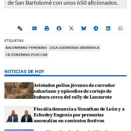
de San Bartolomé con unos 650 aficionados.
ETIQUETAS:
BALONMANO FEMENINO
LIGA GUERRERAS IBERDROLA
CB ZONZAMAS PLUS CAR
NOTICIAS DE HOY
Avistados pollos jóvenes de corredor
sahariano y episodios de cortejo de
hubara cerca del rally de Lanzarote
Fiscalía denuncia a Yonathan de León y a
Echedey Eugenio por presuntas
anomalías en contratos festivos