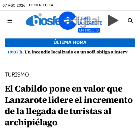
HEMEROTECA
07 AGO 2026
ÚLTIMA HORA
19:07 h.
Un incendio localizado en un sofá obliga a intervenir en una vivienda de Playa Honda
TURISMO
El Cabildo pone en valor que
Lanzarote lidere el incremento
de la llegada de turistas al
archipiélago