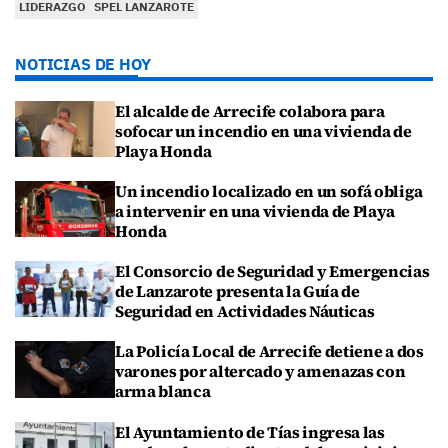
LIDERAZGO
SPEL LANZAROTE
NOTICIAS DE HOY
El alcalde de Arrecife colabora para
sofocar un incendio en una vivienda de
Playa Honda
Un incendio localizado en un sofá obliga
a intervenir en una vivienda de Playa
Honda
El Consorcio de Seguridad y Emergencias
de Lanzarote presenta la Guía de
Seguridad en Actividades Náuticas
La Policía Local de Arrecife detiene a dos
varones por altercado y amenazas con
arma blanca
El Ayuntamiento de Tías ingresa las