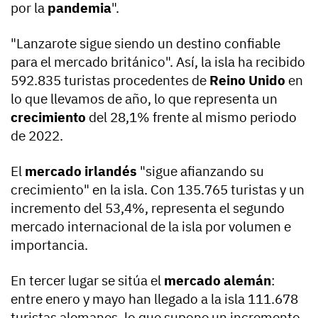
por la
pandemia
".
"Lanzarote sigue siendo un destino confiable
para el mercado británico". Así, la isla ha recibido
592.835 turistas procedentes de
Reino Unido
en
lo que llevamos de año, lo que representa un
crecimiento
del 28,1% frente al mismo periodo
de 2022.
El
mercado irlandés
"sigue afianzando su
crecimiento" en la isla. Con 135.765 turistas y un
incremento del 53,4%, representa el segundo
mercado internacional de la isla por volumen e
importancia.
En tercer lugar se sitúa el
mercado alemán
:
entre enero y mayo han llegado a la isla 111.678
turistas alemanes, lo que supone un incremento