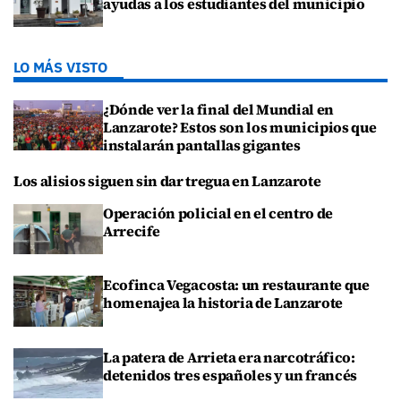
ayudas a los estudiantes del municipio
LO MÁS VISTO
¿Dónde ver la final del Mundial en
Lanzarote? Estos son los municipios que
instalarán pantallas gigantes
Los alisios siguen sin dar tregua en Lanzarote
Operación policial en el centro de
Arrecife
Ecofinca Vegacosta: un restaurante que
homenajea la historia de Lanzarote
La patera de Arrieta era narcotráfico:
detenidos tres españoles y un francés