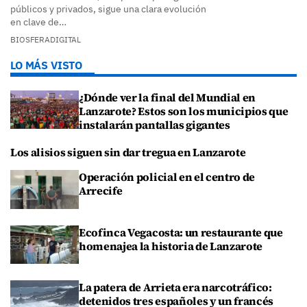
públicos y privados, sigue una clara evolución
en clave de…
BIOSFERADIGITAL
LO MÁS VISTO
¿Dónde ver la final del Mundial en
Lanzarote? Estos son los municipios que
instalarán pantallas gigantes
Los alisios siguen sin dar tregua en Lanzarote
Operación policial en el centro de
Arrecife
Ecofinca Vegacosta: un restaurante que
homenajea la historia de Lanzarote
La patera de Arrieta era narcotráfico:
detenidos tres españoles y un francés