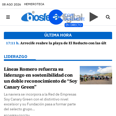
HEMEROTECA
08 AGO 2026
ÚLTIMA HORA
17:11 h.
Arrecife reabre la playa de El Reducto con las últimas analíticas mostrando "una buena calidad de las aguas para el baño"
LIDERAZGO
Líneas Romero refuerza su
liderazgo en sostenibilidad con
un doble reconocimiento de “Soy
Canary Green”
La naviera se incorpora a la Red de Empresas
Soy Canary Green con el distintivo nivel
excelsior y su Fundación pasa a formar parte
del selecto grupo…
BIOSFERADIGITAL