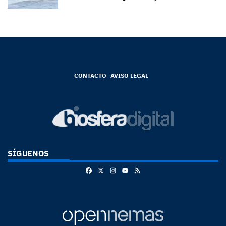
CONTACTO
AVISO LEGAL
SÍGUENOS
Facebook
X
Instagram
RSS
Youtube