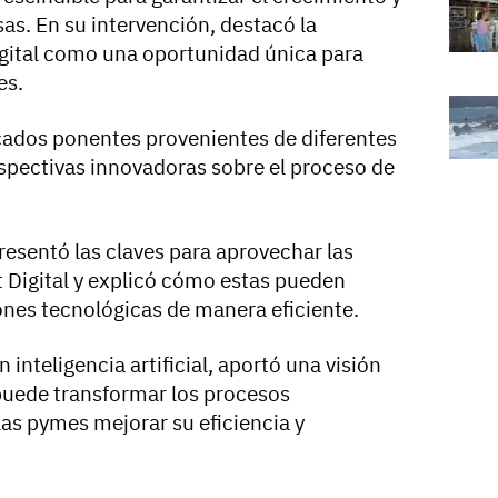
sas. En su intervención, destacó la
igital como una oportunidad única para
es.
acados ponentes provenientes de diferentes
rspectivas innovadoras sobre el proceso de
resentó las claves para aprovechar las
 Digital y explicó cómo estas pueden
iones tecnológicas de manera eficiente.
 inteligencia artificial, aportó una visión
puede transformar los procesos
las pymes mejorar su eficiencia y