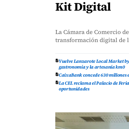
Kit Digital
La Cámara de Comercio de 
transformación digital de 
Vuelve Lanzarote Local Market by 
gastronomía y la artesanía km0
CaixaBank concede 630 millones en
La CEL reclama el Palacio de Feri
oportunidades