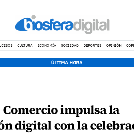
UCESOS
CULTURA
ECONOMÍA
SOCIEDAD
DEPORTES
OPINIÓN
COP
ÚLTIMA HORA
 Comercio impulsa la
n digital con la celebra