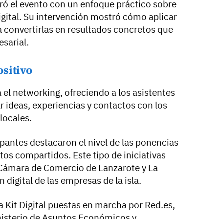
rró el evento con un enfoque práctico sobre
igital. Su intervención mostró cómo aplicar
a convertirlas en resultados concretos que
sarial.
sitivo
a el networking, ofreciendo a los asistentes
r ideas, experiencias y contactos con los
locales.
cipantes destacaron el nivel de las ponencias
ntos compartidos. Este tipo de iniciativas
 Cámara de Comercio de Lanzarote y La
digital de las empresas de la isla.
 Kit Digital puestas en marcha por Red.es,
inisterio de Asuntos Económicos y