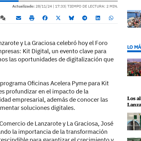
Actualizado:
28/11/24 |
17:33
| TIEMPO DE LECTURA: 2 MIN.
arote y La Graciosa celebró hoy el Foro
LO MÁ
mpresas: Kit Digital, un evento clave para
os las oportunidades de digitalización que
 programa Oficinas Acelera Pyme para Kit
tes profundizar en el impacto de la
Los al
ividad empresarial, además de conocer las
Lanza
mentar soluciones digitales.
 Comercio de Lanzarote y La Graciosa, José
yando la importancia de la transformación
escindible para garantizar el crecimiento y