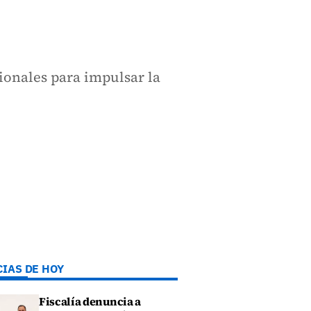
ionales para impulsar la
CIAS DE HOY
Fiscalía denuncia a