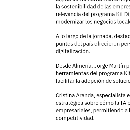
la sostenibilidad de las empre
relevancia del programa Kit D
modernizar los negocios local
A lo largo de la jornada, dest
puntos del país ofrecieron pe
digitalización.
Desde Almería, Jorge Martín p
herramientas del programa Kit
facilitar la adopción de soluc
Cristina Aranda, especialista en
estratégica sobre cómo la IA 
empresariales, permitiendo a 
competitividad.