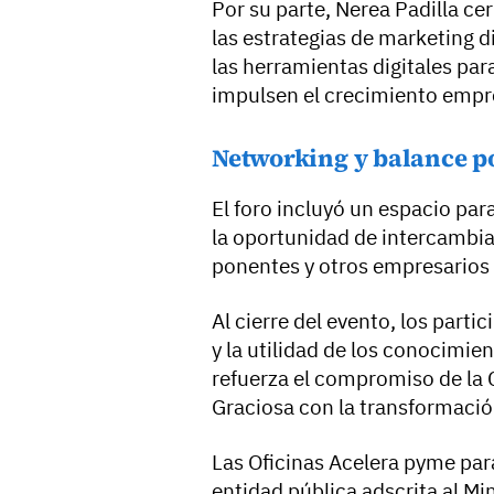
Por su parte, Nerea Padilla ce
las estrategias de marketing d
las herramientas digitales par
impulsen el crecimiento empre
Networking y balance po
El foro incluyó un espacio par
la oportunidad de intercambia
ponentes y otros empresarios 
Al cierre del evento, los parti
y la utilidad de los conocimie
refuerza el compromiso de la
Graciosa con la transformación 
Las Oficinas Acelera pyme para
entidad pública adscrita al M