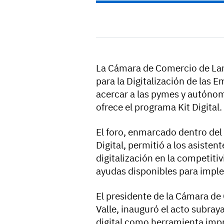
La Cámara de Comercio de Lanz
para la Digitalización de las E
acercar a las pymes y autónom
ofrece el programa Kit Digital.
El foro, enmarcado dentro del
Digital, permitió a los asisten
digitalización en la competit
ayudas disponibles para imple
El presidente de la Cámara de
Valle, inauguró el acto subra
digital como herramienta impr