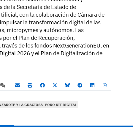
s de la Secretaría de Estado de
rtificial, con la colaboración de Cámara de
mpulsar la transformación digital de las
s, micropymes y autónomos. Las
s por el Plan de Recuperación,
a través de los fondos NextGenerationEU, en
igital 2026 y el Plan de Digitalización de
NZAROTE Y LA GRACIOSA
FORO KIT DIGITAL