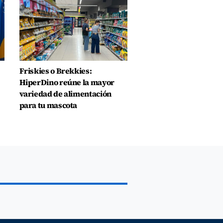
Friskies o Brekkies:
HiperDino reúne la mayor
variedad de alimentación
para tu mascota