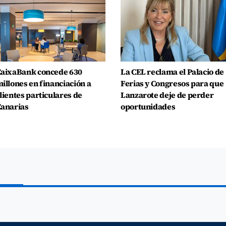
aixaBank concede 630
La CEL reclama el Palacio de
illones en financiación a
Ferias y Congresos para que
lientes particulares de
Lanzarote deje de perder
anarias
oportunidades