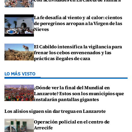
La fe desafía al viento y al calor: cientos
de peregrinos arropan a la Virgen de las
Nieves
El Cabildo intensifica la vigilancia para
frenar los cebos envenenados y las
prácticas ilegales de caza
LO MÁS VISTO
¿Dónde ver la final del Mundial en
Lanzarote? Estos son los municipios que
instalarán pantallas gigantes
Los alisios siguen sin dar tregua en Lanzarote
Operación policial en el centro de
Arrecife