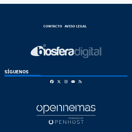
CONTACTO
AVISO LEGAL
SÍGUENOS
Facebook
X
Instagram
RSS
Youtube