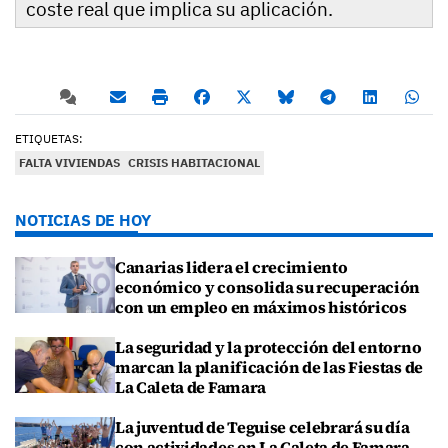
coste real que implica su aplicación.
ETIQUETAS:
FALTA VIVIENDAS
CRISIS HABITACIONAL
NOTICIAS DE HOY
Canarias lidera el crecimiento
económico y consolida su recuperación
con un empleo en máximos históricos
La seguridad y la protección del entorno
marcan la planificación de las Fiestas de
La Caleta de Famara
La juventud de Teguise celebrará su día
con actividades en La Caleta de Famara