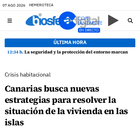
HEMEROTECA
07 AGO 2026
ÚLTIMA HORA
12:34 h.
La seguridad y la protección del entorno marcan la planificación de las Fiestas de La Caleta de Famara
Crisis habitacional
Canarias busca nuevas
estrategias para resolver la
situación de la vivienda en las
islas