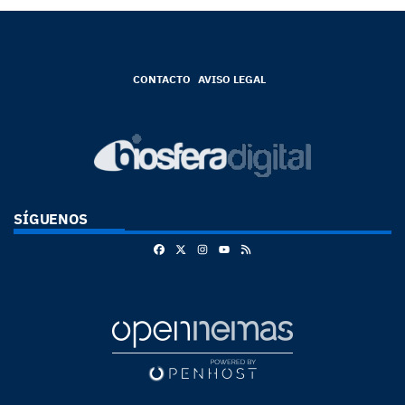
CONTACTO
AVISO LEGAL
SÍGUENOS
Facebook
X
Instagram
RSS
Youtube