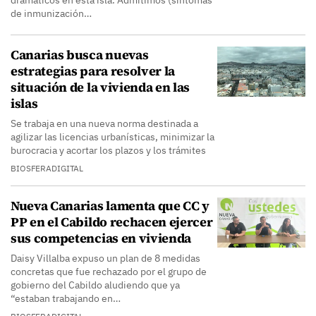
dramáticos en esta isla. Admitimos (síntomas
de inmunización…
Canarias busca nuevas
estrategias para resolver la
situación de la vivienda en las
islas
Se trabaja en una nueva norma destinada a
agilizar las licencias urbanísticas, minimizar la
burocracia y acortar los plazos y los trámites
BIOSFERADIGITAL
Nueva Canarias lamenta que CC y
PP en el Cabildo rechacen ejercer
sus competencias en vivienda
Daisy Villalba expuso un plan de 8 medidas
concretas que fue rechazado por el grupo de
gobierno del Cabildo aludiendo que ya
“estaban trabajando en…