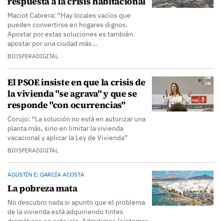
respuesta a la crisis habitacional
Maciot Cabrera: “Hay locales vacíos que
pueden convertirse en hogares dignos.
Apostar por estas soluciones es también
apostar por una ciudad más…
BIOSFERADIGITAL
El PSOE insiste en que la crisis de
la vivienda "se agrava" y que se
responde "con ocurrencias"
Corujo: “La solución no está en autorizar una
planta más, sino en limitar la vivienda
vacacional y aplicar la Ley de Vivienda”
BIOSFERADIGITAL
AGUSTÍN E. GARCÍA ACOSTA
La pobreza mata
No descubro nada si apunto que el problema
de la vivienda está adquiriendo tintes