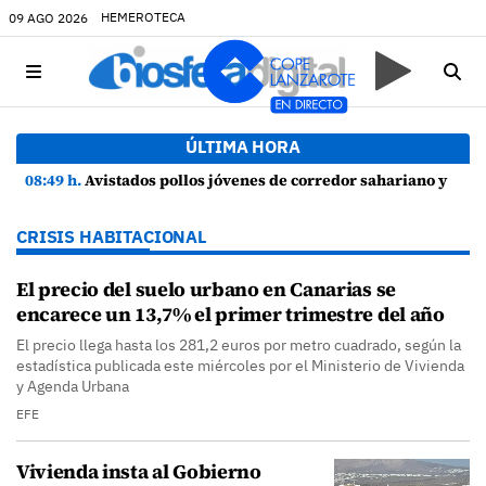
HEMEROTECA
09 AGO 2026
ÚLTIMA HORA
08:49 h.
Avistados pollos jóvenes de corredor sahariano y episodios de cortejo de hubara cerca del rally de Lanzarote
CRISIS HABITACIONAL
El precio del suelo urbano en Canarias se
encarece un 13,7% el primer trimestre del año
El precio llega hasta los 281,2 euros por metro cuadrado, según la
estadística publicada este miércoles por el Ministerio de Vivienda
y Agenda Urbana
EFE
Vivienda insta al Gobierno