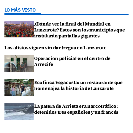
LO MÁS VISTO
¿Dónde ver la final del Mundial en
Lanzarote? Estos son los municipios que
instalarán pantallas gigantes
Los alisios siguen sin dar tregua en Lanzarote
Operación policial en el centro de
Arrecife
Ecofinca Vegacosta: un restaurante que
homenajea la historia de Lanzarote
La patera de Arrieta era narcotráfico:
detenidos tres españoles y un francés