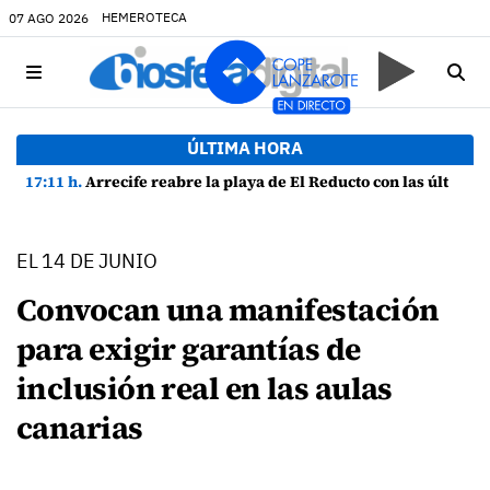
HEMEROTECA
07 AGO 2026
ÚLTIMA HORA
17:11 h.
Arrecife reabre la playa de El Reducto con las últimas analíticas mostrando "una buena calidad de las aguas para el baño"
EL 14 DE JUNIO
Convocan una manifestación
para exigir garantías de
inclusión real en las aulas
canarias