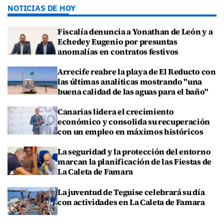
NOTICIAS DE HOY
Fiscalía denuncia a Yonathan de León y a
Echedey Eugenio por presuntas
anomalías en contratos festivos
Arrecife reabre la playa de El Reducto con
las últimas analíticas mostrando "una
buena calidad de las aguas para el baño"
Canarias lidera el crecimiento
económico y consolida su recuperación
con un empleo en máximos históricos
La seguridad y la protección del entorno
marcan la planificación de las Fiestas de
La Caleta de Famara
La juventud de Teguise celebrará su día
con actividades en La Caleta de Famara