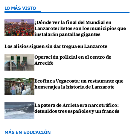
LO MÁS VISTO
¿Dónde ver la final del Mundial en
Lanzarote? Estos son los municipios que
instalarán pantallas gigantes
Los alisios siguen sin dar tregua en Lanzarote
Operación policial en el centro de
Arrecife
Ecofinca Vegacosta: un restaurante que
homenajea la historia de Lanzarote
La patera de Arrieta era narcotráfico:
detenidos tres españoles y un francés
MÁS EN EDUCACIÓN