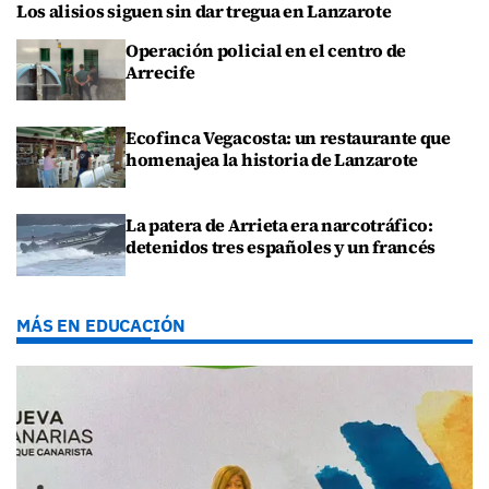
Los alisios siguen sin dar tregua en Lanzarote
Operación policial en el centro de
Arrecife
Ecofinca Vegacosta: un restaurante que
homenajea la historia de Lanzarote
La patera de Arrieta era narcotráfico:
detenidos tres españoles y un francés
MÁS EN EDUCACIÓN