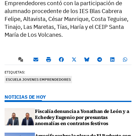
Emprendedores contó con la participación de
alumnado procedente de los IES Blas Cabrera
Felipe, Altavista, César Manrique, Costa Teguise,
Tinajo, Las Maretas, Tías, Haría y el CEIP Santa
María de Los Volcanes.
ETIQUETAS:
ESCUELA JOVENES EMPRENDEDORES
NOTICIAS DE HOY
Fiscalía denuncia a Yonathan de León y a
Echedey Eugenio por presuntas
anomalías en contratos festivos
Arrecife reabre la playa de El Reducto con