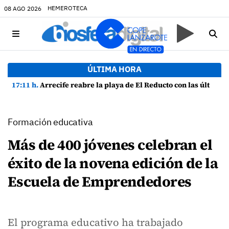
HEMEROTECA
08 AGO 2026
ÚLTIMA HORA
17:11 h.
Arrecife reabre la playa de El Reducto con las últimas analíticas mostrando "una buena calidad de las aguas para el baño"
Formación educativa
Más de 400 jóvenes celebran el
éxito de la novena edición de la
Escuela de Emprendedores
El programa educativo ha trabajado