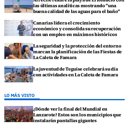
las últimas analíticas mostrando "una
buena calidad de las aguas para el baño"
Canarias lidera el crecimiento
económico y consolida su recuperación
con un empleo en máximos históricos
La seguridad y la protección del entorno
marcan la planificación de las Fiestas de
La Caleta de Famara
La juventud de Teguise celebrará su día
con actividades en La Caleta de Famara
LO MÁS VISTO
¿Dónde ver la final del Mundial en
Lanzarote? Estos son los municipios que
instalarán pantallas gigantes