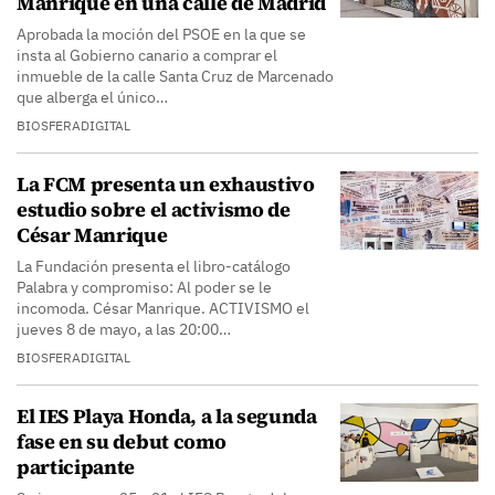
Manrique en una calle de Madrid
Aprobada la moción del PSOE en la que se
insta al Gobierno canario a comprar el
inmueble de la calle Santa Cruz de Marcenado
que alberga el único…
BIOSFERADIGITAL
La FCM presenta un exhaustivo
estudio sobre el activismo de
César Manrique
La Fundación presenta el libro-catálogo
Palabra y compromiso: Al poder se le
incomoda. César Manrique. ACTIVISMO el
jueves 8 de mayo, a las 20:00…
BIOSFERADIGITAL
El IES Playa Honda, a la segunda
fase en su debut como
participante