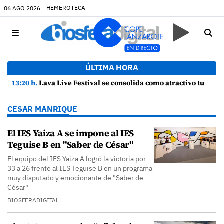
HEMEROTECA
06 AGO 2026
ÚLTIMA HORA
13:20 h.
Lava Live Festival se consolida como atractivo turístico y agente dinamizador de la economía de Lanzarote
CESAR MANRIQUE
El IES Yaiza A se impone al IES
Teguise B en "Saber de César"
El equipo del IES Yaiza A logró la victoria por
33 a 26 frente al IES Teguise B en un programa
muy disputado y emocionante de "Saber de
César"
BIOSFERADIGITAL