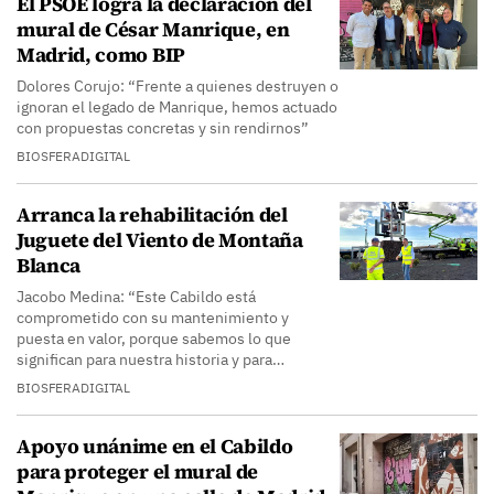
El PSOE logra la declaración del
mural de César Manrique, en
Madrid, como BIP
Dolores Corujo: “Frente a quienes destruyen o
ignoran el legado de Manrique, hemos actuado
con propuestas concretas y sin rendirnos”
BIOSFERADIGITAL
Arranca la rehabilitación del
Juguete del Viento de Montaña
Blanca
Jacobo Medina: “Este Cabildo está
comprometido con su mantenimiento y
puesta en valor, porque sabemos lo que
significan para nuestra historia y para…
BIOSFERADIGITAL
Apoyo unánime en el Cabildo
para proteger el mural de