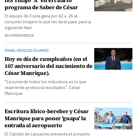
IES Tinajo "A" en el cuarto
programa de Saber de César
El equipo de Costa gana por 42 a 26 al
conjunto tinajero lo que les da el pase para la
siguiente fase
BIOSFERAMEDIA
ÁNGEL VÁZQUEZ ÁLVAREZ.
Hoy es día de cumpleaños (en el
107 aniversario del nacimiento de
César Manrique).
“La suma de todos los individuos es lo que
realmente producirá resultados”. César
Manrique
Escritura líbico-bereber y César
Manrique para poner 'guapa' la
entrada al aeropuerto
El Cabildo de Lanzarote presenta el proyecto