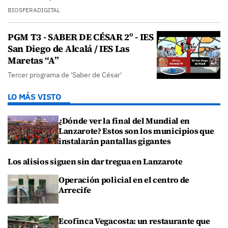
BIOSFERADIGITAL
PGM T3 - SABER DE CÉSAR 2º - IES
San Diego de Alcalá / IES Las
Maretas “A”
Tercer programa de 'Saber de César'
LO MÁS VISTO
¿Dónde ver la final del Mundial en
Lanzarote? Estos son los municipios que
instalarán pantallas gigantes
Los alisios siguen sin dar tregua en Lanzarote
Operación policial en el centro de
Arrecife
Ecofinca Vegacosta: un restaurante que