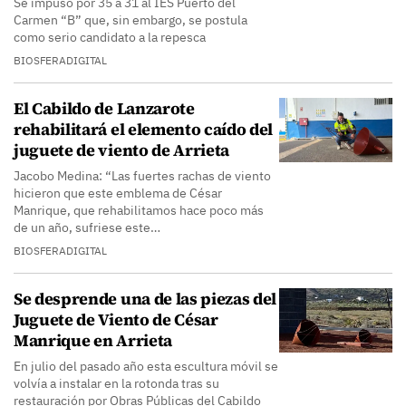
Se impuso por 35 a 31 al IES Puerto del
Carmen “B” que, sin embargo, se postula
como serio candidato a la repesca
BIOSFERADIGITAL
El Cabildo de Lanzarote
rehabilitará el elemento caído del
juguete de viento de Arrieta
Jacobo Medina: “Las fuertes rachas de viento
hicieron que este emblema de César
Manrique, que rehabilitamos hace poco más
de un año, sufriese este…
BIOSFERADIGITAL
Se desprende una de las piezas del
Juguete de Viento de César
Manrique en Arrieta
En julio del pasado año esta escultura móvil se
volvía a instalar en la rotonda tras su
restauración por Obras Públicas del Cabildo