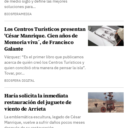
de medio siglo y define las mejores
soluciones para…
BIOSFERAMEDIA
Los Centros Turísticos presentan
'César Manrique. Cien años de
Memoria viva´, de Francisco
Galante
Vázquez: “Es el primer libro que publicamos
acerca de quién creó los Centros Turísticos y
quien concibió otra manera de pensar la isla”.
Tovar, por…
BIOSFERA DIGITAL
Haría solicita la inmediata
restauración del juguete de
viento de Arrieta
La emblemática escultura, legado de César
Manrique, vuelve a sufrir daños pocos meses
después de su restauración