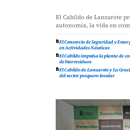
El Cabildo de Lanzarote pr
autonomía, la vida en comu
El Consorcio de Seguridad y Emer
en Actividades Náuticas
El Cabildo impulsa la planta de 
de biorresiduos
El Cabildo de Lanzarote y La Grac
del sector pesquero insular