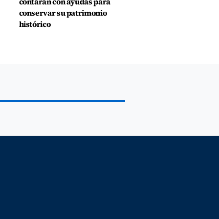
contarán con ayudas para
conservar su patrimonio
histórico