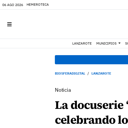
HEMEROTECA
06 AGO 2026
LANZAROTE
MUNICIPIOS
S
BIOSFERADIGITAL
LANZAROTE
Noticia
La docuserie 
celebrando l