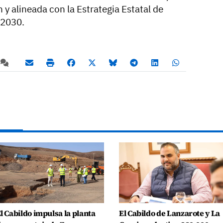
y alineada con la Estrategia Estatal de
-2030.
l Cabildo impulsa la planta
El Cabildo de Lanzarote y La