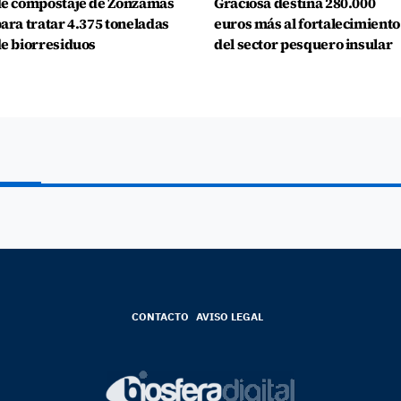
e compostaje de Zonzamas
Graciosa destina 280.000
ara tratar 4.375 toneladas
euros más al fortalecimiento
e biorresiduos
del sector pesquero insular
CONTACTO
AVISO LEGAL