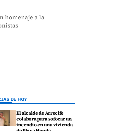
un homenaje a la
onistas
CIAS DE HOY
El alcalde de Arrecife
colabora para sofocar un
incendio en una vivienda
de Playa Honda