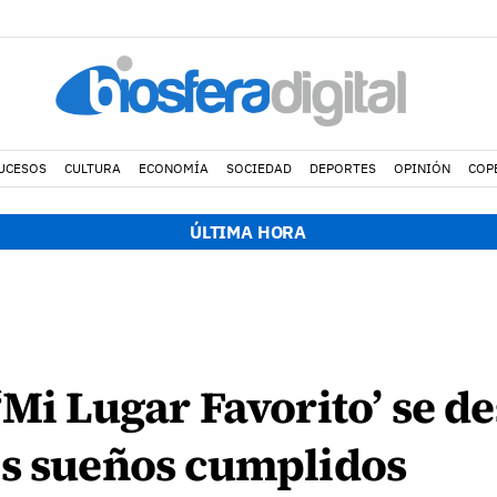
UCESOS
CULTURA
ECONOMÍA
SOCIEDAD
DEPORTES
OPINIÓN
COP
ÚLTIMA HORA
‘Mi Lugar Favorito’ se d
os sueños cumplidos