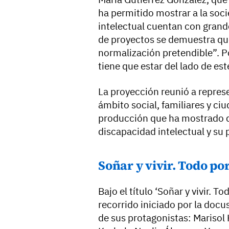
ha permitido mostrar a la soc
intelectual cuentan con grand
de proyectos se demuestra que
normalización pretendible”. P
tiene que estar del lado de este
La proyección reunió a represe
ámbito social, familiares y ci
producción que ha mostrado d
discapacidad intelectual y su 
Soñar y vivir. Todo po
Bajo el título ‘Soñar y vivir. T
recorrido iniciado por la docu
de sus protagonistas: Marisol