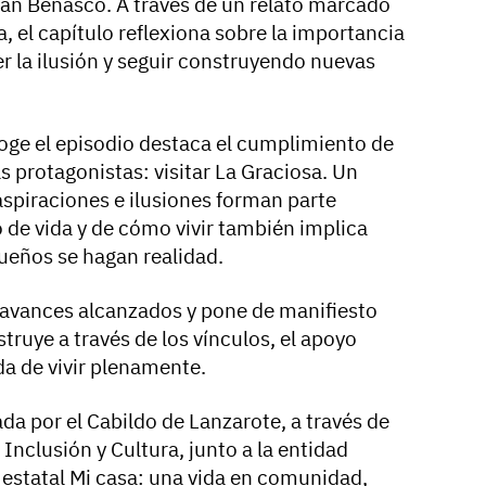
rán Benasco. A través de un relato marcado
, el capítulo reflexiona sobre la importancia
r la ilusión y seguir construyendo nuevas
coge el episodio destaca el cumplimiento de
s protagonistas: visitar La Graciosa. Un
spiraciones e ilusiones forman parte
 de vida y de cómo vivir también implica
sueños se hagan realidad.
s avances alcanzados y pone de manifiesto
truye a través de los vínculos, el apoyo
a de vivir plenamente.
da por el Cabildo de Lanzarote, a través de
 Inclusión y Cultura, junto a la entidad
va estatal Mi casa: una vida en comunidad,