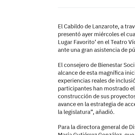
El Cabildo de Lanzarote, a trav
presentó ayer miércoles el cua
Lugar Favorito’ en el Teatro V
ante una gran asistencia de p
El consejero de Bienestar Soci
alcance de esta magnífica inic
experiencias reales de inclus
participantes han mostrado el 
construcción de sus proyectos
avance en la estrategia de ac
la legislatura”, añadió.
Para la directora general de 
María Gutiérrez González, que 