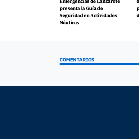
Emergencias de Lanzarote
d
presenta la Guía de
p
Seguridad en Actividades
d
Náuticas
COMENTARIOS