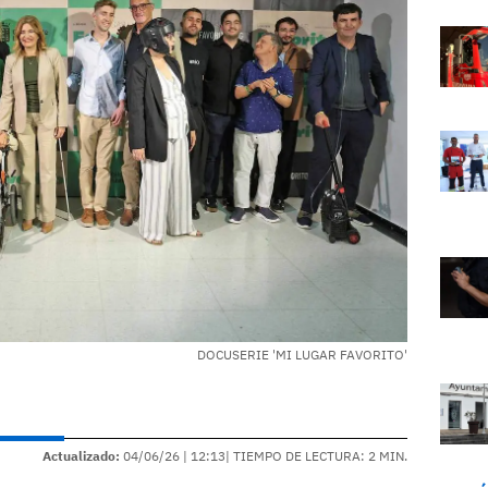
DOCUSERIE 'MI LUGAR FAVORITO'
Actualizado:
04/06/26 |
12:13
| TIEMPO DE LECTURA: 2 MIN.