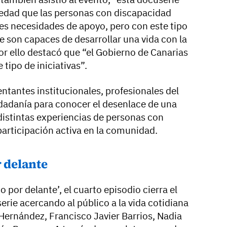
iedad que las personas con discapacidad
es necesidades de apoyo, pero con este tipo
 son capaces de desarrollar una vida con la
or ello destacó que “el Gobierno de Canarias
 tipo de iniciativas”.
ntantes institucionales, profesionales del
udadanía para conocer el desenlace de una
istintas experiencias de personas con
participación activa en la comunidad.
r delante
odo por delante’, el cuarto episodio cierra el
serie acercando al público a la vida cotidiana
 Hernández, Francisco Javier Barrios, Nadia