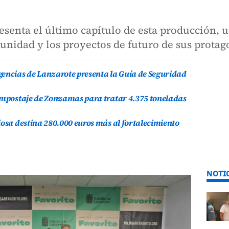
esenta el último capítulo de esta producción, 
nidad y los proyectos de futuro de sus protag
gencias de Lanzarote presenta la Guía de Seguridad
compostaje de Zonzamas para tratar 4.375 toneladas
iosa destina 280.000 euros más al fortalecimiento
NOTI