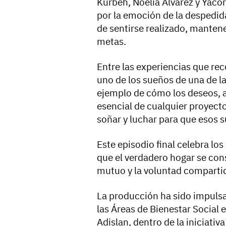
Kurbeh, Noelia Álvarez y Yaco
por la emoción de la despedida
de sentirse realizado, mantene
metas.
Entre las experiencias que re
uno de los sueños de una de la
ejemplo de cómo los deseos, a
esencial de cualquier proyecto
soñar y luchar para que esos 
Este episodio final celebra lo
que el verdadero hogar se cons
mutuo y la voluntad compartid
La producción ha sido impulsa
las Áreas de Bienestar Social e
Adislan, dentro de la iniciati