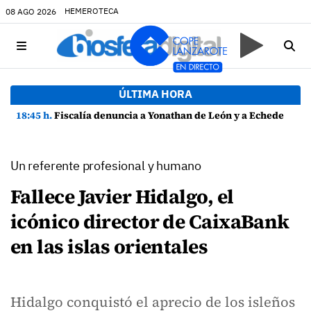
HEMEROTECA
08 AGO 2026
ÚLTIMA HORA
18:45 h.
Fiscalía denuncia a Yonathan de León y a Echedey Eugenio por presuntas anomalías en contratos festivos
Un referente profesional y humano
Fallece Javier Hidalgo, el
icónico director de CaixaBank
en las islas orientales
Hidalgo conquistó el aprecio de los isleños