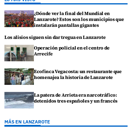
¿Dónde ver la final del Mundial en
Lanzarote? Estos son los municipios que
instalarán pantallas gigantes
Los alisios siguen sin dar tregua en Lanzarote
Operación policial en el centro de
Arrecife
Ecofinca Vegacosta: un restaurante que
homenajea la historia de Lanzarote
La patera de Arrieta era narcotráfico:
detenidos tres españoles y un francés
MÁS EN LANZAROTE