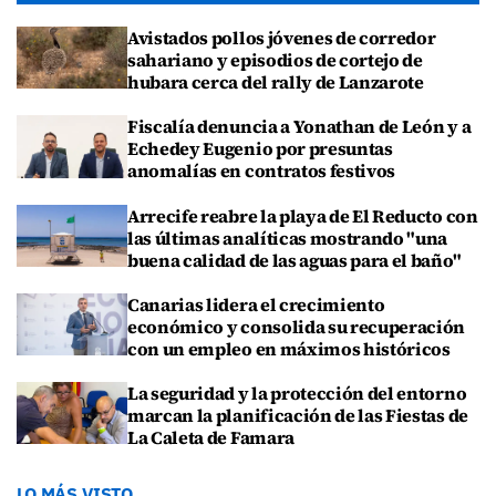
Avistados pollos jóvenes de corredor
sahariano y episodios de cortejo de
hubara cerca del rally de Lanzarote
Fiscalía denuncia a Yonathan de León y a
Echedey Eugenio por presuntas
anomalías en contratos festivos
Arrecife reabre la playa de El Reducto con
las últimas analíticas mostrando "una
buena calidad de las aguas para el baño"
Canarias lidera el crecimiento
económico y consolida su recuperación
con un empleo en máximos históricos
La seguridad y la protección del entorno
marcan la planificación de las Fiestas de
La Caleta de Famara
LO MÁS VISTO