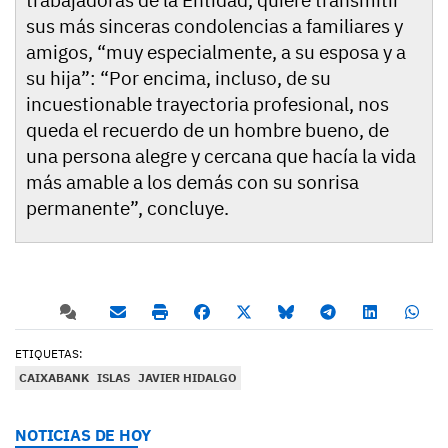
trabajadoras de la Entidad, quiere transmitir
sus más sinceras condolencias a familiares y
amigos, “muy especialmente, a su esposa y a
su hija”: “Por encima, incluso, de su
incuestionable trayectoria profesional, nos
queda el recuerdo de un hombre bueno, de
una persona alegre y cercana que hacía la vida
más amable a los demás con su sonrisa
permanente”, concluye.
ETIQUETAS:
CAIXABANK
ISLAS
JAVIER HIDALGO
NOTICIAS DE HOY