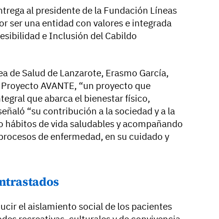
ntrega al presidente de la Fundación Líneas
or ser una entidad con valores e integrada
esibilidad e Inclusión del Cabildo
Área de Salud de Lanzarote, Erasmo García,
el Proyecto AVANTE, “un proyecto que
tegral que abarca el bienestar físico,
ñaló “su contribución a la sociedad y a la
 hábitos de vida saludables y acompañando
 procesos de enfermedad, en su cuidado y
ontrastados
cir el aislamiento social de los pacientes
es recreativas, culturales y de convivencia,