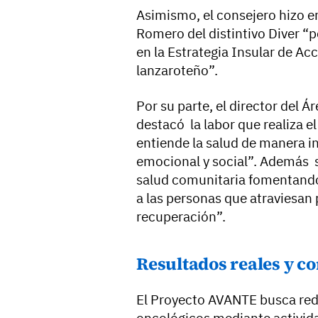
Asimismo, el consejero hizo e
Romero del distintivo Diver “p
en la Estrategia Insular de Acc
lanzaroteño”.
Por su parte, el director del 
destacó la labor que realiza 
entiende la salud de manera in
emocional y social”. Además se
salud comunitaria fomentando
a las personas que atraviesan
recuperación”.
Resultados reales y c
El Proyecto AVANTE busca redu
oncológicos mediante actividad