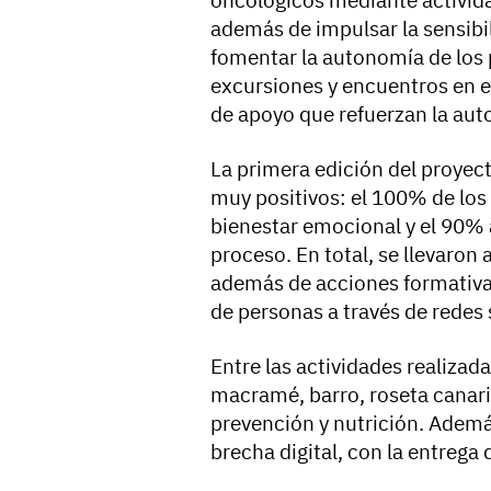
además de impulsar la sensibi
fomentar la autonomía de los p
excursiones y encuentros en en
de apoyo que refuerzan la aut
La primera edición del proyec
muy positivos: el 100% de los
bienestar emocional y el 90%
proceso. En total, se llevaron 
además de acciones formativas
de personas a través de redes 
Entre las actividades realizada
macramé, barro, roseta canari
prevención y nutrición. Ademá
brecha digital, con la entrega