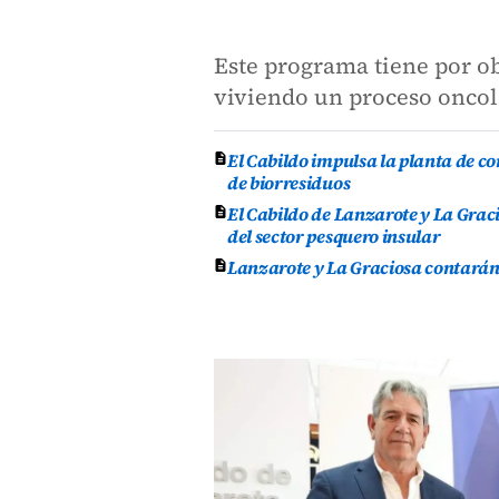
Este programa tiene por ob
viviendo un proceso oncol
El Cabildo impulsa la planta de 
de biorresiduos
El Cabildo de Lanzarote y La Grac
del sector pesquero insular
Lanzarote y La Graciosa contarán