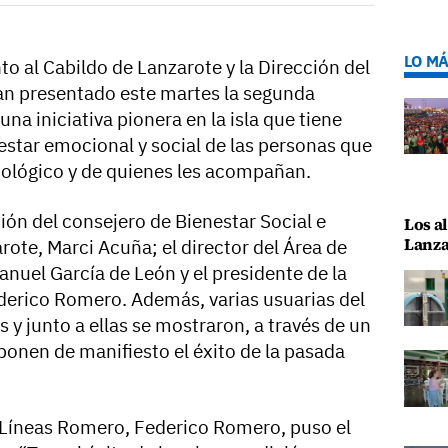
LO MÁ
o al Cabildo de Lanzarote y la Dirección del
an presentado este martes la segunda
na iniciativa pionera en la isla que tiene
estar emocional y social de las personas que
cológico y de quienes les acompañan.
ción del consejero de Bienestar Social e
Los al
Lanza
rote, Marci Acuña; el director del Área de
nuel García de León y el presidente de la
erico Romero. Además, varias usuarias del
y junto a ellas se mostraron, a través de un
ponen de manifiesto el éxito de la pasada
 Líneas Romero, Federico Romero, puso el