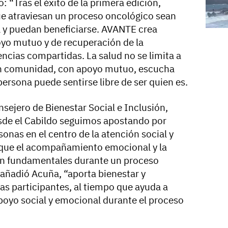
o: “Tras el éxito de la primera edición,
e atraviesan un proceso oncológico sean
a y puedan beneficiarse. AVANTE crea
yo mutuo y de recuperación de la
ncias compartidas. La salud no se limita a
 en comunidad, con apoyo mutuo, escucha
ersona puede sentirse libre de ser quien es.
nsejero de Bienestar Social e Inclusión,
sde el Cabildo seguimos apostando por
onas en el centro de la atención social y
que el acompañamiento emocional y la
on fundamentales durante un proceso
, añadió Acuña, “aporta bienestar y
s participantes, al tiempo que ayuda a
 apoyo social y emocional durante el proceso