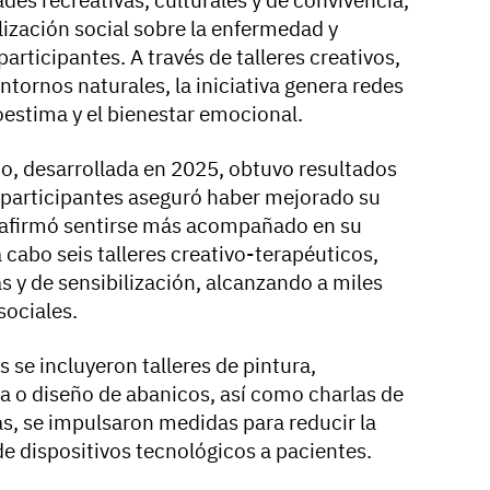
lización social sobre la enfermedad y
articipantes. A través de talleres creativos,
tornos naturales, la iniciativa genera redes
oestima y el bienestar emocional.
to, desarrollada en 2025, obtuvo resultados
 participantes aseguró haber mejorado su
 afirmó sentirse más acompañado en su
a cabo seis talleres creativo-terapéuticos,
 y de sensibilización, alcanzando a miles
sociales.
s se incluyeron talleres de pintura,
a o diseño de abanicos, así como charlas de
s, se impulsaron medidas para reducir la
 de dispositivos tecnológicos a pacientes.