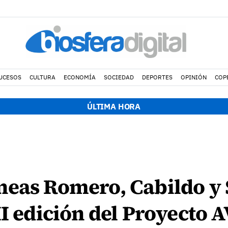
UCESOS
CULTURA
ECONOMÍA
SOCIEDAD
DEPORTES
OPINIÓN
COP
ÚLTIMA HORA
neas Romero, Cabildo y
II edición del Proyecto