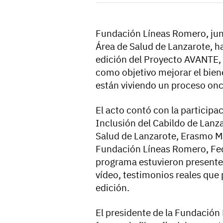
Fundación Líneas Romero, junt
Área de Salud de Lanzarote, h
edición del Proyecto AVANTE, u
como objetivo mejorar el bien
están viviendo un proceso on
El acto contó con la participa
Inclusión del Cabildo de Lanza
Salud de Lanzarote, Erasmo Ma
Fundación Líneas Romero, Fed
programa estuvieron presentes 
vídeo, testimonios reales que 
edición.
El presidente de la Fundación