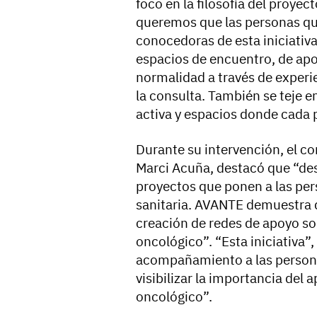
foco en la filosofía del proyect
queremos que las personas qu
conocedoras de esta iniciativ
espacios de encuentro, de apo
normalidad a través de experie
la consulta. También se teje
activa y espacios donde cada p
Durante su intervención, el co
Marci Acuña, destacó que “de
proyectos que ponen a las pers
sanitaria. AVANTE demuestra 
creación de redes de apoyo s
oncológico”. “Esta iniciativa”
acompañamiento a las persona
visibilizar la importancia del
oncológico”.