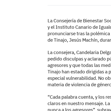
La Consejería de Bienestar Soc
y el Instituto Canario de Igua
pronunciarse tras la polémica 
de Tinajo, Jesús Machín, dura
La consejera, Candelaria Delga
pedido disculpas y aclarado p
agresores y que todas las me
Tinajo han estado dirigidas a 
especial vulnerabilidad. No obs
materia de violencia de géne
“Cada palabra cuenta, y los 
claros en nuestro mensaje. La 
nunca a los agresores”, subray