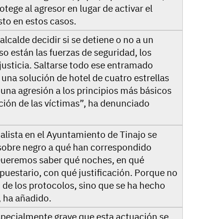
tege al agresor en lugar de activar el
sto en estos casos.
lcalde decidir si se detiene o no a un
o están las fuerzas de seguridad, los
 justicia. Saltarse todo ese entramado
 una solución de hotel de cuatro estrellas
 una agresión a los principios más básicos
cción de las víctimas”, ha denunciado
lista en el Ayuntamiento de Tinajo se
 sobre negro a qué han correspondido
Queremos saber qué noches, en qué
puestario, con qué justificación. Porque no
 de los protocolos, sino que se ha hecho
, ha añadido.
specialmente grave que esta actuación se