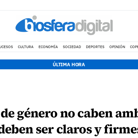
UCESOS
CULTURA
ECONOMÍA
SOCIEDAD
DEPORTES
OPINIÓN
COP
ÚLTIMA HORA
a de género no caben am
deben ser claros y firme