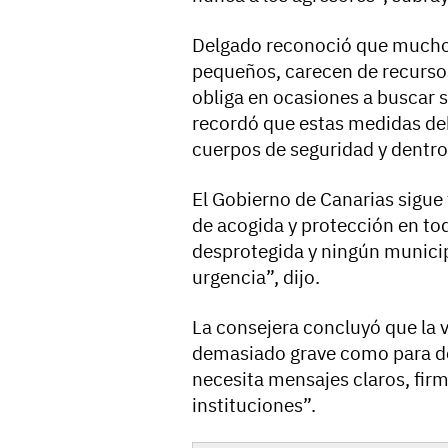
Delgado reconoció que mucho
pequeños, carecen de recursos
obliga en ocasiones a buscar 
recordó que estas medidas de
cuerpos de seguridad y dentro 
El Gobierno de Canarias sigue 
de acogida y protección en tod
desprotegida y ningún municip
urgencia”, dijo.
La consejera concluyó que la 
demasiado grave como para de
necesita mensajes claros, fir
instituciones”.