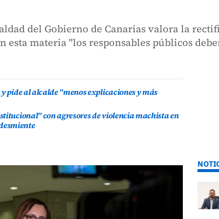
aldad del Gobierno de Canarias valora la rectif
en esta materia "los responsables públicos deb
 y pide al alcalde "menos explicaciones y más
titucional" con agresores de violencia machista en
o desmiente
NOTI