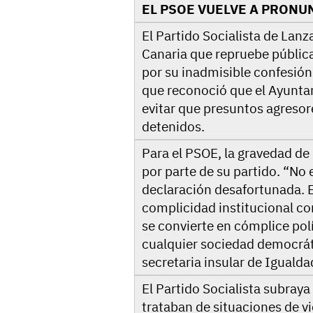
EL PSOE VUELVE A PRONU
El Partido Socialista de Lanz
Canaria que repruebe pública
por su inadmisible confesión
que reconoció que el Ayunta
evitar que presuntos agresor
detenidos.
Para el PSOE, la gravedad de
por parte de su partido. “No 
declaración desafortunada. 
complicidad institucional con
se convierte en cómplice pol
cualquier sociedad democráti
secretaria insular de Igualda
El Partido Socialista subraya
trataban de situaciones de vi