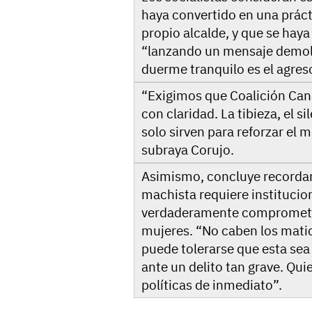
haya convertido en una práct
propio alcalde, y que se haya
“lanzando un mensaje demoled
duerme tranquilo es el agres
“Exigimos que Coalición Cana
con claridad. La tibieza, el s
solo sirven para reforzar el 
subraya Corujo.
Asimismo, concluye recordand
machista requiere institucio
verdaderamente comprometida
mujeres. “No caben los matic
puede tolerarse que esta sea 
ante un delito tan grave. Qu
políticas de inmediato”.