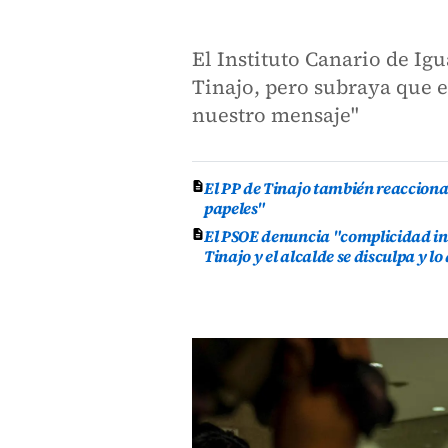
El Instituto Canario de Igu
Tinajo, pero subraya que 
nuestro mensaje"
El PP de Tinajo también reacciona
papeles"
El PSOE denuncia "complicidad ins
Tinajo y el alcalde se disculpa y l