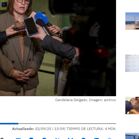
Candelaria Delgado. Imagen: archivo
Actualizado:
02/09/25 |
13:09
| TIEMPO DE LECTURA: 4 MIN.