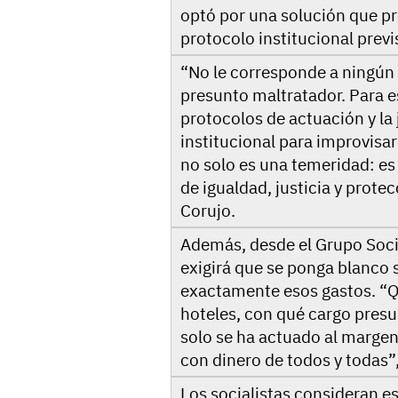
optó por una solución que pro
protocolo institucional previ
“No le corresponde a ningún a
presunto maltratador. Para es
protocolos de actuación y la
institucional para improvisar
no solo es una temeridad: es
de igualdad, justicia y prote
Corujo.
Además, desde el Grupo Socia
exigirá que se ponga blanco
exactamente esos gastos. “
hoteles, con qué cargo presu
solo se ha actuado al margen
con dinero de todos y todas”
Los socialistas consideran e