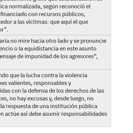
ica normalizada, según reconoció el
 financiado con recursos públicos,
or a las víctimas: que aquí el que
or”.
ria no mire hacia otro lado y se pronuncie
ilencio o la equidistancia en este asunto
mensaje de impunidad de los agresores”,
o que la lucha contra la violencia
nes valientes, responsables y
s con la defensa de los derechos de las
es, no hay excusas y, desde luego, no
la respuesta de una institución pública
ien actúe así debe asumir responsabilidades