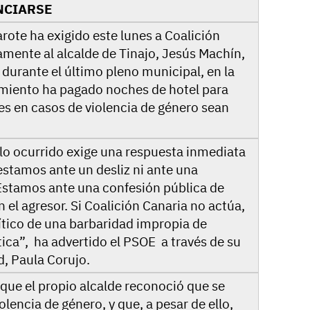
NCIARSE
arote ha exigido este lunes a Coalición
mente al alcalde de Tinajo, Jesús Machín,
 durante el último pleno municipal, en la
miento ha pagado noches de hotel para
es en casos de violencia de género sean
 lo ocurrido exige una respuesta inmediata
estamos ante un desliz ni ante una
Estamos ante una confesión pública de
 el agresor. Si Coalición Canaria no actúa,
ítico de una barbaridad impropia de
ca”, ha advertido el PSOE a través de su
d, Paula Corujo.
 que el propio alcalde reconoció que se
olencia de género, y que, a pesar de ello,