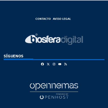
CONTACTO
AVISO LEGAL
SÍGUENOS
Facebook
X
Instagram
RSS
Youtube