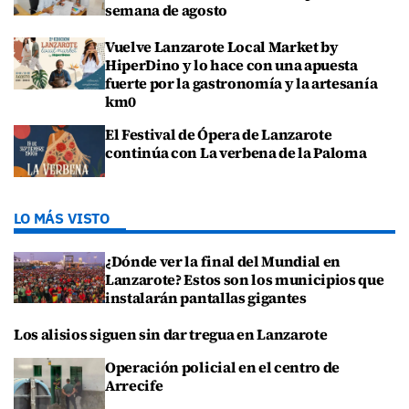
semana de agosto
Vuelve Lanzarote Local Market by
HiperDino y lo hace con una apuesta
fuerte por la gastronomía y la artesanía
km0
El Festival de Ópera de Lanzarote
continúa con La verbena de la Paloma
LO MÁS VISTO
¿Dónde ver la final del Mundial en
Lanzarote? Estos son los municipios que
instalarán pantallas gigantes
Los alisios siguen sin dar tregua en Lanzarote
Operación policial en el centro de
Arrecife