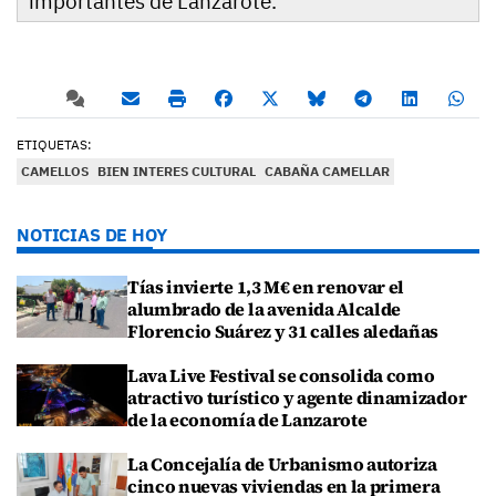
importantes de Lanzarote.
ETIQUETAS:
CAMELLOS
BIEN INTERES CULTURAL
CABAÑA CAMELLAR
NOTICIAS DE HOY
Tías invierte 1,3 M€ en renovar el
alumbrado de la avenida Alcalde
Florencio Suárez y 31 calles aledañas
Lava Live Festival se consolida como
atractivo turístico y agente dinamizador
de la economía de Lanzarote
La Concejalía de Urbanismo autoriza
cinco nuevas viviendas en la primera