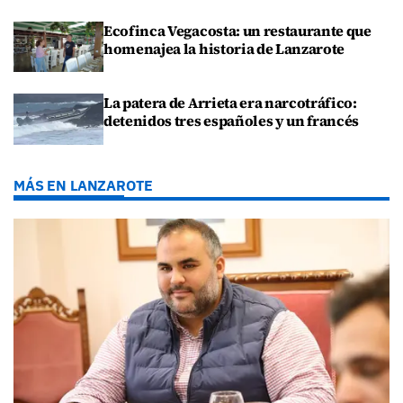
Ecofinca Vegacosta: un restaurante que
homenajea la historia de Lanzarote
La patera de Arrieta era narcotráfico:
detenidos tres españoles y un francés
MÁS EN LANZAROTE