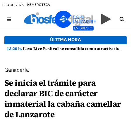
HEMEROTECA
06 AGO 2026
ÚLTIMA HORA
13:20 h.
Lava Live Festival se consolida como atractivo turístico y agente dinamizador de la economía de Lanzarote
Ganadería
Se inicia el trámite para
declarar BIC de carácter
inmaterial la cabaña camellar
de Lanzarote