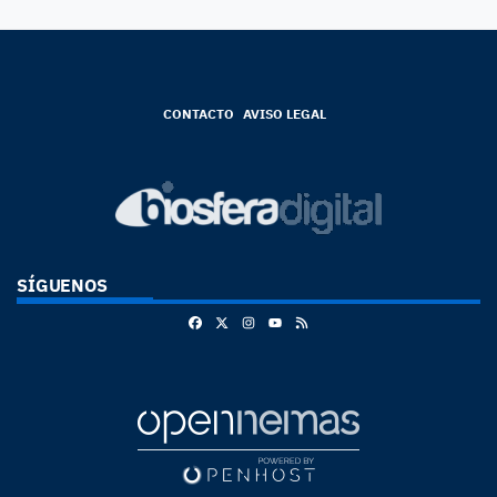
CONTACTO
AVISO LEGAL
SÍGUENOS
Facebook
X
Instagram
RSS
Youtube