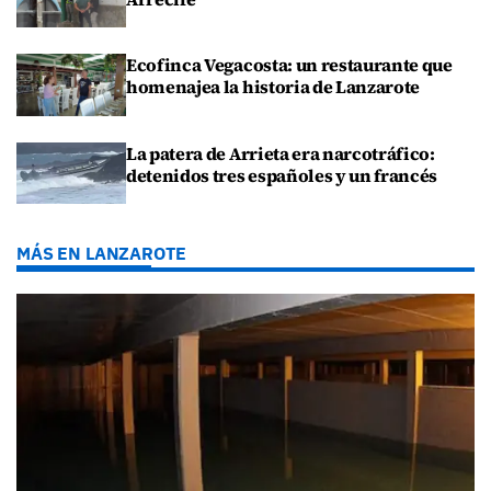
Ecofinca Vegacosta: un restaurante que
homenajea la historia de Lanzarote
La patera de Arrieta era narcotráfico:
detenidos tres españoles y un francés
MÁS EN LANZAROTE