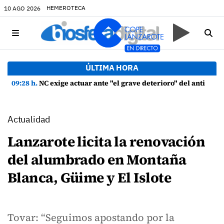
HEMEROTECA
10 AGO 2026
ÚLTIMA HORA
09:28 h.
NC exige actuar ante "el grave deterioro" del antiguo Cementerio de La Candelaria en Tías
Actualidad
Lanzarote licita la renovación
del alumbrado en Montaña
Blanca, Güime y El Islote
Tovar: “Seguimos apostando por la