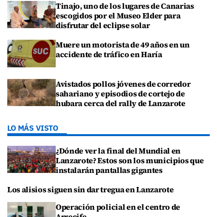
Tinajo, uno de los lugares de Canarias
escogidos por el Museo Elder para
disfrutar del eclipse solar
Muere un motorista de 49 años en un
accidente de tráfico en Haría
Avistados pollos jóvenes de corredor
sahariano y episodios de cortejo de
hubara cerca del rally de Lanzarote
LO MÁS VISTO
¿Dónde ver la final del Mundial en
Lanzarote? Estos son los municipios que
instalarán pantallas gigantes
Los alisios siguen sin dar tregua en Lanzarote
Operación policial en el centro de
Arrecife