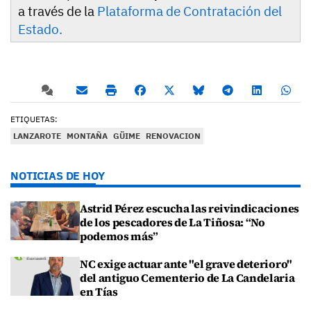
a través de la
Plataforma de Contratación del
Estado.
ETIQUETAS:
LANZAROTE
MONTAÑA
GÜIME
RENOVACION
NOTICIAS DE HOY
Astrid Pérez escucha las reivindicaciones
de los pescadores de La Tiñosa: “No
podemos más”
NC exige actuar ante "el grave deterioro"
del antiguo Cementerio de La Candelaria
en Tías