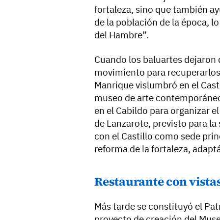
fortaleza, sino que también a
de la población de la época, lo
del Hambre”.
Cuando los baluartes dejaron de
movimiento para recuperarlos 
Manrique vislumbró en el Cast
museo de arte contemporáneo.
en el Cabildo para organizar e
de Lanzarote, previsto para l
con el Castillo como sede princ
reforma de la fortaleza, adapt
Restaurante con vista
Más tarde se constituyó el Pa
proyecto de creación del Mus