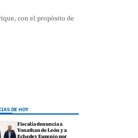
ique, con el propósito de
CIAS DE HOY
Fiscalía denuncia a
Yonathan de León y a
Echedey Eugenio por