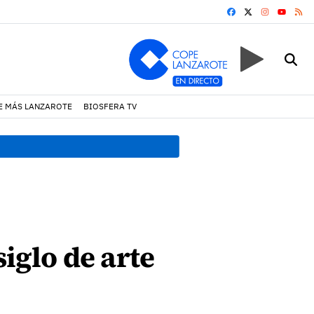
FACEBOOK
X
INSTAGRA
RS
YOUTUB
E MÁS LANZAROTE
BIOSFERA TV
17:11 h.
Arrecife reabre la p
siglo de arte