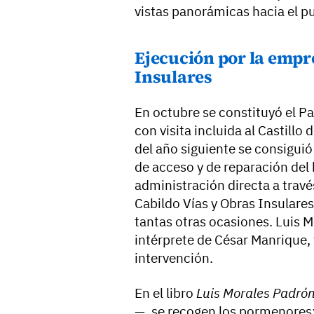
vistas panorámicas hacia el p
Ejecución por la empr
Insulares
En octubre se constituyó el P
con visita incluida al Castillo
del año siguiente se consigui
de acceso y de reparación del
administración directa a trav
Cabildo Vías y Obras Insulare
tantas otras ocasiones. Luis 
intérprete de César Manrique, 
intervención.
En el libro
Luis Morales Padró
—, se recogen los pormenores