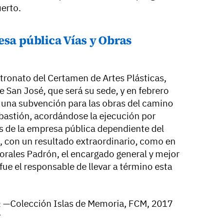
uerto.
esa pública Vías y Obras
atronato del Certamen de Artes Plásticas,
 de San José, que será su sede, y en febrero
ó una subvención para las obras del camino
 bastión, acordándose la ejecución por
és de la empresa pública dependiente del
s, con un resultado extraordinario, como en
Morales Padrón, el encargado general y mejor
fue el responsable de llevar a término esta
n
—Colección Islas de Memoria, FCM, 2017
: