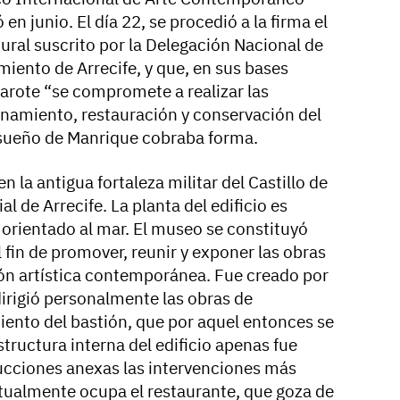
n junio. El día 22, se procedió a la firma el
ral suscrito por la Delegación Nacional de
amiento de Arrecife, y que, en sus bases
zarote “se compromete a realizar las
namiento, restauración y conservación del
o sueño de Manrique cobraba forma.
 la antigua fortaleza militar del Castillo de
l de Arrecife. La planta del edificio es
 orientado al mar. El museo se constituyó
fin de promover, reunir y exponer las obras
ción artística contemporánea. Fue creado por
dirigió personalmente las obras de
ento del bastión, que por aquel entonces se
ructura interna del edificio apenas fue
ucciones anexas las intervenciones más
tualmente ocupa el restaurante, que goza de