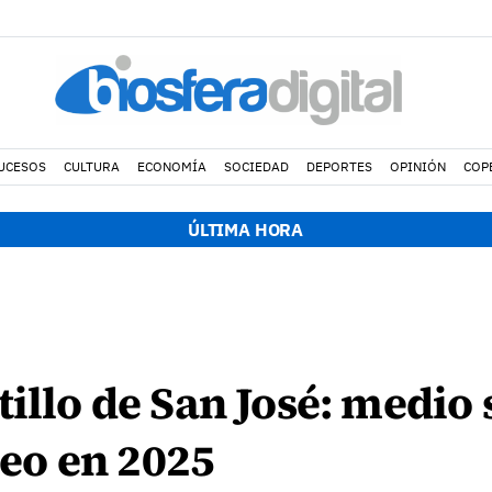
UCESOS
CULTURA
ECONOMÍA
SOCIEDAD
DEPORTES
OPINIÓN
COP
ÚLTIMA HORA
illo de San José: medio 
eo en 2025