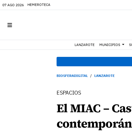
HEMEROTECA
07 AGO 2026
LANZAROTE
MUNICIPIOS
S
BIOSFERADIGITAL
LANZAROTE
ESPACIOS
El MIAC – Cast
contemporán