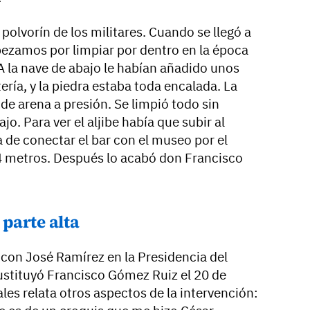
 polvorín de los militares. Cuando se llegó a
mpezamos por limpiar por dentro en la época
A la nave de abajo le habían añadido unos
ía, y la piedra estaba toda encalada. La
de arena a presión. Se limpió todo sin
jo. Para ver el aljibe había que subir al
a de conectar el bar con el museo por el
 4 metros. Después lo acabó don Francisco
 parte alta
con José Ramírez en la Presidencia del
sustituyó Francisco Gómez Ruiz el 20 de
es relata otros aspectos de la intervención: