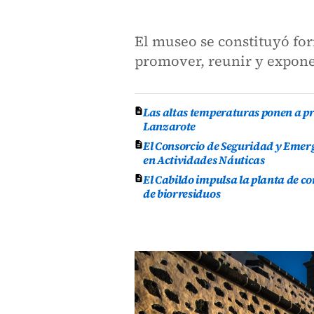
El museo se constituyó for
promover, reunir y expon
Las altas temperaturas ponen a pr
Lanzarote
El Consorcio de Seguridad y Emer
en Actividades Náuticas
El Cabildo impulsa la planta de 
de biorresiduos