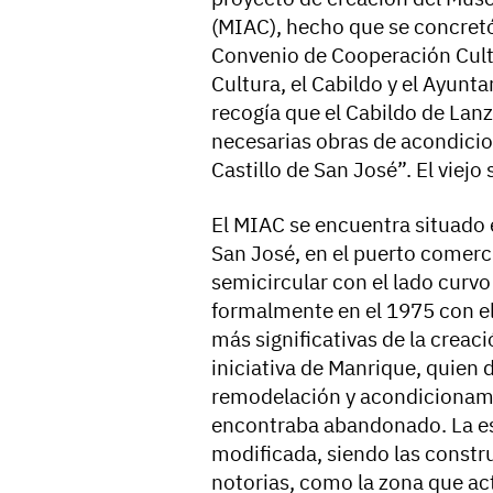
(MIAC), hecho que se concretó e
Convenio de Cooperación Cultu
Cultura, el Cabildo y el Ayunt
recogía que el Cabildo de Lan
necesarias obras de acondicio
Castillo de San José”. El viej
El MIAC se encuentra situado en
San José, en el puerto comercia
semicircular con el lado curvo
formalmente en el 1975 con el 
más significativas de la crea
iniciativa de Manrique, quien 
remodelación y acondicionami
encontraba abandonado. La est
modificada, siendo las constr
notorias, como la zona que ac