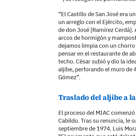
“El Castillo de San José era un
un arreglo con el Ejército, e
de don José [Ramírez Cerdá]. 
arcos de hormigón y mamposter
dejamos limpia con un chorro 
pensar en el restaurante de aba
techo. César subió y dio la ide
aljibe, perforando el muro de
Gómez”.
Traslado del aljibe a la
El proceso del MIAC comenzó 
Cabildo. Tras su renuncia, le 
septiembre de 1974. Luis Moral