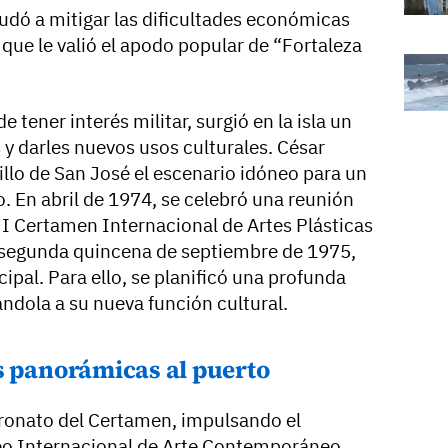
yudó a mitigar las dificultades económicas
 que le valió el apodo popular de “Fortaleza
 tener interés militar, surgió en la isla un
y darles nuevos usos culturales. César
illo de San José el escenario idóneo para un
 En abril de 1974, se celebró una reunión
l I Certamen Internacional de Artes Plásticas
a segunda quincena de septiembre de 1975,
ipal. Para ello, se planificó una profunda
ándola a su nueva función cultural.
s panorámicas al puerto
tronato del Certamen, impulsando el
eo Internacional de Arte Contemporáneo