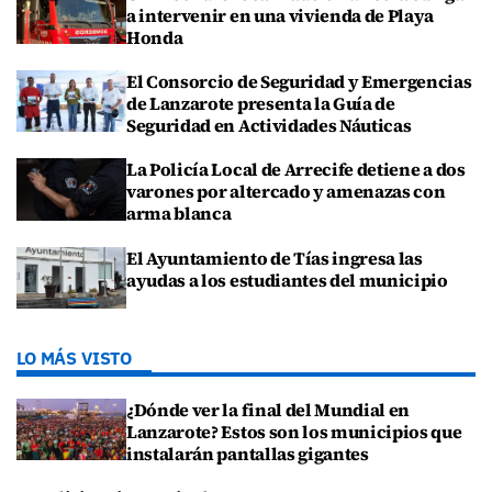
a intervenir en una vivienda de Playa
Honda
El Consorcio de Seguridad y Emergencias
de Lanzarote presenta la Guía de
Seguridad en Actividades Náuticas
La Policía Local de Arrecife detiene a dos
varones por altercado y amenazas con
arma blanca
El Ayuntamiento de Tías ingresa las
ayudas a los estudiantes del municipio
LO MÁS VISTO
¿Dónde ver la final del Mundial en
Lanzarote? Estos son los municipios que
instalarán pantallas gigantes