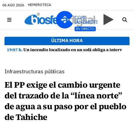
HEMEROTECA
06 AGO 2026
ÚLTIMA HORA
19:07 h.
Un incendio localizado en un sofá obliga a intervenir en una vivienda de Playa Honda
Infraestructuras públicas
El PP exige el cambio urgente
del trazado de la “línea norte”
de agua a su paso por el pueblo
de Tahiche