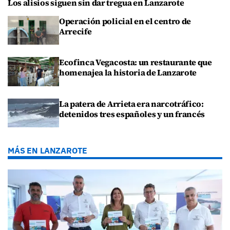
Los alisios siguen sin dar tregua en Lanzarote
Operación policial en el centro de
Arrecife
Ecofinca Vegacosta: un restaurante que
homenajea la historia de Lanzarote
La patera de Arrieta era narcotráfico:
detenidos tres españoles y un francés
MÁS EN LANZAROTE