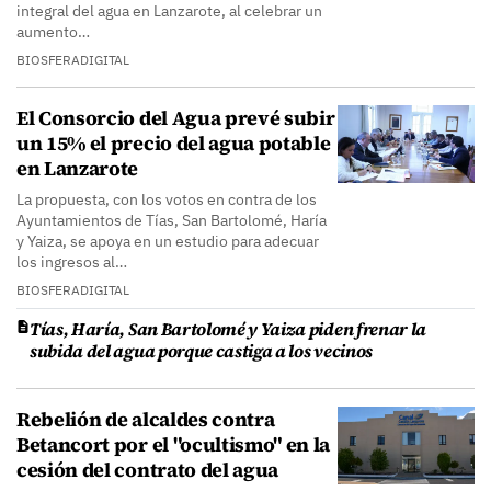
integral del agua en Lanzarote, al celebrar un
aumento…
BIOSFERADIGITAL
El Consorcio del Agua prevé subir
un 15% el precio del agua potable
en Lanzarote
La propuesta, con los votos en contra de los
Ayuntamientos de Tías, San Bartolomé, Haría
y Yaiza, se apoya en un estudio para adecuar
los ingresos al…
BIOSFERADIGITAL
Tías, Haría, San Bartolomé y Yaiza piden frenar la
subida del agua porque castiga a los vecinos
Rebelión de alcaldes contra
Betancort por el "ocultismo" en la
cesión del contrato del agua