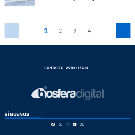
1
Anterior
2
3
4
Siguiente
CONTACTO
AVISO LEGAL
SÍGUENOS
Facebook
X
Instagram
RSS
Youtube