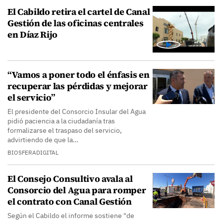
El Cabildo retira el cartel de Canal
Gestión de las oficinas centrales
en Díaz Rijo
“Vamos a poner todo el énfasis en
recuperar las pérdidas y mejorar
el servicio”
El presidente del Consorcio Insular del Agua
pidió paciencia a la ciudadanía tras
formalizarse el traspaso del servicio,
advirtiendo de que la…
BIOSFERADIGITAL
El Consejo Consultivo avala al
Consorcio del Agua para romper
el contrato con Canal Gestión
Según el Cabildo el informe sostiene "de