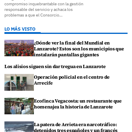
compromiso inquebrantable con la gestión
responsable del servicio y achaca los
problemas a que el Consorcio…
LO MÁS VISTO
¿Dónde ver la final del Mundial en
Lanzarote? Estos son los municipios que
instalarán pantallas gigantes
Los alisios siguen sin dar tregua en Lanzarote
Operación policial en el centro de
Arrecife
Ecofinca Vegacosta: un restaurante que
homenajea la historia de Lanzarote
La patera de Arrieta era narcotráfico:
detenidos tres españoles y un francés