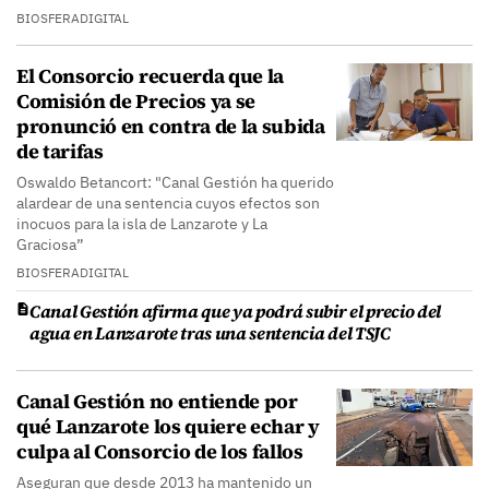
BIOSFERADIGITAL
El Consorcio recuerda que la
Comisión de Precios ya se
pronunció en contra de la subida
de tarifas
Oswaldo Betancort: "Canal Gestión ha querido
alardear de una sentencia cuyos efectos son
inocuos para la isla de Lanzarote y La
Graciosa”
BIOSFERADIGITAL
Canal Gestión afirma que ya podrá subir el precio del
agua en Lanzarote tras una sentencia del TSJC
Canal Gestión no entiende por
qué Lanzarote los quiere echar y
culpa al Consorcio de los fallos
Aseguran que desde 2013 ha mantenido un