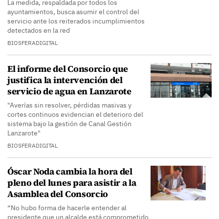
La medida, respaldada por todos los
ayuntamientos, busca asumir el control del
servicio ante los reiterados incumplimientos
detectados en la red
BIOSFERADIGITAL
El informe del Consorcio que
justifica la intervención del
servicio de agua en Lanzarote
"Averías sin resolver, pérdidas masivas y
cortes continuos evidencian el deterioro del
sistema bajo la gestión de Canal Gestión
Lanzarote"
BIOSFERADIGITAL
Óscar Noda cambia la hora del
pleno del lunes para asistir a la
Asamblea del Consorcio
“No hubo forma de hacerle entender al
presidente que un alcalde está comprometido