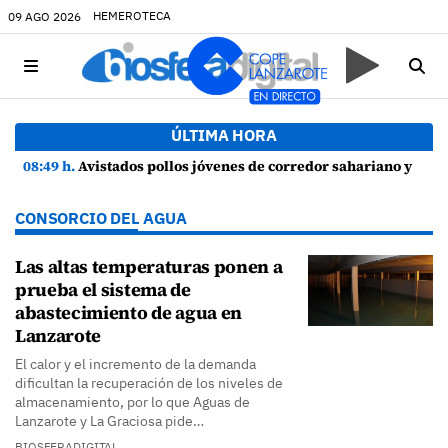
HEMEROTECA
09 AGO 2026
ÚLTIMA HORA
08:49 h.
Avistados pollos jóvenes de corredor sahariano y episodios de cortejo de hubara cerca del rally de Lanzarote
CONSORCIO DEL AGUA
Las altas temperaturas ponen a
prueba el sistema de
abastecimiento de agua en
Lanzarote
El calor y el incremento de la demanda
dificultan la recuperación de los niveles de
almacenamiento, por lo que Aguas de
Lanzarote y La Graciosa pide…
BIOSFERADIGITAL