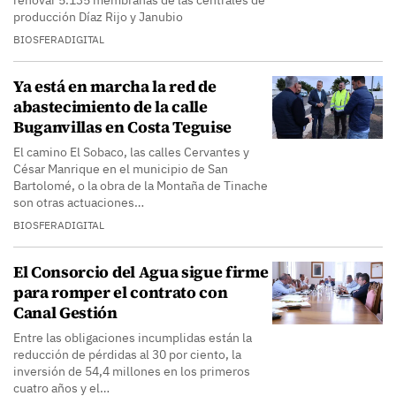
renovar 5.135 membranas de las centrales de
producción Díaz Rijo y Janubio
BIOSFERADIGITAL
Ya está en marcha la red de
abastecimiento de la calle
Buganvillas en Costa Teguise
El camino El Sobaco, las calles Cervantes y
César Manrique en el municipio de San
Bartolomé, o la obra de la Montaña de Tinache
son otras actuaciones…
BIOSFERADIGITAL
El Consorcio del Agua sigue firme
para romper el contrato con
Canal Gestión
Entre las obligaciones incumplidas están la
reducción de pérdidas al 30 por ciento, la
inversión de 54,4 millones en los primeros
cuatro años y el…