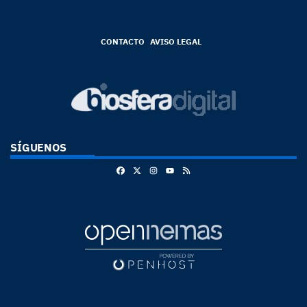
CONTACTO
AVISO LEGAL
SÍGUENOS
Facebook
X
Instagram
RSS
Youtube