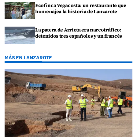
Ecofinca Vegacosta: un restaurante que
homenajea la historia de Lanzarote
La patera de Arrieta era narcotráfico:
detenidos tres españoles y un francés
MÁS EN LANZAROTE