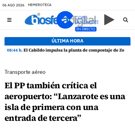
HEMEROTECA
06 AGO 2026
ÚLTIMA HORA
08:44 h.
El Cabildo impulsa la planta de compostaje de Zonzamas para tratar 4.375 toneladas de biorresiduos
Transporte aéreo
El PP también crítica el
aeropuerto: “Lanzarote es una
isla de primera con una
entrada de tercera”