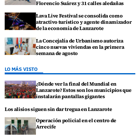
Florencio Suárez y 31 calles aledañas
Lava Live Festival se consolida como
atractivo turístico y agente dinamizador
de la economía de Lanzarote
La Concejalía de Urbanismo autoriza
cinco nuevas viviendas en la primera
semana de agosto
LO MÁS VISTO
¿Dónde ver la final del Mundial en
Lanzarote? Estos son los municipios que
instalarán pantallas gigantes
Los alisios siguen sin dar tregua en Lanzarote
Operación policial en el centro de
Arrecife