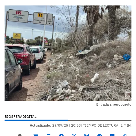
Entrada al aeropuerto
BIOSFERADIGITAL
Actualizado:
29/09/25 |
20:53
| TIEMPO DE LECTURA: 2 MIN.