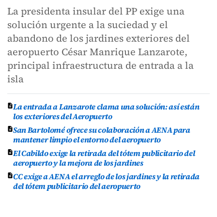
La presidenta insular del PP exige una
solución urgente a la suciedad y el
abandono de los jardines exteriores del
aeropuerto César Manrique Lanzarote,
principal infraestructura de entrada a la
isla
La entrada a Lanzarote clama una solución: así están
los exteriores del Aeropuerto
San Bartolomé ofrece su colaboración a AENA para
mantener limpio el entorno del aeropuerto
El Cabildo exige la retirada del tótem publicitario del
aeropuerto y la mejora de los jardines
CC exige a AENA el arreglo de los jardines y la retirada
del tótem publicitario del aeropuerto