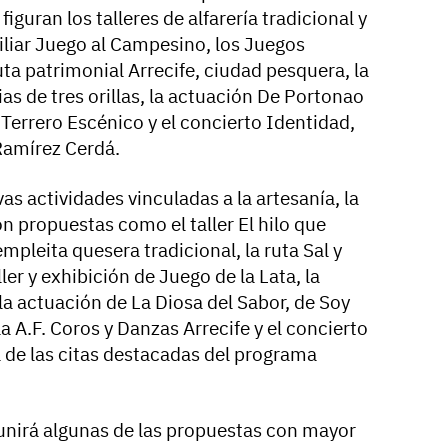
iguran los talleres de alfarería tradicional y
iliar Juego al Campesino, los Juegos
uta patrimonial Arrecife, ciudad pesquera, la
ias de tres orillas, la actuación De Portonao
 Terrero Escénico y el concierto Identidad,
 Ramírez Cerdá.
vas actividades vinculadas a la artesanía, la
on propuestas como el taller El hilo que
 empleita quesera tradicional, la ruta Sal y
aller y exhibición de Juego de la Lata, la
la actuación de La Diosa del Sabor, de Soy
a A.F. Coros y Danzas Arrecife y el concierto
a de las citas destacadas del programa
unirá algunas de las propuestas con mayor