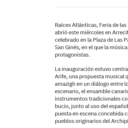
Raíces Atlánticas, Feria de la
abrió este miércoles en Arreci
celebrado en la Plaza de Las
San Ginés, en el que la música
protagonistas.
La inauguración estuvo centra
Arife, una propuesta musical q
amazigh en un diálogo entre l
escenario, el ensamble canar
instrumentos tradicionales com
bucio, junto al uso del españo
puesta en escena concebida co
pueblos originarios del Archip