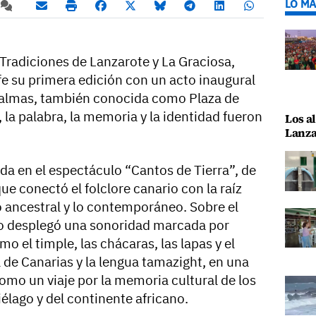
LO MÁ
s Tradiciones de Lanzarote y La Graciosa,
fe su primera edición con un acto inaugural
 Palmas, también conocida como Plaza de
, la palabra, la memoria y la identidad fueron
Los al
Lanza
da en el espectáculo “Cantos de Tierra”, de
ue conectó el folclore canario con la raíz
o ancestral y lo contemporáneo. Sobre el
io desplegó una sonoridad marcada por
o el timple, las chácaras, las lapas y el
l de Canarias y la lengua tamazight, en una
mo un viaje por la memoria cultural de los
iélago y del continente africano.