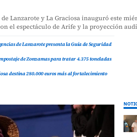
s de Lanzarote y La Graciosa inauguró este mié
con el espectáculo de Arife y la proyección au
gencias de Lanzarote presenta la Guía de Seguridad
compostaje de Zonzamas para tratar 4.375 toneladas
iosa destina 280.000 euros más al fortalecimiento
NOTI