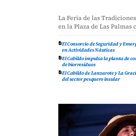
La Feria de las Tradicione
en la Plaza de Las Palmas 
El Consorcio de Seguridad y Emer
en Actividades Náuticas
El Cabildo impulsa la planta de 
de biorresiduos
El Cabildo de Lanzarote y La Grac
del sector pesquero insular