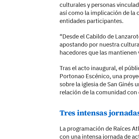
culturales y personas vinculad
así como la implicación de la o
entidades participantes.
“Desde el Cabildo de Lanzarot
apostando por nuestra cultura,
hacedores que las mantienen v
Tras el acto inaugural, el púb
Portonao Escénico, una proyecc
sobre la iglesia de San Ginés u
relación de la comunidad con e
Tres intensas jornadas
La programación de Raíces Atl
con una intensa jornada de act