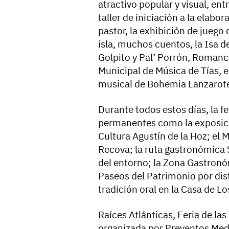
atractivo popular y visual, entr
taller de iniciación a la elabor
pastor, la exhibición de juego 
isla, muchos cuentos, la Isa d
Golpito y Pal’ Porrón, Romance
Municipal de Música de Tías, e
musical de Bohemia Lanzarote
Durante todos estos días, la 
permanentes como la exposici
Cultura Agustín de la Hoz; el 
Recova; la ruta gastronómica 
del entorno; la Zona Gastronó
Paseos del Patrimonio por dist
tradición oral en la Casa de Lo
Raíces Atlánticas, Feria de la
organizada por Preventos Medi