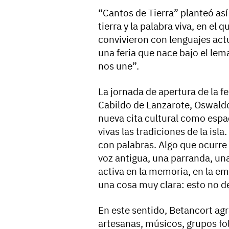
“Cantos de Tierra” planteó así
tierra y la palabra viva, en el
convivieron con lenguajes actu
una feria que nace bajo el lem
nos une”.
La jornada de apertura de la f
Cabildo de Lanzarote, Oswaldo
nueva cita cultural como esp
vivas las tradiciones de la isl
con palabras. Algo que ocurr
voz antigua, una parranda, una
activa en la memoria, en la em
una cosa muy clara: esto no d
En este sentido, Betancort agr
artesanas, músicos, grupos fol