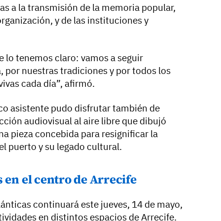
as a la transmisión de la memoria popular,
rganización, y de las instituciones y
e lo tenemos claro: vamos a seguir
 por nuestras tradiciones y por todos los
ivas cada día”, afirmó.
lico asistente pudo disfrutar también de
ión audiovisual al aire libre que dibujó
na pieza concebida para resignificar la
l puerto y su legado cultural.
 en el centro de Arrecife
ánticas continuará este jueves, 14 de mayo,
ividades en distintos espacios de Arrecife.