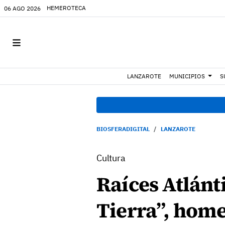
HEMEROTECA
06 AGO 2026
LANZAROTE
MUNICIPIOS
S
BIOSFERADIGITAL
LANZAROTE
Cultura
Raíces Atlánt
Tierra”, home