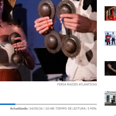
FERIA RAICES ATLÁNTICAS
Actualizado:
14/05/26 |
10:48
| TIEMPO DE LECTURA: 5 MIN.