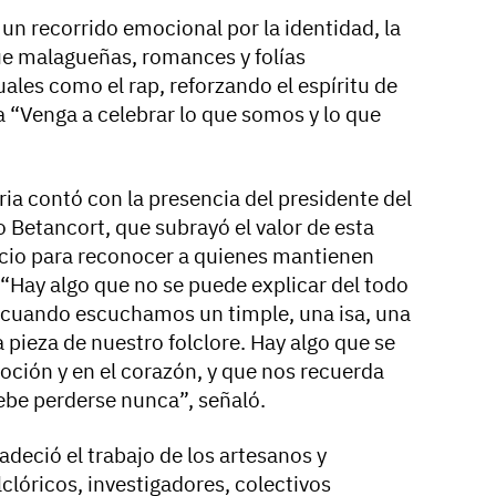
 un recorrido emocional por la identidad, la
 que malagueñas, romances y folías
ales como el rap, reforzando el espíritu de
a “Venga a celebrar lo que somos y lo que
eria contó con la presencia del presidente del
 Betancort, que subrayó el valor de esta
acio para reconocer a quienes mantienen
a. “Hay algo que no se puede explicar del todo
e cuando escuchamos un timple, una isa, una
 pieza de nuestro folclore. Hay algo que se
oción y en el corazón, y que nos recuerda
ebe perderse nunca”, señaló.
adeció el trabajo de los artesanos y
clóricos, investigadores, colectivos