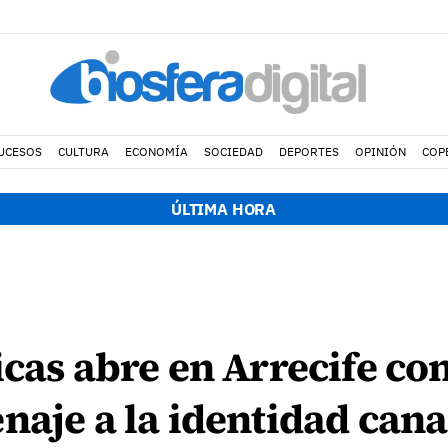
UCESOS
CULTURA
ECONOMÍA
SOCIEDAD
DEPORTES
OPINIÓN
COP
ÚLTIMA HORA
icas abre en Arrecife co
naje a la identidad cana