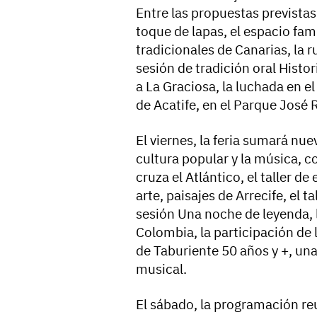
Entre las propuestas previstas f
toque de lapas, el espacio fam
tradicionales de Canarias, la r
sesión de tradición oral Histor
a La Graciosa, la luchada en el
de Acatife, en el Parque José
El viernes, la feria sumará nue
cultura popular y la música, c
cruza el Atlántico, el taller de
arte, paisajes de Arrecife, el t
sesión Una noche de leyenda, 
Colombia, la participación de l
de Taburiente 50 años y +, un
musical.
El sábado, la programación re