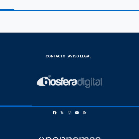
CONTACTO
AVISO LEGAL
Facebook
X
Instagram
RSS
Youtube