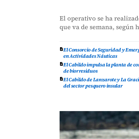
El operativo se ha realizad
que va de semana, según 
El Consorcio de Seguridad y Emer
en Actividades Náuticas
El Cabildo impulsa la planta de 
de biorresiduos
El Cabildo de Lanzarote y La Grac
del sector pesquero insular