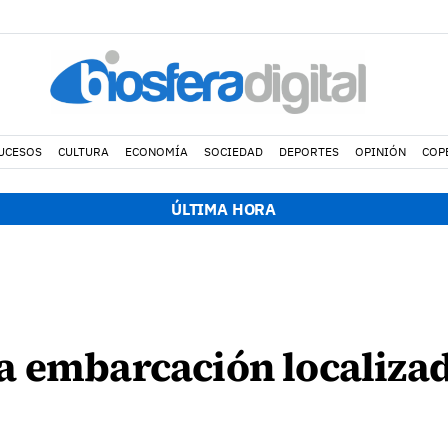
UCESOS
CULTURA
ECONOMÍA
SOCIEDAD
DEPORTES
OPINIÓN
COP
ÚLTIMA HORA
a embarcación localizad