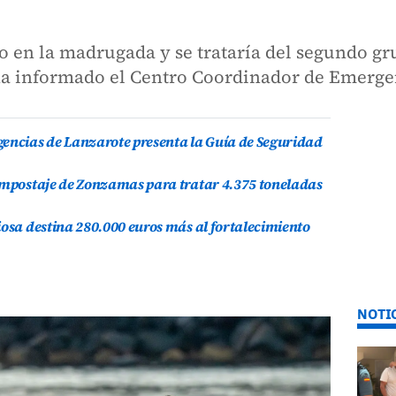
o en la madrugada y se trataría del segundo gru
ha informado el Centro Coordinador de Emerge
gencias de Lanzarote presenta la Guía de Seguridad
compostaje de Zonzamas para tratar 4.375 toneladas
iosa destina 280.000 euros más al fortalecimiento
NOTI