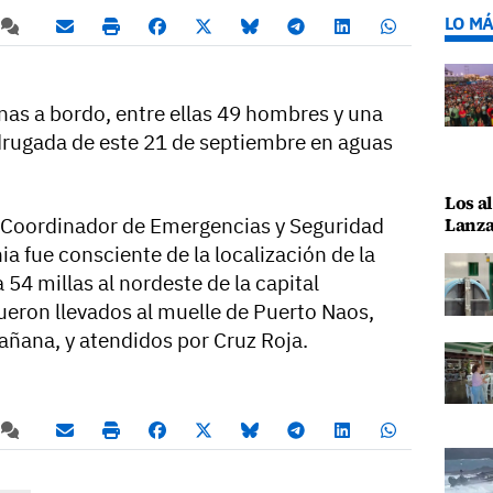
LO MÁ
as a bordo, entre ellas 49 hombres y una
drugada de este 21 de septiembre en aguas
Los al
 Coordinador de Emergencias y Seguridad
Lanza
 fue consciente de la localización de la
 54 millas al nordeste de la capital
fueron llevados al muelle de Puerto Naos,
añana, y atendidos por Cruz Roja.