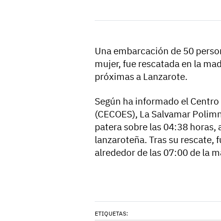
Una embarcación de 50 person
mujer, fue rescatada en la ma
próximas a Lanzarote.
Según ha informado el Centro
(CECOES), La Salvamar Polimnia
patera sobre las 04:38 horas, a
lanzaroteña. Tras su rescate, 
alrededor de las 07:00 de la m
ETIQUETAS: