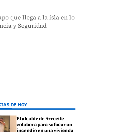
po que llega a la isla en lo
ncia y Seguridad
CIAS DE HOY
El alcalde de Arrecife
colabora para sofocar un
incendio en una vivienda