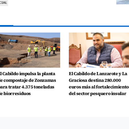
CIAL
l Cabildo impulsa la planta
El Cabildo de Lanzarote y La
e compostaje de Zonzamas
Graciosa destina 280.000
ara tratar 4.375 toneladas
euros más al fortalecimiento
e biorresiduos
del sector pesquero insular