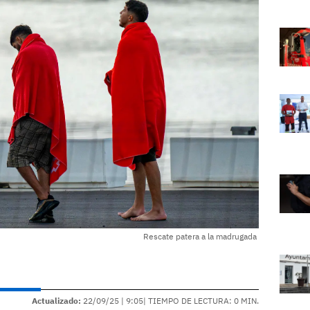
Rescate patera a la madrugada
Actualizado:
22/09/25 |
9:05
| TIEMPO DE LECTURA: 0 MIN.