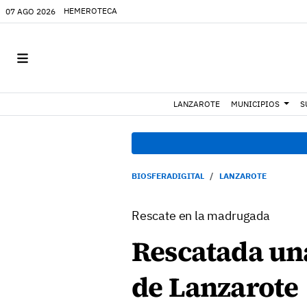
HEMEROTECA
07 AGO 2026
LANZAROTE
MUNICIPIOS
S
BIOSFERADIGITAL
LANZAROTE
Rescate en la madrugada
Rescatada un
de Lanzarote