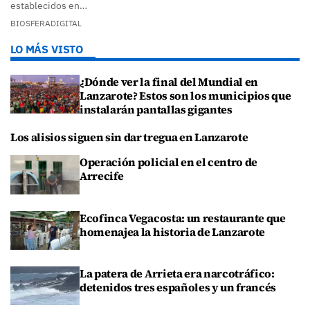
establecidos en…
BIOSFERADIGITAL
LO MÁS VISTO
¿Dónde ver la final del Mundial en
Lanzarote? Estos son los municipios que
instalarán pantallas gigantes
Los alisios siguen sin dar tregua en Lanzarote
Operación policial en el centro de
Arrecife
Ecofinca Vegacosta: un restaurante que
homenajea la historia de Lanzarote
La patera de Arrieta era narcotráfico:
detenidos tres españoles y un francés