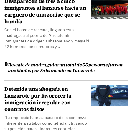
Desaparecen de tres a cinco
inmigrantes al lanzarse hacia un
carguero de una zodiac que se
hundía
Con el barco de rescate, llegaron esta
madrugada al puerto de Arrecife 55
inmigrantes de origen subsahariano y magrebí:
42 hombres, once mujeres y…
EFE
Rescate de madrugada: un total de 55 personas fueron
auxiliadas por Salvamento en Lanzarote
Detenida una abogada en
Lanzarote por favorecer la
inmigración irregular con
contratos falsos
"La implicada habría abusado de la confianza
inherente a su labor como letrada, utilizando
su posición para vulnerar los controles