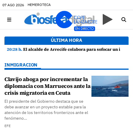
HEMEROTECA
07 AGO 2026
ÚLTIMA HORA
20:28 h.
El alcalde de Arrecife colabora para sofocar un incendio en una vivienda de Playa Honda
INMIGRACION
Clavijo aboga por incrementar la
diplomacia con Marruecos ante la
crisis migratoria en Ceuta
El presidente del Gobierno destaca que se
debe avanzar en un proyecto estable para la
atención de los territorios fronterizos ante el
fenómeno…
EFE