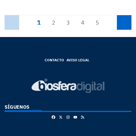
1
Anterior
2
3
4
5
Siguiente
CONTACTO
AVISO LEGAL
SÍGUENOS
Facebook
X
Instagram
RSS
Youtube