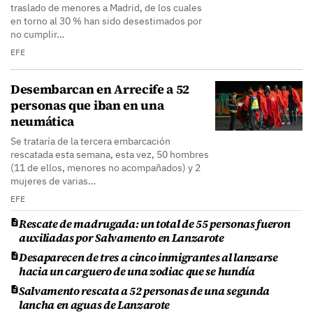
traslado de menores a Madrid, de los cuales
en torno al 30 % han sido desestimados por
no cumplir…
EFE
Desembarcan en Arrecife a 52
personas que iban en una
neumática
Se trataría de la tercera embarcación
rescatada esta semana, esta vez, 50 hombres
(11 de ellos, menores no acompañados) y 2
mujeres de varias…
EFE
Rescate de madrugada: un total de 55 personas fueron
auxiliadas por Salvamento en Lanzarote
Desaparecen de tres a cinco inmigrantes al lanzarse
hacia un carguero de una zodiac que se hundía
Salvamento rescata a 52 personas de una segunda
lancha en aguas de Lanzarote