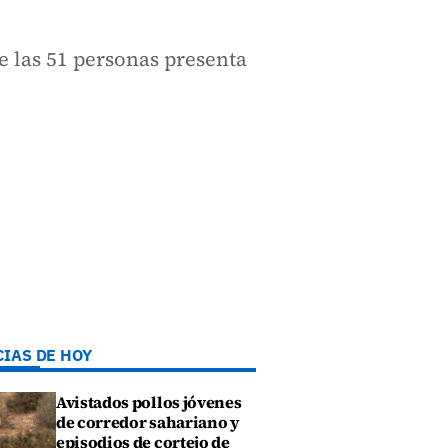
e las 51 personas presenta
CIAS DE HOY
Avistados pollos jóvenes
de corredor sahariano y
episodios de cortejo de