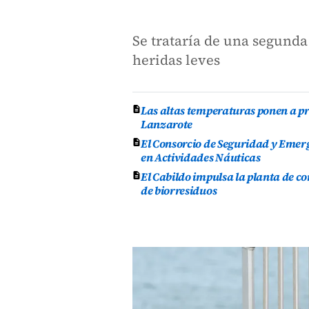
Se trataría de una segunda
heridas leves
Las altas temperaturas ponen a pr
Lanzarote
El Consorcio de Seguridad y Emer
en Actividades Náuticas
El Cabildo impulsa la planta de 
de biorresiduos