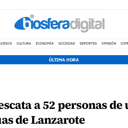
UCESOS
CULTURA
ECONOMÍA
SOCIEDAD
DEPORTES
OPINIÓN
COP
ÚLTIMA HORA
escata a 52 personas de
uas de Lanzarote