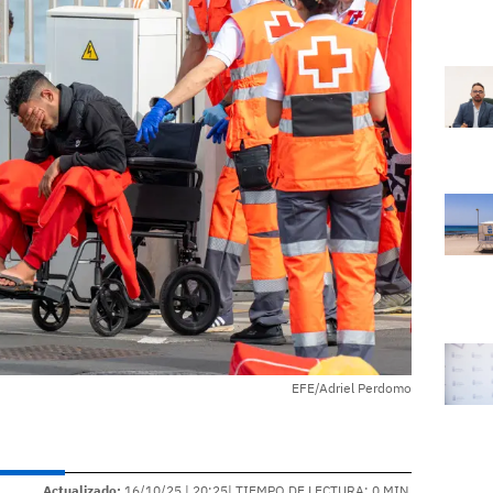
EFE/Adriel Perdomo
Actualizado:
16/10/25 |
20:25
| TIEMPO DE LECTURA: 0 MIN.