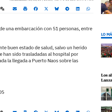
 de una embarcación con 51 personas, entre
LO MÁ
te buen estado de salud, salvo un herido
 han sido trasladadas al hospital por
da la llegada a Puerto Naos sobre las
Los al
Lanza
05