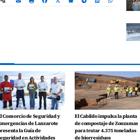
l Consorcio de Seguridad y
El Cabildo impulsa la planta
mergencias de Lanzarote
de compostaje de Zonzamas
resenta la Guía de
para tratar 4.375 toneladas
eguridad en Actividades
de biorresiduos