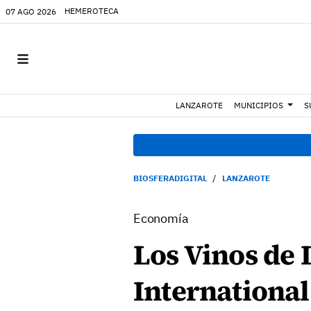
HEMEROTECA
07 AGO 2026
LANZAROTE
MUNICIPIOS
S
BIOSFERADIGITAL
LANZAROTE
Economía
Los Vinos de 
International