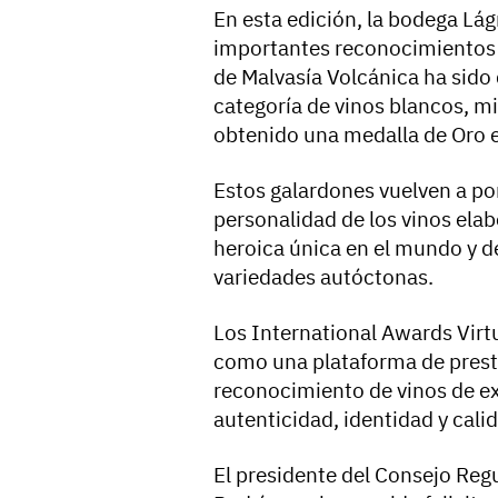
En esta edición, la bodega Lá
importantes reconocimientos p
de Malvasía Volcánica ha sido
categoría de vinos blancos, m
obtenido una medalla de Oro en
Estos galardones vuelven a pon
personalidad de los vinos elabo
heroica única en el mundo y de
variedades autóctonas.
Los International Awards Virt
como una plataforma de presti
reconocimiento de vinos de ex
autenticidad, identidad y cali
El presidente del Consejo Reg