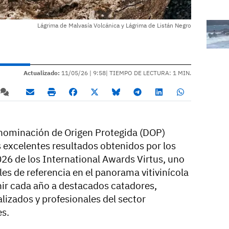
Lágrima de Malvasía Volcánica y Lágrima de Listán Negro
Actualizado:
11/05/26 |
9:58
| TIEMPO DE LECTURA: 1 MIN.
enominación de Origen Protegida (DOP)
s excelentes resultados obtenidos por los
2026 de los International Awards Virtus, uno
es de referencia en el panorama vitivinícola
ir cada año a destacados catadores,
alizados y profesionales del sector
es.