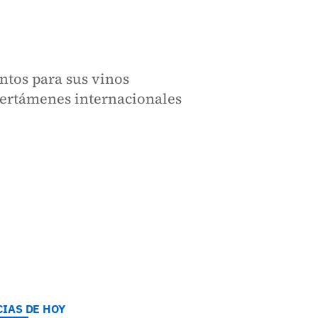
tos para sus vinos
certámenes internacionales
CIAS DE HOY