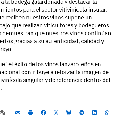
r a la bodega galardonada y destacar la
ientos para el sector vitivinícola insular.
ue reciben nuestros vinos supone un
ajo que realizan viticultores y bodegueros
os demuestran que nuestros vinos continúan
tos gracias a su autenticidad, calidad y
raya.
 “el éxito de los vinos lanzaroteños en
acional contribuye a reforzar la imagen de
vinícola singular y de referencia dentro del
.