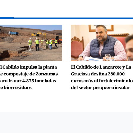
l Cabildo impulsa la planta
El Cabildo de Lanzarote y La
e compostaje de Zonzamas
Graciosa destina 280.000
ara tratar 4.375 toneladas
euros más al fortalecimiento
e biorresiduos
del sector pesquero insular