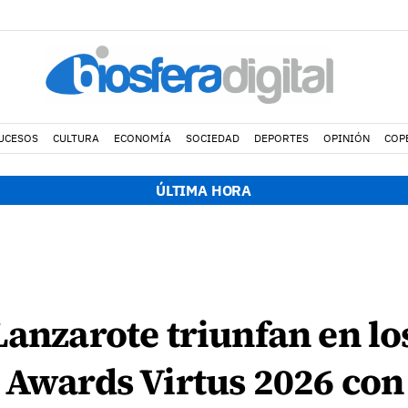
UCESOS
CULTURA
ECONOMÍA
SOCIEDAD
DEPORTES
OPINIÓN
COP
ÚLTIMA HORA
Lanzarote triunfan en lo
 Awards Virtus 2026 co