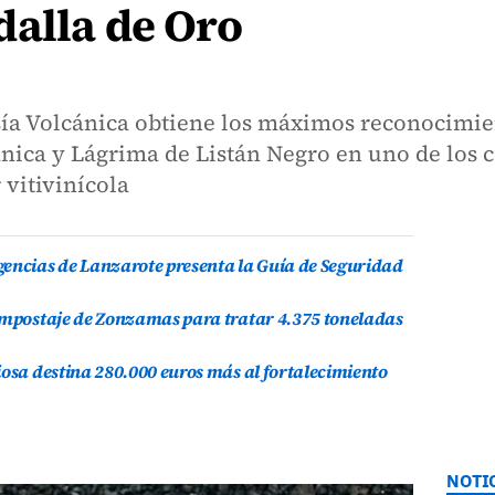
dalla de Oro
a Volcánica obtiene los máximos reconocimien
nica y Lágrima de Listán Negro en uno de los 
 vitivinícola
gencias de Lanzarote presenta la Guía de Seguridad
compostaje de Zonzamas para tratar 4.375 toneladas
iosa destina 280.000 euros más al fortalecimiento
NOTI