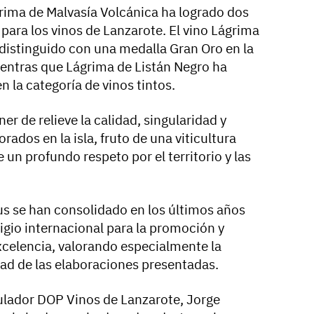
grima de Malvasía Volcánica ha logrado dos
ara los vinos de Lanzarote. El vino Lágrima
 distinguido con una medalla Gran Oro en la
ientras que Lágrima de Listán Negro ha
 la categoría de vinos tintos.
er de relieve la calidad, singularidad y
rados en la isla, fruto de una viticultura
 un profundo respeto por el territorio y las
us se han consolidado en los últimos años
gio internacional para la promoción y
celencia, valorando especialmente la
dad de las elaboraciones presentadas.
ulador DOP Vinos de Lanzarote, Jorge