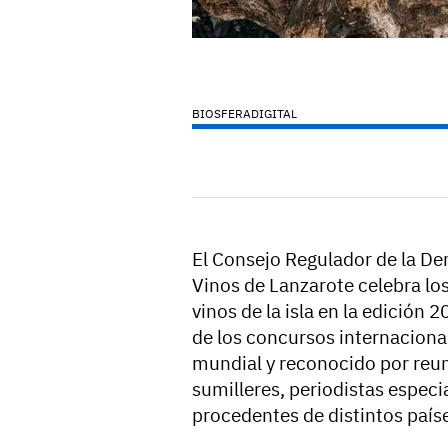
BIOSFERADIGITAL
El Consejo Regulador de la D
Vinos de Lanzarote celebra lo
vinos de la isla en la edición 
de los concursos internacional
mundial y reconocido por reun
sumilleres, periodistas especi
procedentes de distintos país