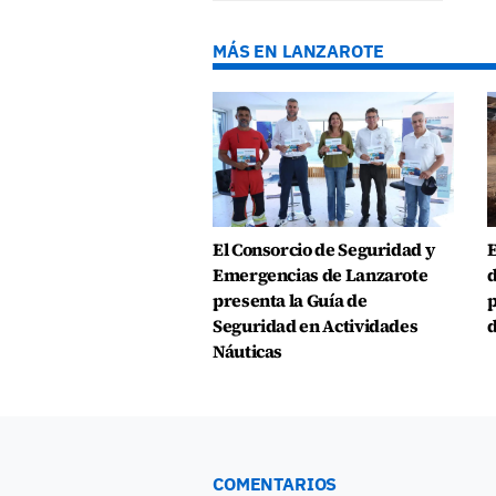
MÁS EN LANZAROTE
El Consorcio de Seguridad y
E
Emergencias de Lanzarote
d
presenta la Guía de
p
Seguridad en Actividades
d
Náuticas
COMENTARIOS