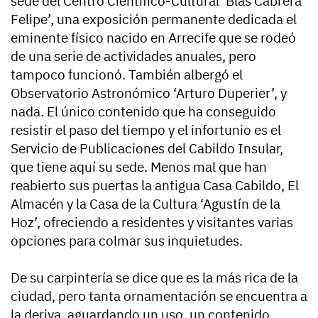
sede del Centro Científico-Cultural ‘Blas Cabrera
Felipe’, una exposición permanente dedicada el
eminente físico nacido en Arrecife que se rodeó
de una serie de actividades anuales, pero
tampoco funcionó. También albergó el
Observatorio Astronómico ‘Arturo Duperier’, y
nada. El único contenido que ha conseguido
resistir el paso del tiempo y el infortunio es el
Servicio de Publicaciones del Cabildo Insular,
que tiene aquí su sede. Menos mal que han
reabierto sus puertas la antigua Casa Cabildo, El
Almacén y la Casa de la Cultura ‘Agustín de la
Hoz’, ofreciendo a residentes y visitantes varias
opciones para colmar sus inquietudes.
De su carpintería se dice que es la más rica de la
ciudad, pero tanta ornamentación se encuentra a
la deriva, aguardando un uso, un contenido