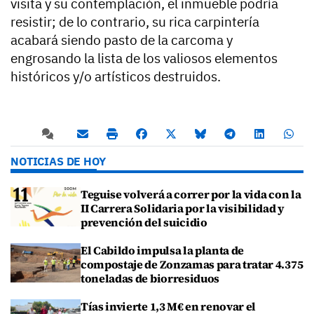
visita y su contemplación, el inmueble podría
resistir; de lo contrario, su rica carpintería
acabará siendo pasto de la carcoma y
engrosando la lista de los valiosos elementos
históricos y/o artísticos destruidos.
NOTICIAS DE HOY
Teguise volverá a correr por la vida con la
II Carrera Solidaria por la visibilidad y
prevención del suicidio
El Cabildo impulsa la planta de
compostaje de Zonzamas para tratar 4.375
toneladas de biorresiduos
Tías invierte 1,3 M€ en renovar el