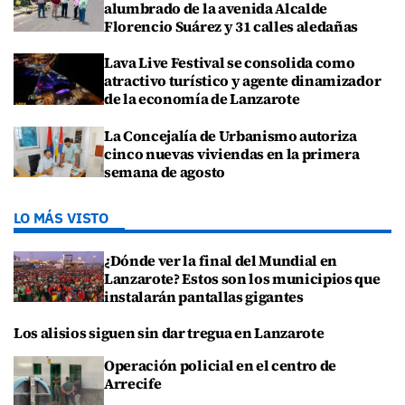
alumbrado de la avenida Alcalde
Florencio Suárez y 31 calles aledañas
Lava Live Festival se consolida como
atractivo turístico y agente dinamizador
de la economía de Lanzarote
La Concejalía de Urbanismo autoriza
cinco nuevas viviendas en la primera
semana de agosto
LO MÁS VISTO
¿Dónde ver la final del Mundial en
Lanzarote? Estos son los municipios que
instalarán pantallas gigantes
Los alisios siguen sin dar tregua en Lanzarote
Operación policial en el centro de
Arrecife