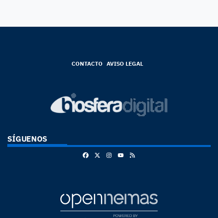
CONTACTO
AVISO LEGAL
SÍGUENOS
Facebook
X
Instagram
RSS
Youtube