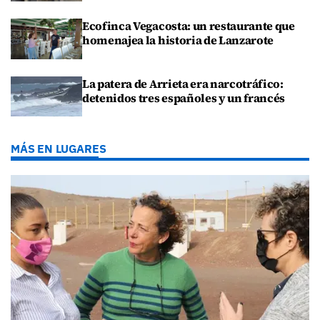
Ecofinca Vegacosta: un restaurante que
homenajea la historia de Lanzarote
La patera de Arrieta era narcotráfico:
detenidos tres españoles y un francés
MÁS EN LUGARES