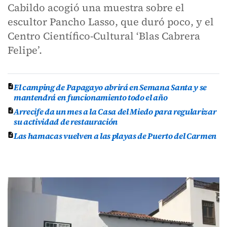
Cabildo acogió una muestra sobre el
escultor Pancho Lasso, que duró poco, y el
Centro Científico-Cultural ‘Blas Cabrera
Felipe’.
El camping de Papagayo abrirá en Semana Santa y se
mantendrá en funcionamiento todo el año
Arrecife da un mes a la Casa del Miedo para regularizar
su actividad de restauración
Las hamacas vuelven a las playas de Puerto del Carmen