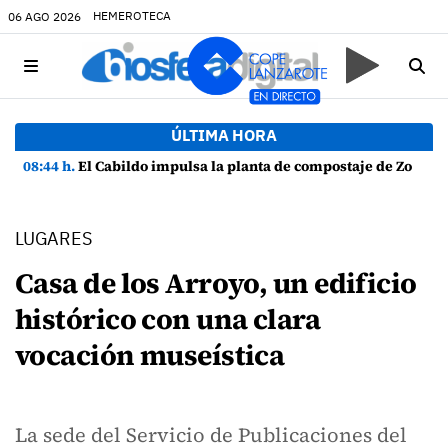
HEMEROTECA
06 AGO 2026
ÚLTIMA HORA
08:44 h.
El Cabildo impulsa la planta de compostaje de Zonzamas para tratar 4.375 toneladas de biorresiduos
LUGARES
Casa de los Arroyo, un edificio
histórico con una clara
vocación museística
La sede del Servicio de Publicaciones del