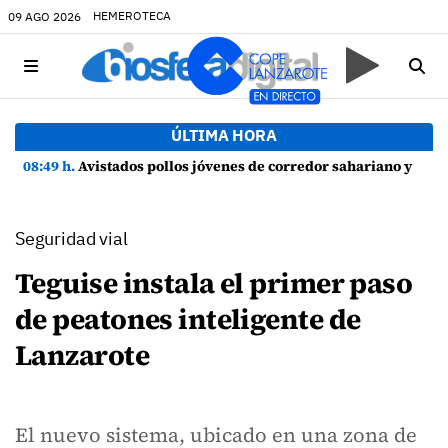
HEMEROTECA
09 AGO 2026
ÚLTIMA HORA
08:49 h.
Avistados pollos jóvenes de corredor sahariano y episodios de cortejo de hubara cerca del rally de Lanzarote
Seguridad vial
Teguise instala el primer paso
de peatones inteligente de
Lanzarote
El nuevo sistema, ubicado en una zona de