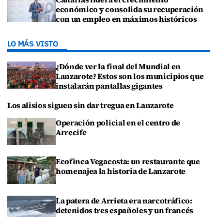
económico y consolida su recuperación
con un empleo en máximos históricos
LO MÁS VISTO
¿Dónde ver la final del Mundial en
Lanzarote? Estos son los municipios que
instalarán pantallas gigantes
Los alisios siguen sin dar tregua en Lanzarote
Operación policial en el centro de
Arrecife
Ecofinca Vegacosta: un restaurante que
homenajea la historia de Lanzarote
La patera de Arrieta era narcotráfico:
detenidos tres españoles y un francés