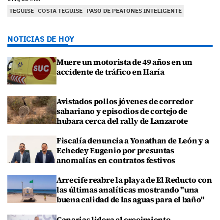
TEGUISE
COSTA TEGUISE
PASO DE PEATONES INTELIGENTE
NOTICIAS DE HOY
Muere un motorista de 49 años en un
accidente de tráfico en Haría
Avistados pollos jóvenes de corredor
sahariano y episodios de cortejo de
hubara cerca del rally de Lanzarote
Fiscalía denuncia a Yonathan de León y a
Echedey Eugenio por presuntas
anomalías en contratos festivos
Arrecife reabre la playa de El Reducto con
las últimas analíticas mostrando "una
buena calidad de las aguas para el baño"
Canarias lidera el crecimiento