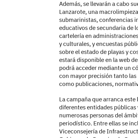
Además, se llevarán a cabo su
Lanzarote, una macrolimpieza 
submarinistas, conferencias i
educativos de secundaria de lo
cartelería en administracione
y culturales, y encuestas públ
sobre el estado de playas y co
estará disponible en la web d
podrá acceder mediante un cód
con mayor precisión tanto las
como publicaciones, normativa
La campaña que arranca este 
diferentes entidades públicas 
numerosas personas del ámbito
periodístico. Entre ellas se in
Viceconsejería de Infraestruct