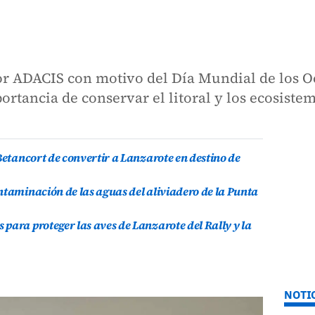
or ADACIS con motivo del Día Mundial de los O
portancia de conservar el litoral y los ecosist
Betancort de convertir a Lanzarote en destino de
ntaminación de las aguas del aliviadero de la Punta
para proteger las aves de Lanzarote del Rally y la
NOTI