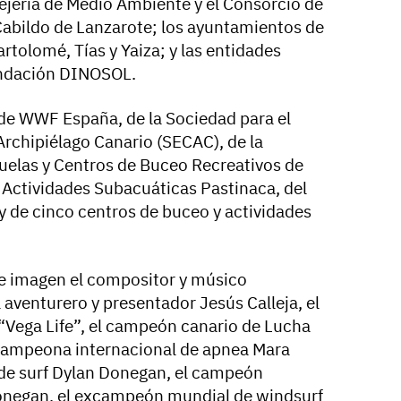
ejería de Medio Ambiente y el Consorcio de
Cabildo de Lanzarote; los ayuntamientos de
artolomé, Tías y Yaiza; y las entidades
undación DINOSOL.
de WWF España, de la Sociedad para el
Archipiélago Canario (SECAC), de la
uelas y Centros de Buceo Recreativos de
 Actividades Subacuáticas Pastinaca, del
y de cinco centros de buceo y actividades
e imagen el compositor y músico
 aventurero y presentador Jesús Calleja, el
“Vega Life”, el campeón canario de Lucha
campeona internacional de apnea Mara
de surf Dylan Donegan, el campeón
onegan, el excampeón mundial de windsurf