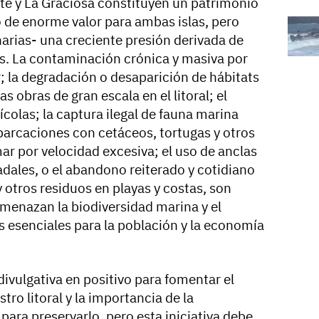
ote y La Graciosa constituyen un patrimonio
 de enorme valor para ambas islas, pero
narias- una creciente presión derivada de
s. La contaminación crónica y masiva por
; la degradación o desaparición de hábitats
 obras de gran escala en el litoral; el
ícolas; la captura ilegal de fauna marina
arcaciones con cetáceos, tortugas y otros
mar por velocidad excesiva; el uso de anclas
dales, o el abandono reiterado y cotidiano
 y otros residuos en playas y costas, son
menazan la biodiversidad marina y el
s esenciales para la población y la economía
vulgativa en positivo para fomentar el
ro litoral y la importancia de la
para preservarlo, pero esta iniciativa debe