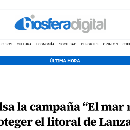
UCESOS
CULTURA
ECONOMÍA
SOCIEDAD
DEPORTES
OPINIÓN
COP
ÚLTIMA HORA
sa la campaña “El mar n
teger el litoral de Lanz