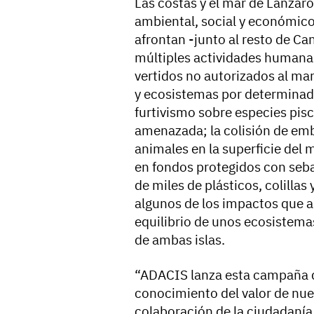
Las costas y el mar de Lanzar
ambiental, social y económico
afrontan -junto al resto de Ca
múltiples actividades humana
vertidos no autorizados al mar
y ecosistemas por determinadas
furtivismo sobre especies pisc
amenazada; la colisión de emb
animales en la superficie del 
en fondos protegidos con seba
de miles de plásticos, colillas
algunos de los impactos que a
equilibrio de unos ecosistema
de ambas islas.
“ADACIS lanza esta campaña di
conocimiento del valor de nuest
colaboración de la ciudadanía 