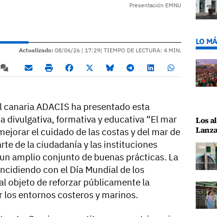
Presentación EMNU
LO MÁ
Actualizado:
08/06/26 |
17:29
| TIEMPO DE LECTURA: 4 MIN.
 canaria ADACIS ha presentado esta
 divulgativa, formativa y educativa “El mar
Los al
Lanza
 mejorar el cuidado de las costas y del mar de
rte de la ciudadanía y las instituciones
 un amplio conjunto de buenas prácticas. La
incidiendo con el Día Mundial de los
l objeto de reforzar públicamente la
r los entornos costeros y marinos.