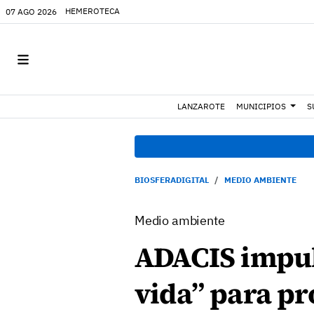
HEMEROTECA
07 AGO 2026
LANZAROTE
MUNICIPIOS
S
BIOSFERADIGITAL
MEDIO AMBIENTE
Medio ambiente
ADACIS impul
vida” para pro