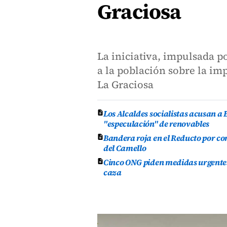
Graciosa
La iniciativa, impulsada p
a la población sobre la im
La Graciosa
Los Alcaldes socialistas acusan a 
"especulación" de renovables
Bandera roja en el Reducto por co
del Camello
Cinco ONG piden medidas urgentes 
caza