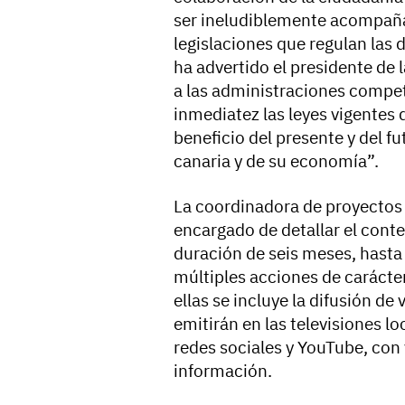
ser ineludiblemente acompaña
legislaciones que regulan las d
ha advertido el presidente de 
a las administraciones compet
inmediatez las leyes vigentes 
beneficio del presente y del fu
canaria y de su economía”.
La coordinadora de proyectos
encargado de detallar el cont
duración de seis meses, hasta
múltiples acciones de carácter
ellas se incluye la difusión de
emitirán en las televisiones lo
redes sociales y YouTube, con
información.