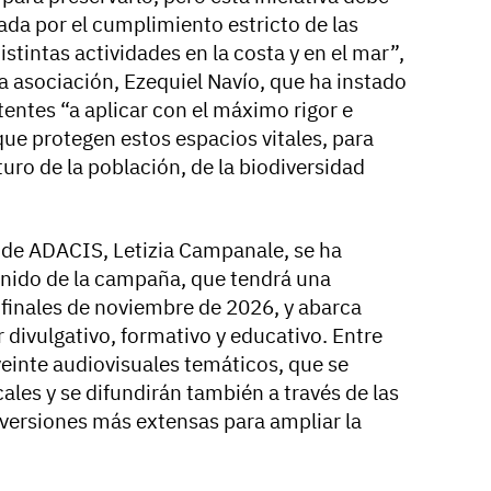
da por el cumplimiento estricto de las
istintas actividades en la costa y en el mar”,
la asociación, Ezequiel Navío, que ha instado
entes “a aplicar con el máximo rigor e
que protegen estos espacios vitales, para
turo de la población, de la biodiversidad
 de ADACIS, Letizia Campanale, se ha
enido de la campaña, que tendrá una
 finales de noviembre de 2026, y abarca
 divulgativo, formativo y educativo. Entre
 veinte audiovisuales temáticos, que se
cales y se difundirán también a través de las
 versiones más extensas para ampliar la