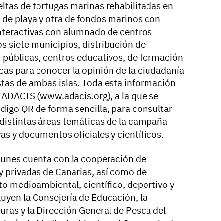
eltas de tortugas marinas rehabilitadas en
de playa y otra de fondos marinos con
nteractivas con alumnado de centros
s siete municipios, distribución de
s públicas, centros educativos, de formación
icas para conocer la opinión de la ciudadanía
stas de ambas islas. Toda esta información
e ADACIS (www.adacis.org), a la que se
igo QR de forma sencilla, para consultar
 distintas áreas temáticas de la campaña
s y documentos oficiales y científicos.
lunes cuenta con la cooperación de
y privadas de Canarias, así como de
 medioambiental, científico, deportivo y
cluyen la Consejería de Educación, la
uras y la Dirección General de Pesca del