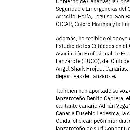
Gobierno de Canarias; la Cons
Seguridad y Emergencias del 
Arrecife, Haría, Teguise, San B
CICAR, Calero Marinas y la F
Además, ha recibido el apoyo 
Estudio de los Cetáceos en el 
Asociación Profesional de Esc
Lanzarote (BUCO), del Club de
Angel Shark Project Canarias, 
deportivas de Lanzarote.
También han aportado su voz 
lanzaroteño Benito Cabrera, el
cantante canario Adrián Vega 
Canaria Eusebio Ledesma, la 
Guida, el bicampeón mundial 
lanzaroteño de surf Connor D