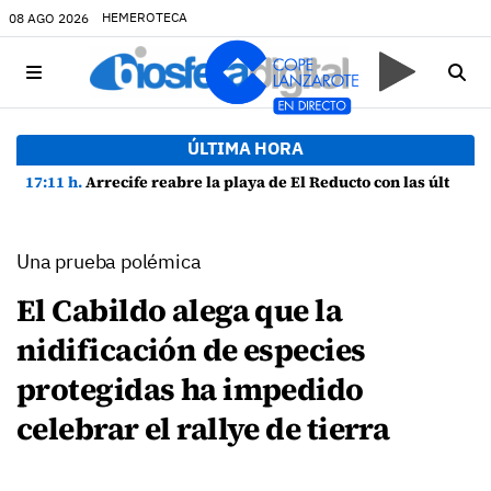
HEMEROTECA
08 AGO 2026
ÚLTIMA HORA
17:11 h.
Arrecife reabre la playa de El Reducto con las últimas analíticas mostrando "una buena calidad de las aguas para el baño"
Una prueba polémica
El Cabildo alega que la
nidificación de especies
protegidas ha impedido
celebrar el rallye de tierra