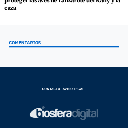
proteger las aves de Lanzarote del Rally y la
caza
COMENTARIOS
CONTACTO
AVISO LEGAL