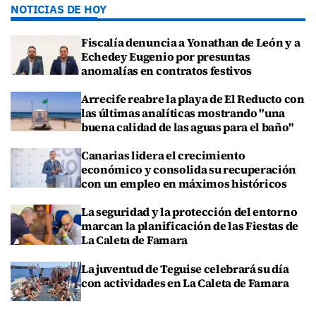
NOTICIAS DE HOY
Fiscalía denuncia a Yonathan de León y a
Echedey Eugenio por presuntas
anomalías en contratos festivos
Arrecife reabre la playa de El Reducto con
las últimas analíticas mostrando "una
buena calidad de las aguas para el baño"
Canarias lidera el crecimiento
económico y consolida su recuperación
con un empleo en máximos históricos
La seguridad y la protección del entorno
marcan la planificación de las Fiestas de
La Caleta de Famara
La juventud de Teguise celebrará su día
con actividades en La Caleta de Famara