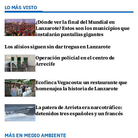
LO MÁS VISTO
¿Dónde ver la final del Mundial en
Lanzarote? Estos son los municipios que
instalarán pantallas gigantes
Los alisios siguen sin dar tregua en Lanzarote
Operación policial en el centro de
Arrecife
Ecofinca Vegacosta: un restaurante que
homenajea la historia de Lanzarote
La patera de Arrieta era narcotráfico:
detenidos tres españoles y un francés
MÁS EN MEDIO AMBIENTE