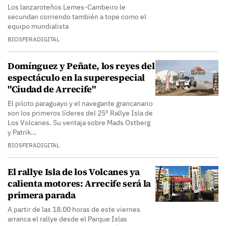
Los lanzaroteños Lemes-Cambeiro le
secundan corriendo también a tope como el
equipo mundialista
BIOSFERADIGITAL
Domínguez y Peñate, los reyes del
espectáculo en la superespecial
"Ciudad de Arrecife"
El piloto paraguayo y el navegante grancanario
son los primeros líderes del 25º Rallye Isla de
Los Volcanes. Su ventaja sobre Mads Ostberg
y Patrik…
BIOSFERADIGITAL
El rallye Isla de los Volcanes ya
calienta motores: Arrecife será la
primera parada
A partir de las 18.00 horas de este viernes
arranca el rallye desde el Parque Islas