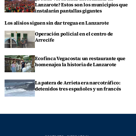
Lanzarote? Estos son los municipios que
instalarán pantallas gigantes
Los alisios siguen sin dar tregua en Lanzarote
Operación policial en el centro de
Arrecife
Ecofinca Vegacosta: un restaurante que
homenajea la historia de Lanzarote
La patera de Arrieta era narcotráfico:
detenidos tres españoles y un francés