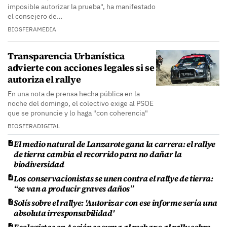
imposible autorizar la prueba", ha manifestado
el consejero de…
BIOSFERAMEDIA
Transparencia Urbanística
advierte con acciones legales si se
autoriza el rallye
En una nota de prensa hecha pública en la
noche del domingo, el colectivo exige al PSOE
que se pronuncie y lo haga "con coherencia"
BIOSFERADIGITAL
El medio natural de Lanzarote gana la carrera: el rallye
de tierra cambia el recorrido para no dañar la
biodiversidad
Los conservacionistas se unen contra el rallye de tierra:
“se van a producir graves daños”
Solís sobre el rallye: 'Autorizar con ese informe sería una
absoluta irresponsabilidad'