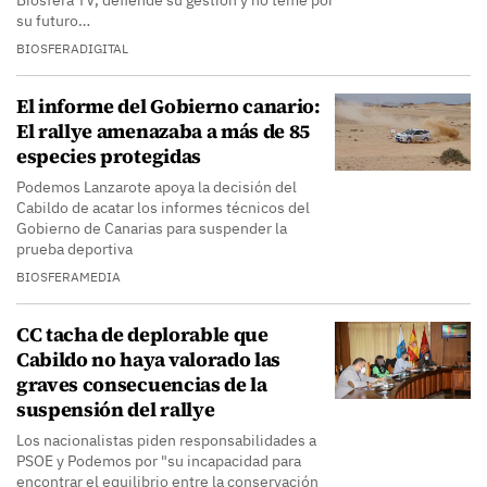
Biosfera TV, defiende su gestión y no teme por
su futuro…
BIOSFERADIGITAL
El informe del Gobierno canario:
El rallye amenazaba a más de 85
especies protegidas
Podemos Lanzarote apoya la decisión del
Cabildo de acatar los informes técnicos del
Gobierno de Canarias para suspender la
prueba deportiva
BIOSFERAMEDIA
CC tacha de deplorable que
Cabildo no haya valorado las
graves consecuencias de la
suspensión del rallye
Los nacionalistas piden responsabilidades a
PSOE y Podemos por "su incapacidad para
encontrar el equilibrio entre la conservación