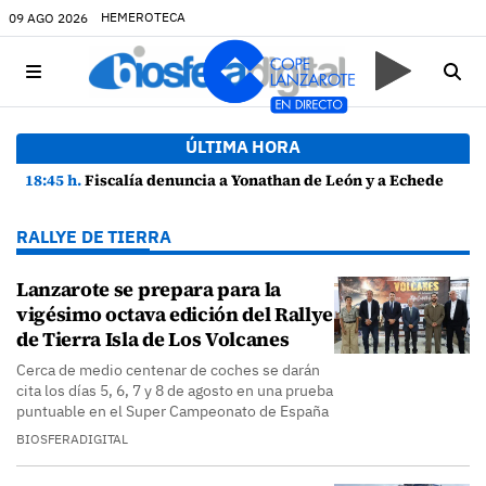
HEMEROTECA
09 AGO 2026
ÚLTIMA HORA
18:45 h.
Fiscalía denuncia a Yonathan de León y a Echedey Eugenio por presuntas anomalías en contratos festivos
RALLYE DE TIERRA
Lanzarote se prepara para la
vigésimo octava edición del Rallye
de Tierra Isla de Los Volcanes
Cerca de medio centenar de coches se darán
cita los días 5, 6, 7 y 8 de agosto en una prueba
puntuable en el Super Campeonato de España
BIOSFERADIGITAL