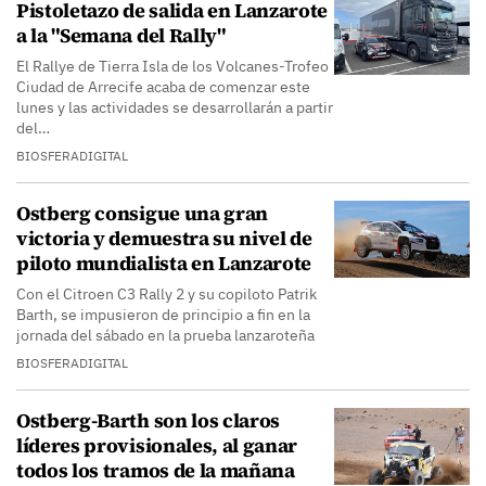
Pistoletazo de salida en Lanzarote
a la "Semana del Rally"
El Rallye de Tierra Isla de los Volcanes-Trofeo
Ciudad de Arrecife acaba de comenzar este
lunes y las actividades se desarrollarán a partir
del…
BIOSFERADIGITAL
Ostberg consigue una gran
victoria y demuestra su nivel de
piloto mundialista en Lanzarote
Con el Citroen C3 Rally 2 y su copiloto Patrik
Barth, se impusieron de principio a fin en la
jornada del sábado en la prueba lanzaroteña
BIOSFERADIGITAL
Ostberg-Barth son los claros
líderes provisionales, al ganar
todos los tramos de la mañana