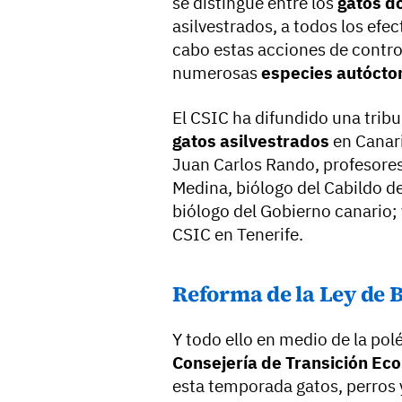
se distingue entre los
gatos d
asilvestrados, a todos los efe
cabo estas acciones de control
numerosas
especies autócto
El CSIC ha difundido una trib
gatos asilvestrados
en Canari
Juan Carlos Rando, profesores
Medina, biólogo del Cabildo d
biólogo del Gobierno canario;
CSIC en Tenerife.
Reforma de la Ley de 
Y todo ello en medio de la pol
Consejería de Transición Eco
esta temporada gatos, perros 