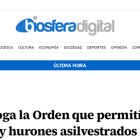
UCESOS
CULTURA
ECONOMÍA
SOCIEDAD
DEPORTES
OPINIÓN
COP
ÚLTIMA HORA
ga la Orden que permit
 y hurones asilvestrados