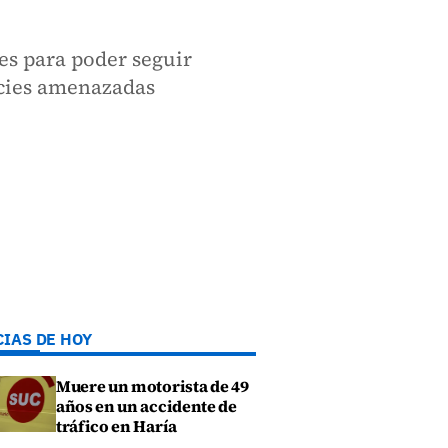
es para poder seguir
ecies amenazadas
CIAS DE HOY
Muere un motorista de 49
años en un accidente de
tráfico en Haría