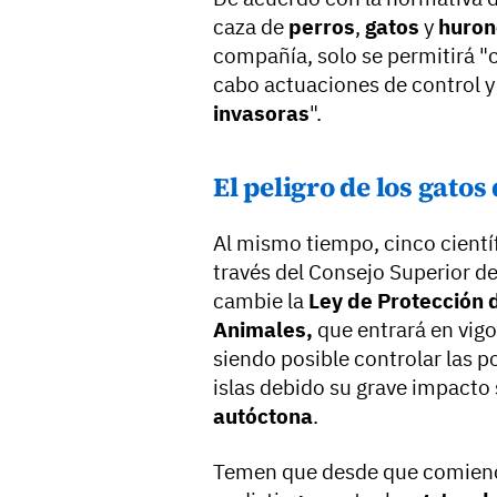
caza de
perros
,
gatos
y
huron
compañía, solo se permitirá
cabo actuaciones de control 
invasoras
".
El peligro de los gato
Al mismo tiempo, cinco científ
través del Consejo Superior de
cambie la
Ley de Protección d
Animales,
que entrará en vigo
siendo posible controlar las 
islas debido su grave impacto
autóctona
.
Temen que desde que comience 