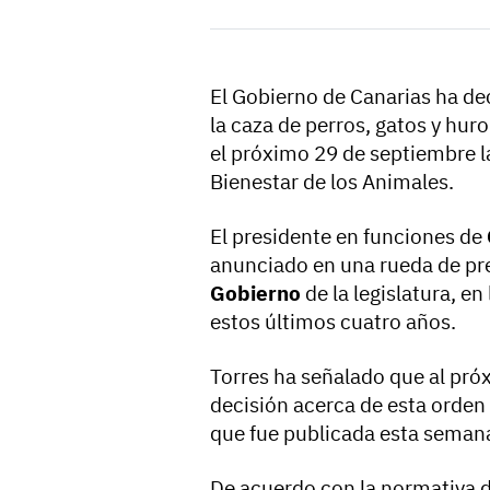
El Gobierno de Canarias ha dec
la caza de perros, gatos y hur
el próximo 29 de septiembre l
Bienestar de los Animales.
El presidente en funciones de
anunciado en una rueda de pr
Gobierno
de la legislatura, e
estos últimos cuatro años.
Torres ha señalado que al pr
decisión acerca de esta orden
que fue publicada esta seman
De acuerdo con la normativa de