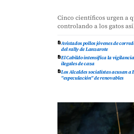
Cinco científicos urgen a 
controlando a los gatos a
Avistados pollos jóvenes de corred
del rally de Lanzarote
El Cabildo intensifica la vigilanci
ilegales de caza
Los Alcaldes socialistas acusan a 
"especulación" de renovables