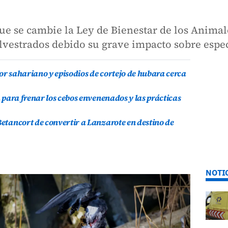
que se cambie la Ley de Bienestar de los Animal
silvestrados debido su grave impacto sobre esp
or sahariano y episodios de cortejo de hubara cerca
a para frenar los cebos envenenados y las prácticas
Betancort de convertir a Lanzarote en destino de
NOTI