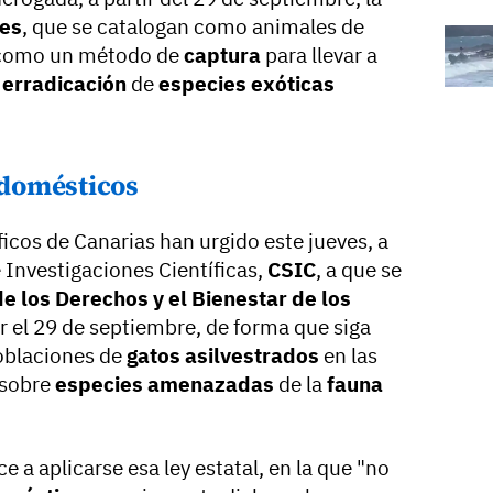
es
, que se catalogan como animales de
 "como un método de
captura
para llevar a
y
erradicación
de
especies exóticas
s domésticos
icos de Canarias han urgido este jueves, a
 Investigaciones Científicas,
CSIC
, a que se
e los Derechos y el Bienestar de los
r el 29 de septiembre, de forma que siga
poblaciones de
gatos asilvestrados
en las
 sobre
especies amenazadas
de la
fauna
a aplicarse esa ley estatal, en la que "no