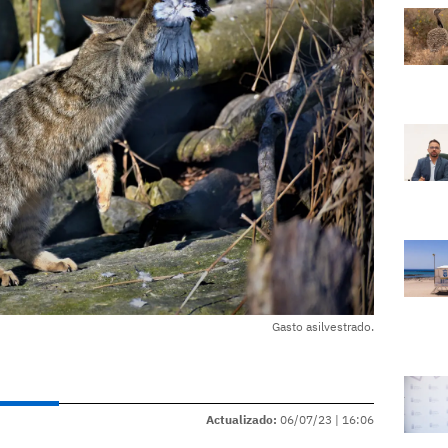
Gasto asilvestrado.
Actualizado:
06/07/23 |
16:06