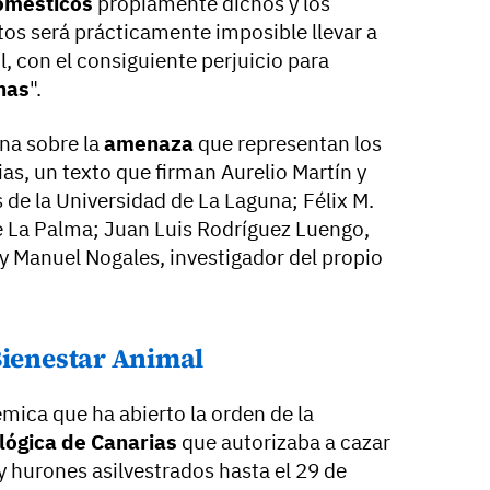
omésticos
propiamente dichos y los
ctos será prácticamente imposible llevar a
, con el consiguiente perjuicio para
nas
".
una sobre la
amenaza
que representan los
as, un texto que firman Aurelio Martín y
 de la Universidad de La Laguna; Félix M.
e La Palma; Juan Luis Rodríguez Luengo,
 y Manuel Nogales, investigador del propio
Bienestar Animal
émica que ha abierto la orden de la
lógica de Canarias
que autorizaba a cazar
y hurones asilvestrados hasta el 29 de