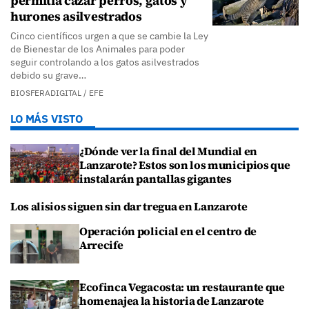
permitía cazar perros, gatos y
hurones asilvestrados
Cinco científicos urgen a que se cambie la Ley
de Bienestar de los Animales para poder
seguir controlando a los gatos asilvestrados
debido su grave…
BIOSFERADIGITAL / EFE
LO MÁS VISTO
¿Dónde ver la final del Mundial en
Lanzarote? Estos son los municipios que
instalarán pantallas gigantes
Los alisios siguen sin dar tregua en Lanzarote
Operación policial en el centro de
Arrecife
Ecofinca Vegacosta: un restaurante que
homenajea la historia de Lanzarote