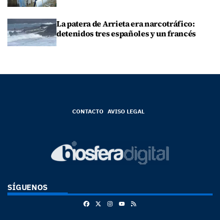
La patera de Arrieta era narcotráfico:
detenidos tres españoles y un francés
CONTACTO
AVISO LEGAL
SÍGUENOS
Facebook
X
Instagram
RSS
Youtube