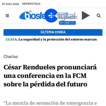
HEMEROTECA
07 AGO 2026
ÚLTIMA HORA
12:34 h.
La seguridad y la protección del entorno marcan la planificación de las Fiestas de La Caleta de Famara
Charlas
César Rendueles pronunciará
una conferencia en la FCM
sobre la pérdida del futuro
“La mezcla de sensación de emergencia e