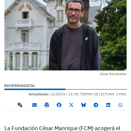
César Rendueles
BIOSFERADIGITAL
Actualizado:
11/05/26 |
11:35
| TIEMPO DE LECTURA: 3 MIN.
La Fundación César Manrique (FCM) acogerá el