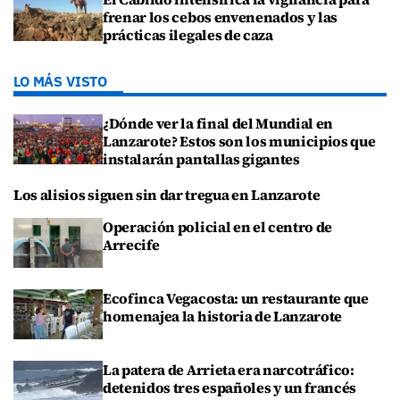
frenar los cebos envenenados y las
prácticas ilegales de caza
LO MÁS VISTO
¿Dónde ver la final del Mundial en
Lanzarote? Estos son los municipios que
instalarán pantallas gigantes
Los alisios siguen sin dar tregua en Lanzarote
Operación policial en el centro de
Arrecife
Ecofinca Vegacosta: un restaurante que
homenajea la historia de Lanzarote
La patera de Arrieta era narcotráfico:
detenidos tres españoles y un francés