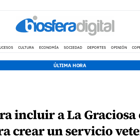
UCESOS
CULTURA
ECONOMÍA
SOCIEDAD
DEPORTES
OPINIÓN
COP
ÚLTIMA HORA
ra incluir a La Graciosa 
a crear un servicio vete