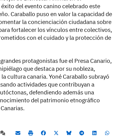
 éxito del evento canino celebrado este
ño. Caraballo puso en valor la capacidad de
fomentar la concienciación ciudadana sobre
ara fortalecer los vínculos entre colectivos,
rometidos con el cuidado y la protección de
 grandes protagonistas fue el Presa Canario,
ipiélago que destaca por su nobleza,
n la cultura canaria. Yoné Caraballo subrayó
lsando actividades que contribuyan a
s autóctonas, defendiendo además una
onocimiento del patrimonio etnográfico
 Canarias.