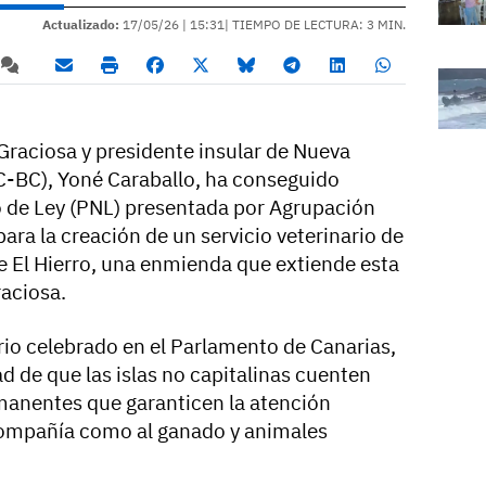
Actualizado:
17/05/26 |
15:31
| TIEMPO DE LECTURA: 3 MIN.
Graciosa y presidente insular de Nueva
C-BC), Yoné Caraballo, ha conseguido
o de Ley (PNL) presentada por Agrupación
ra la creación de un servicio veterinario de
de El Hierro, una enmienda que extiende esta
raciosa.
io celebrado en el Parlamento de Canarias,
d de que las islas no capitalinas cuenten
manentes que garanticen la atención
compañía como al ganado y animales