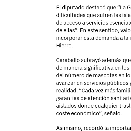
El diputado destacó que “La 
dificultades que sufren las is
de acceso a servicios esenciale
de ellas”. En este sentido, va
incorporar esta demanda a la i
Hierro.
Caraballo subrayó además que 
de manera significativa en lo
del número de mascotas en los
avanzar en servicios públicos
realidad. “Cada vez más famil
garantías de atención sanitari
aislados donde cualquier tras
coste económico”, señaló.
Asimismo, recordó la importanc