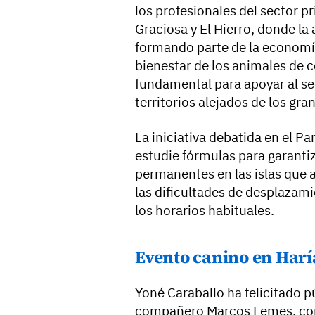
los profesionales del sector p
Graciosa y El Hierro, donde la
formando parte de la economí
bienestar de los animales de
fundamental para apoyar al sec
territorios alejados de los gr
La iniciativa debatida en el 
estudie fórmulas para garantiz
permanentes en las islas que 
las dificultades de desplazamie
los horarios habituales.
Evento canino en Harí
Yoné Caraballo ha felicitado p
compañero Marcos Lemes, conc