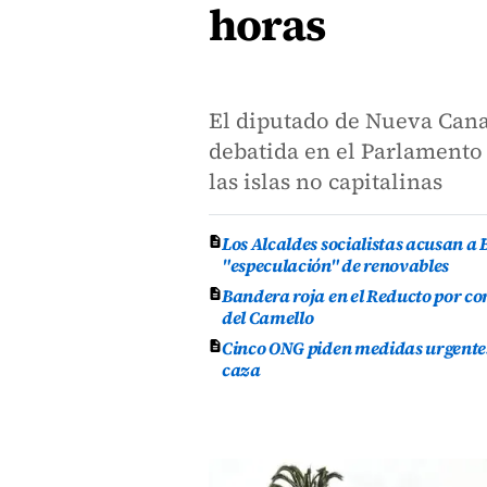
horas
El diputado de Nueva Canar
debatida en el Parlamento
las islas no capitalinas
Los Alcaldes socialistas acusan a 
"especulación" de renovables
Bandera roja en el Reducto por co
del Camello
Cinco ONG piden medidas urgentes 
caza