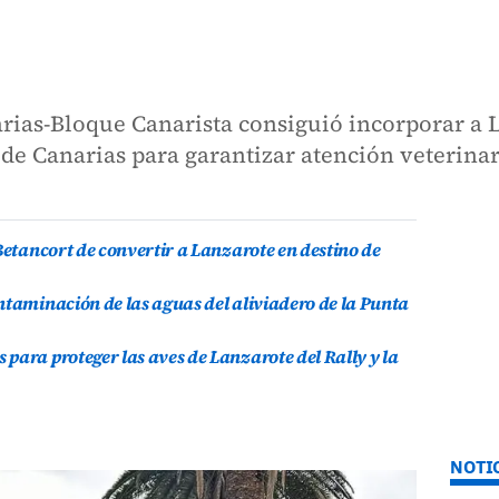
ias-Bloque Canarista consiguió incorporar a La
 de Canarias para garantizar atención veterin
Betancort de convertir a Lanzarote en destino de
ntaminación de las aguas del aliviadero de la Punta
para proteger las aves de Lanzarote del Rally y la
NOTI