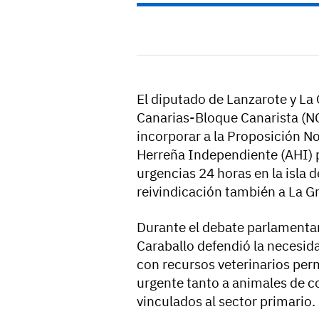
El diputado de Lanzarote y La 
Canarias-Bloque Canarista (N
incorporar a la Proposición N
Herreña Independiente (AHI) pa
urgencias 24 horas en la isla 
reivindicación también a La G
Durante el debate parlamentar
Caraballo defendió la necesida
con recursos veterinarios per
urgente tanto a animales de 
vinculados al sector primario.