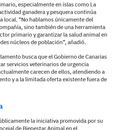
rimario, especialmente en islas como La
 actividad ganadera y pesquera continúa
a local. “No hablamos únicamente del
 compañía, sino también de una herramienta
tor primario y garantizar la salud animal en
andes núcleos de población”, añadió.
Parlamento busca que el Gobierno de Canarias
ar servicios veterinarios de urgencia
actualmente carecen de ellos, atendiendo a
nto y a la limitada oferta existente fuera de
a
úblicamente la iniciativa promovida por su
ejal de Bienestar Animal en el