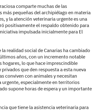
Graciosa comparte muchas de las
las más pequeñas del archipiélago en materia
s, y la atención veterinaria urgente es una
loró positivamente el respaldo obtenido para
niciativa impulsada inicialmente para El
la realidad social de Canarias ha cambiado
s últimos años, con un incremento notable
 hogares, lo que hace imprescindible
 y privados que den respuesta a esta nueva
ias conviven con animales y necesitan
a urgente, especialmente en territorios
lado supone horas de espera y un importante
ia que tiene la asistencia veterinaria para