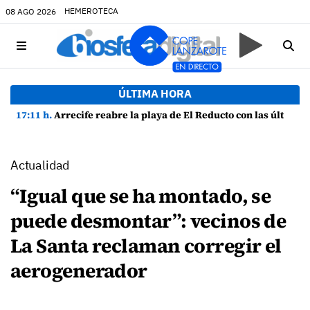
HEMEROTECA
08 AGO 2026
ÚLTIMA HORA
17:11 h.
Arrecife reabre la playa de El Reducto con las últimas analíticas mostrando "una buena calidad de las aguas para el baño"
Actualidad
“Igual que se ha montado, se
puede desmontar”: vecinos de
La Santa reclaman corregir el
aerogenerador