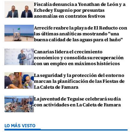
Fiscalía denuncia a Yonathan de León y a
Echedey Eugenio por presuntas
anomalías en contratos festivos
Arrecife reabre la playa de El Reducto con
las últimas analíticas mostrando "una
buena calidad de las aguas para el baño"
Canarias lidera el crecimiento
económico y consolida su recuperación
con un empleo en máximos históricos
La seguridad y la protección del entorno
marcan la planificación de las Fiestas de
La Caleta de Famara
La juventud de Teguise celebrará su día
con actividades en La Caleta de Famara
LO MÁS VISTO