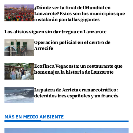
¿Dónde ver la final del Mundial en
Lanzarote? Estos son los municipios que
instalarán pantallas gigantes
Los alisios siguen sin dar tregua en Lanzarote
Operación policial en el centro de
Arrecife
Ecofinca Vegacosta: un restaurante que
homenajea la historia de Lanzarote
La patera de Arrieta era narcotráfico:
detenidos tres españoles y un francés
MÁS EN MEDIO AMBIENTE