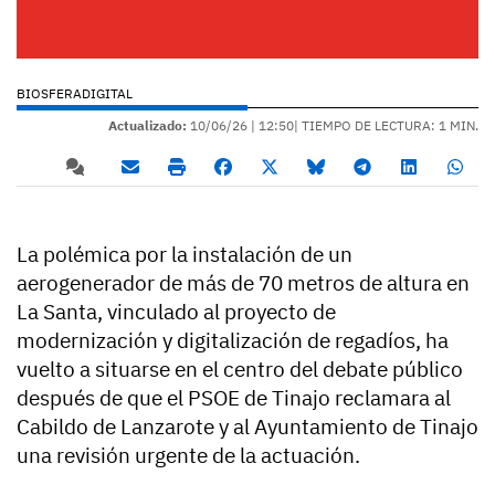
BIOSFERADIGITAL
Actualizado:
10/06/26 |
12:50
| TIEMPO DE LECTURA: 1 MIN.
La polémica por la instalación de un
aerogenerador de más de 70 metros de altura en
La Santa, vinculado al proyecto de
modernización y digitalización de regadíos, ha
vuelto a situarse en el centro del debate público
después de que el PSOE de Tinajo reclamara al
Cabildo de Lanzarote y al Ayuntamiento de Tinajo
una revisión urgente de la actuación.