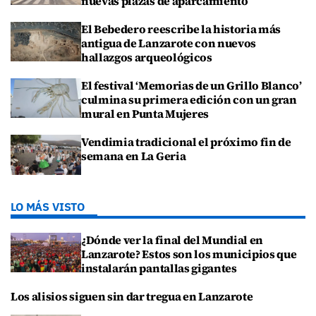
nuevas plazas de aparcamiento
El Bebedero reescribe la historia más
antigua de Lanzarote con nuevos
hallazgos arqueológicos
El festival ‘Memorias de un Grillo Blanco’
culmina su primera edición con un gran
mural en Punta Mujeres
Vendimia tradicional el próximo fin de
semana en La Geria
LO MÁS VISTO
¿Dónde ver la final del Mundial en
Lanzarote? Estos son los municipios que
instalarán pantallas gigantes
Los alisios siguen sin dar tregua en Lanzarote