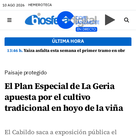
HEMEROTECA
10 AGO 2026
ÚLTIMA HORA
13:46 h.
Yaiza asfalta esta semana el primer tramo en obras de la Avenida Papagayo con 65 nuevas plazas de aparcamiento
Paisaje protegido
El Plan Especial de La Geria
apuesta por el cultivo
tradicional en hoyo de la viña
El Cabildo saca a exposición pública el