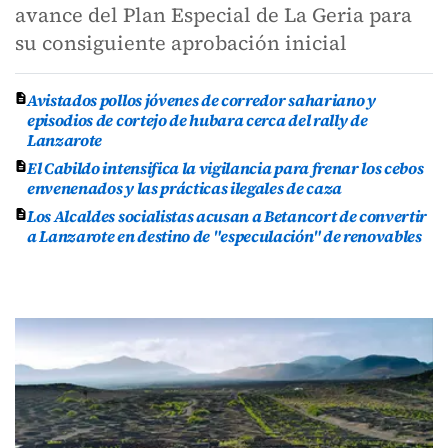
avance del Plan Especial de La Geria para
su consiguiente aprobación inicial
Avistados pollos jóvenes de corredor sahariano y
episodios de cortejo de hubara cerca del rally de
Lanzarote
El Cabildo intensifica la vigilancia para frenar los cebos
envenenados y las prácticas ilegales de caza
Los Alcaldes socialistas acusan a Betancort de convertir
a Lanzarote en destino de "especulación" de renovables