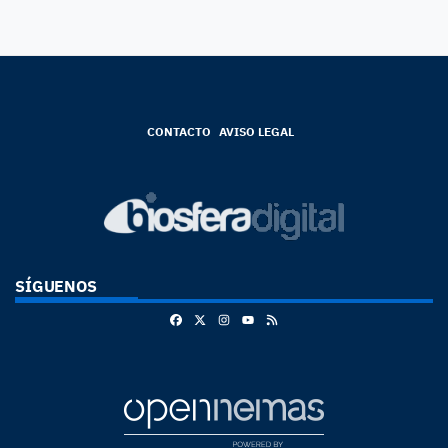
CONTACTO
AVISO LEGAL
SÍGUENOS
Facebook
X
Instagram
RSS
Youtube