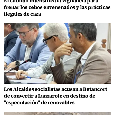
El Cabildo intensifica la vigilancia para
frenar los cebos envenenados y las prácticas
ilegales de caza
Los Alcaldes socialistas acusan a Betancort
de convertir a Lanzarote en destino de
"especulación" de renovables