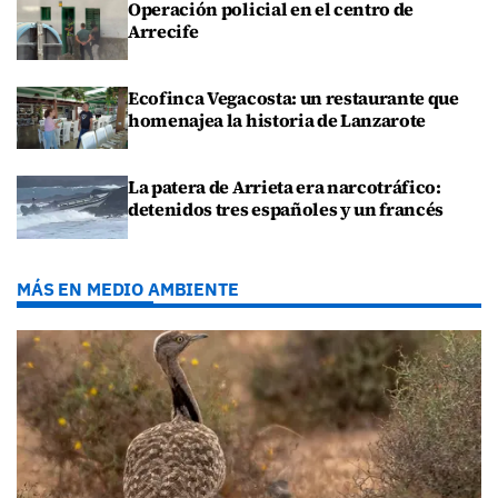
Operación policial en el centro de
Arrecife
Ecofinca Vegacosta: un restaurante que
homenajea la historia de Lanzarote
La patera de Arrieta era narcotráfico:
detenidos tres españoles y un francés
MÁS EN MEDIO AMBIENTE