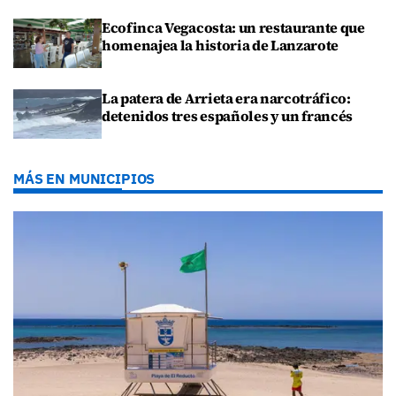
Ecofinca Vegacosta: un restaurante que
homenajea la historia de Lanzarote
La patera de Arrieta era narcotráfico:
detenidos tres españoles y un francés
MÁS EN MUNICIPIOS