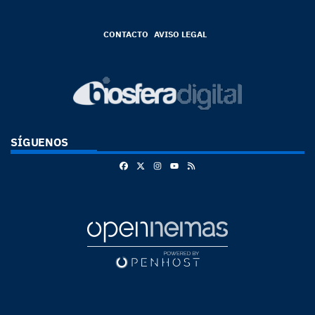
CONTACTO
AVISO LEGAL
SÍGUENOS
Facebook
X
Instagram
RSS
Youtube