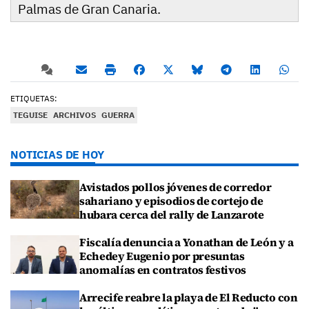
Palmas de Gran Canaria.
ETIQUETAS:
TEGUISE
ARCHIVOS
GUERRA
NOTICIAS DE HOY
Avistados pollos jóvenes de corredor
sahariano y episodios de cortejo de
hubara cerca del rally de Lanzarote
Fiscalía denuncia a Yonathan de León y a
Echedey Eugenio por presuntas
anomalías en contratos festivos
Arrecife reabre la playa de El Reducto con