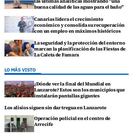
las últimas analíticas mostrando "una
buena calidad de las aguas para el baño"
Canarias lidera el crecimiento
económico y consolida su recuperación
con un empleo en máximos históricos
La seguridad y la protección del entorno
marcan la planificación de las Fiestas de
La Caleta de Famara
LO MÁS VISTO
¿Dónde ver la final del Mundial en
Lanzarote? Estos son los municipios que
instalarán pantallas gigantes
Los alisios siguen sin dar tregua en Lanzarote
Operación policial en el centro de
Arrecife