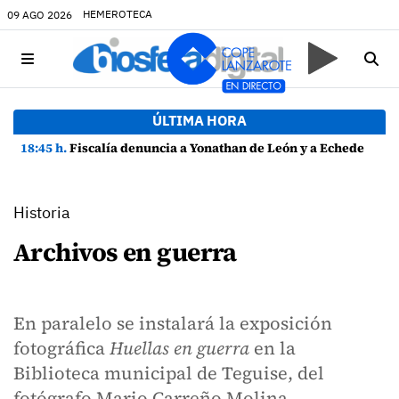
HEMEROTECA
09 AGO 2026
ÚLTIMA HORA
18:45 h.
Fiscalía denuncia a Yonathan de León y a Echedey Eugenio por presuntas anomalías en contratos festivos
Historia
Archivos en guerra
En paralelo se instalará la exposición
fotográfica
Huellas en guerra
en la
Biblioteca municipal de Teguise, del
fotógrafo Mario Carreño Molina