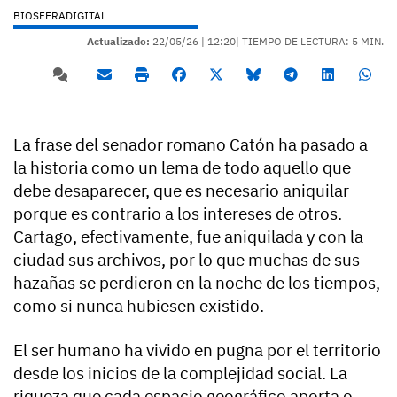
BIOSFERADIGITAL
Actualizado:
22/05/26 |
12:20
| TIEMPO DE LECTURA: 5 MIN.
La frase del senador romano Catón ha pasado a
la historia como un lema de todo aquello que
debe desaparecer, que es necesario aniquilar
porque es contrario a los intereses de otros.
Cartago, efectivamente, fue aniquilada y con la
ciudad sus archivos, por lo que muchas de sus
hazañas se perdieron en la noche de los tiempos,
como si nunca hubiesen existido.
El ser humano ha vivido en pugna por el territorio
desde los inicios de la complejidad social. La
riqueza que cada espacio geográfico aporta o,