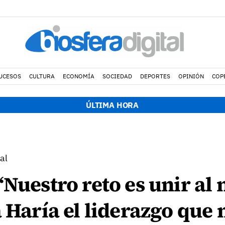
UCESOS
CULTURA
ECONOMÍA
SOCIEDAD
DEPORTES
OPINIÓN
COP
ÚLTIMA HORA
al
“Nuestro reto es unir al
a Haría el liderazgo que