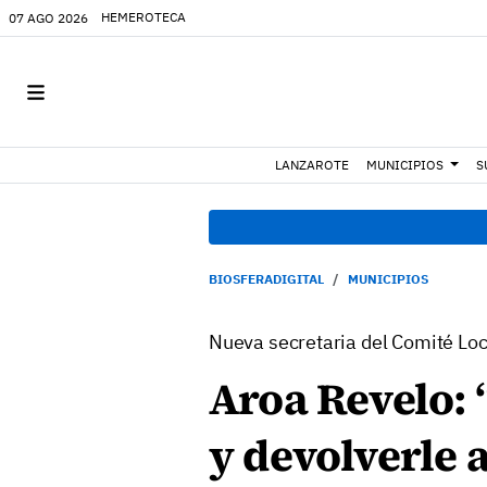
HEMEROTECA
07 AGO 2026
LANZAROTE
MUNICIPIOS
S
BIOSFERADIGITAL
MUNICIPIOS
Nueva secretaria del Comité Loc
Aroa Revelo: 
y devolverle 