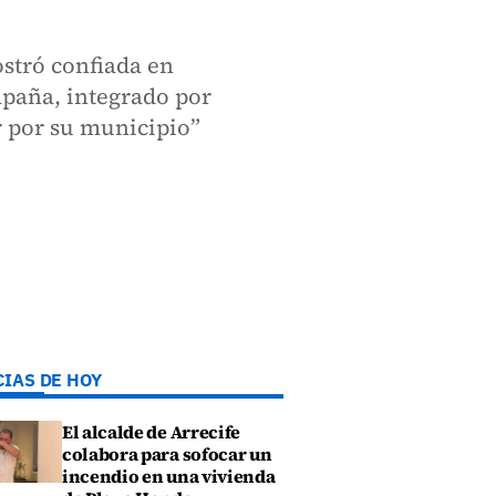
ostró confiada en
mpaña, integrado por
 por su municipio”
CIAS DE HOY
El alcalde de Arrecife
colabora para sofocar un
incendio en una vivienda