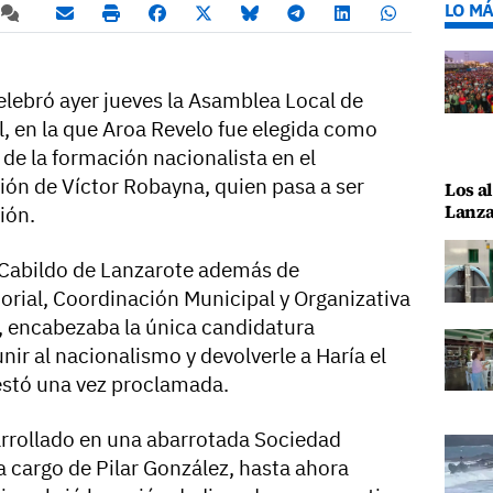
LO MÁ
elebró ayer jueves la Asamblea Local de
, en la que Aroa Revelo fue elegida como
 de la formación nacionalista en el
ión de Víctor Robayna, quien pasa a ser
Los al
Lanza
ión.
l Cabildo de Lanzarote además de
torial, Coordinación Municipal y Organizativa
, encabezaba la única candidatura
nir al nacionalismo y devolverle a Haría el
estó una vez proclamada.
arrollado en una abarrotada Sociedad
a cargo de Pilar González, hasta ahora