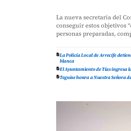
La nueva secretaria del Co
conseguir estos objetivos 
personas preparadas, com
La Policía Local de Arrecife deti
blanca
El Ayuntamiento de Tías ingresa l
Teguise honra a Nuestra Señora de 