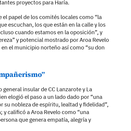
tantes proyectos para Haría.
 el papel de los comités locales como “la
ue escuchan, los que están en la calle y los
incluso cuando estamos en la oposición”, y
tereza” y potencial mostrado por Aroa Revelo
C en el municipio norteño así como “su don
compañerismo”
o general insular de CC Lanzarote y La
ien elogió el paso a un lado dado por “una
 su nobleza de espíritu, lealtad y fidelidad”,
; y calificó a Aroa Revelo como “una
persona que genera empatía, alegría y