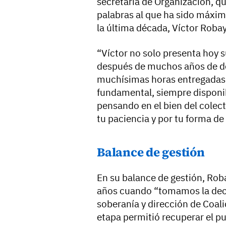
secretaria de Organización, q
palabras al que ha sido máxim
la última década, Víctor Roba
“Víctor no solo presenta hoy 
después de muchos años de de
muchísimas horas entregadas a
fundamental, siempre disponib
pensando en el bien del colect
tu paciencia y por tu forma d
Balance de gestión
En su balance de gestión, Rob
años cuando “tomamos la decis
soberanía y dirección de Coali
etapa permitió recuperar el pu