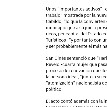
Unos “importantes activos” -d
trabajo” mostrada por la nuev
Cabildo, “lo que la convierten
municipio que a su juicio pres
ricos, per capita, del Estado 
Turísticos -“y por tanto con un
y ser probablemente el más nac
San Ginés sentenció que “Harí
Revelo -cuarta mujer que pasa 
proceso de renovación que lle
la persona ideal, “junto a su e
“atomización” nacionalista de
político.
El acto contó además con la i