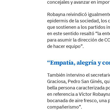
concejales y avanzar en impor
Robayna reivindicó igualmente
epidermis de la sociedad, los q
que sostienen a los partidos 
en este sentido resaltó “la en
para asumir la dirección de C
de hacer equipo”.
“Empatía, alegría y 
También intervino el secretari
Graciosa, Pedro San Ginés, qu
bella persona caracterizada por
en referencia a Víctor Robayna
bocanada de aire fresco, una 
compañerismo”.