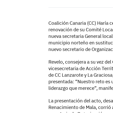
Coalición Canaria (CC) Haría c
renovación de su Comité Local
nueva secretaria General local
municipio norteño en sustituc
nuevo secretario de Organizac
Revelo, consejera a su vez de
vicesecretaria de Acción Terri
de CC Lanzarote y La Graciosa
presentada: “Nuestro reto es u
liderazgo que merece”, manif
La presentación del acto, des
Renacimiento de Mala, corrió 