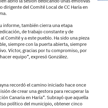
uien abrió la sesión dedicando unas emotivas
o dirigente del Comité Local de CC Haría en
yna.
su informe, también cierra una etapa
dicación, de trabajo constante y de
l Comité y a este pueblo. Ha sido una pieza
le, siempre con la puerta abierta, siempre
ivo. Víctor, gracias por tu compromiso, por
e hacer equipo”, expresó González.
ayna recordó el camino iniciado hace once
ión de crear una gestora para recuperar la
ción Canaria en Haría”. Subrayó que aquella
lso político del municipio, obtener cinco