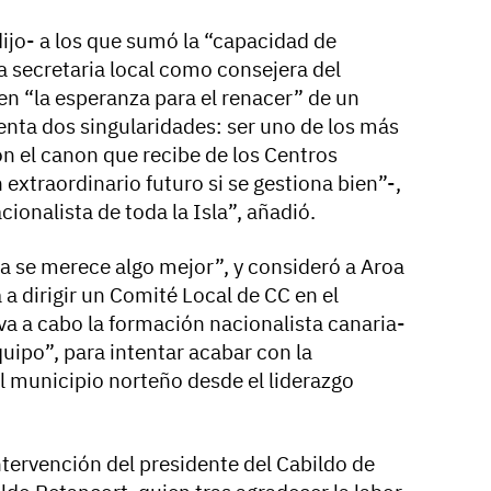
ijo- a los que sumó la “capacidad de
a secretaria local como consejera del
 en “la esperanza para el renacer” de un
enta dos singularidades: ser uno de los más
con el canon que recibe de los Centros
 extraordinario futuro si se gestiona bien”-,
ionalista de toda la Isla”, añadió.
a se merece algo mejor”, y consideró a Aroa
a dirigir un Comité Local de CC en el
va a cabo la formación nacionalista canaria-
quipo”, para intentar acabar con la
l municipio norteño desde el liderazgo
ntervención del presidente del Cabildo de