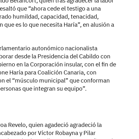
ldo Betancort, quien tras agradecer la labor
esaltó que “ahora cede el testigo a una
rado humildad, capacidad, tenacidad,
ón que es lo que necesita Haría”, en alusión a
arlamentario autonómico nacionalista
borar desde la Presidencia del Cabildo con
rno en la Corporación insular, con el fin de
one Haría para Coalición Canaria, con
con el “músculo municipal” que conforman
 personas que integran su equipo”.
oa Revelo, quien agadeció agradeció la
encabezado por Víctor Robayna y Pilar