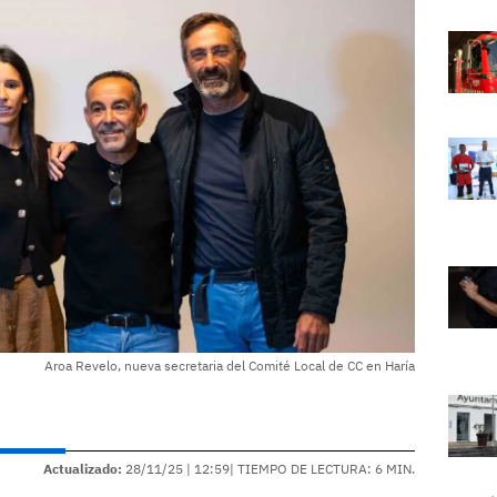
Aroa Revelo, nueva secretaria del Comité Local de CC en Haría
Actualizado:
28/11/25 |
12:59
| TIEMPO DE LECTURA: 6 MIN.