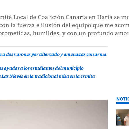
mité Local de Coalición Canaria en Haría se m
“con la fuerza e ilusión del equipo que me aco
prometidas, humildes, y con un profundo amor
ene a dos varones por altercado y amenazas con arma
as ayudas a los estudiantes del municipio
Las Nieves en la tradicional misa en la ermita
NOTI