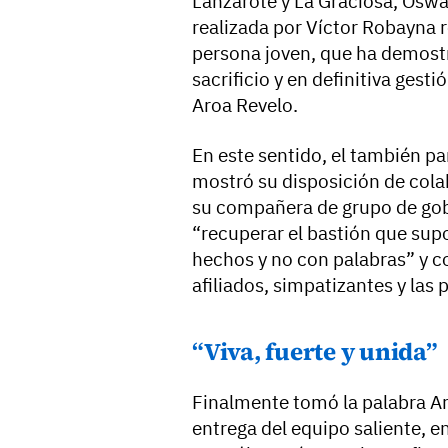
Lanzarote y La Graciosa, Oswa
realizada por Víctor Robayna r
persona joven, que ha demost
sacrificio y en definitiva gesti
Aroa Revelo.
En este sentido, el también p
mostró su disposición de cola
su compañera de grupo de gobie
“recuperar el bastión que sup
hechos y no con palabras” y 
afiliados, simpatizantes y las
“Viva, fuerte y unida”
Finalmente tomó la palabra Ar
entrega del equipo saliente, 