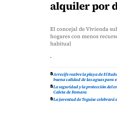
alquiler por 
El concejal de Vivienda su
hogares con menos recurso
habitual
Arrecife reabre la playa de El Re
buena calidad de las aguas para e
La seguridad y la protección del e
Caleta de Famara
La juventud de Teguise celebrará 