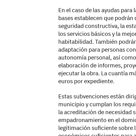
En el caso de las
ayudas para l
bases establecen que podrán d
seguridad constructiva, la est
los servicios básicos y la mej
habitabilidad. También podrá
adaptación para personas con 
autonomía personal, así como 
elaboración de informes, pro
ejecutar la obra. La cuantía m
euros por expediente.
Estas subvenciones están dirig
municipio y cumplan los requis
la acreditación de necesidad 
empadronamiento en el domicili
legitimación suficiente sobre 
económicos suficientes para a