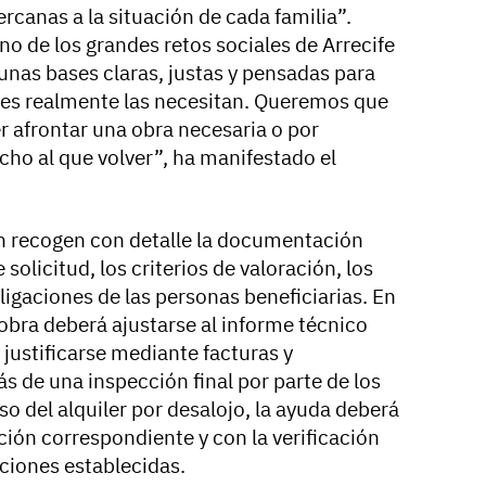
cercanas a la situación de cada familia”.
o de los grandes retos sociales de Arrecife
unas bases claras, justas y pensadas para
nes realmente las necesitan. Queremos que
r afrontar una obra necesaria o por
cho al que volver”, ha manifestado el
n recogen con detalle la documentación
solicitud, los criterios de valoración, los
bligaciones de las personas beneficiarias. En
a obra deberá ajustarse al informe técnico
justificarse mediante facturas y
de una inspección final por parte de los
so del alquiler por desalojo, la ayuda deberá
ión correspondiente y con la verificación
ciones establecidas.