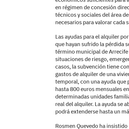
en régimen de concesión direct
técnicos y sociales del área d
necesarios para valorar cada s
Las
ayudas para el alquiler po
que hayan sufrido la pérdida s
término municipal de Arrecife
situaciones de riesgo, emergen
casos, la subvención tiene com
gastos de alquiler de una vivi
temporal, con una ayuda que p
hasta 800 euros mensuales en 
determinadas unidades familia
real del alquiler. La ayuda se 
podrá extenderse hasta un m
Rosmen Quevedo ha insistido en