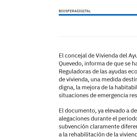
BIOSFERADIGITAL
El concejal de Vivienda del Ay
Quevedo,
informa de que se ha
Reguladoras de las ayudas ec
de vivienda, una medida destin
digna, la mejora de la habitabi
situaciones de emergencia res
El documento, ya elevado a de
alegaciones durante el periodo
subvención claramente diferen
a la rehabilitación de la vivie