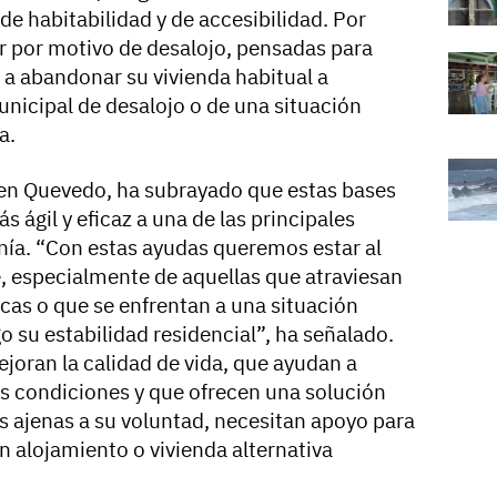
de habitabilidad y de accesibilidad. Por
ler por motivo de desalojo, pensadas para
 a abandonar su vivienda habitual a
icipal de desalojo o de una situación
a.
men Quevedo, ha subrayado que estas bases
 ágil y eficaz a una de las principales
ía. “Con estas ayudas queremos estar al
fe, especialmente de aquellas que atraviesan
as o que se enfrentan a una situación
 su estabilidad residencial”, ha señalado.
oran la calidad de vida, que ayudan a
s condiciones y que ofrecen una solución
s ajenas a su voluntad, necesitan apoyo para
un alojamiento o vivienda alternativa