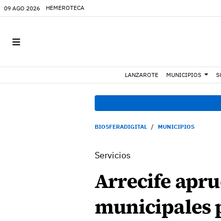
HEMEROTECA
09 AGO 2026
LANZAROTE
MUNICIPIOS
S
BIOSFERADIGITAL
MUNICIPIOS
Servicios
Arrecife apru
municipales p