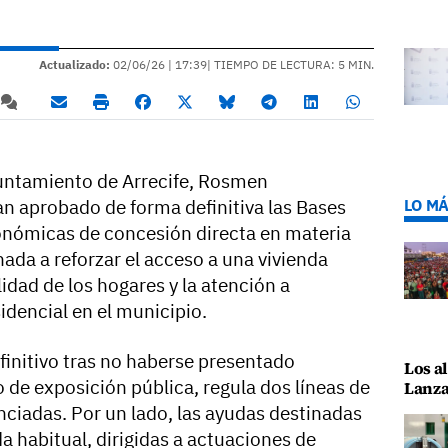
Actualizado:
02/06/26 |
17:39
| TIEMPO DE LECTURA: 5 MIN.
untamiento de Arrecife,
Rosmen
n aprobado de forma definitiva las Bases
LO MÁ
onómicas de concesión directa en materia
ada a reforzar el acceso a una vivienda
lidad de los hogares y la atención a
idencial en el municipio.
finitivo tras no haberse presentado
Los al
 de exposición pública, regula dos líneas de
Lanza
ciadas. Por un lado, las ayudas destinadas
nda habitual, dirigidas a actuaciones de