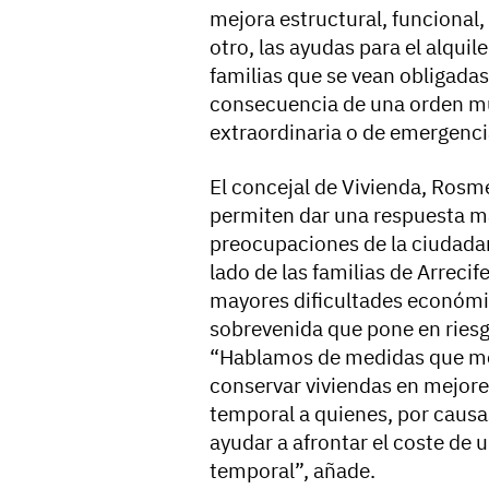
mejora estructural, funcional, 
otro, las ayudas para el alqui
familias que se vean obligadas
consecuencia de una orden mun
extraordinaria o de emergenci
El concejal de Vivienda, Ros
permiten dar una respuesta más
preocupaciones de la ciudadan
lado de las familias de Arreci
mayores dificultades económic
sobrevenida que pone en riesgo
“Hablamos de medidas que mej
conservar viviendas en mejore
temporal a quienes, por causa
ayudar a afrontar el coste de 
temporal”, añade.