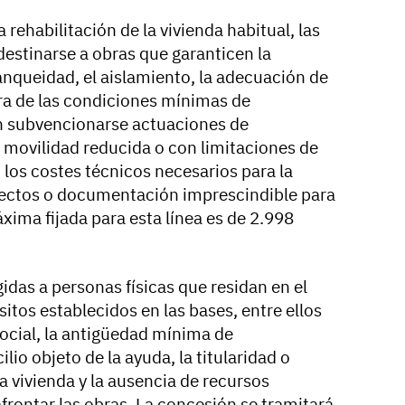
a rehabilitación de la vivienda habitual
, las
estinarse a obras que garanticen la
anqueidad, el aislamiento, la adecuación de
ora de las condiciones mínimas de
n subvencionarse actuaciones de
movilidad reducida o con limitaciones de
los costes técnicos necesarios para la
yectos o documentación imprescindible para
áxima fijada para esta línea es de 2.998
idas a personas físicas que residan en el
itos establecidos en las bases, entre ellos
social, la antigüedad mínima de
o objeto de la ayuda, la titularidad o
la vivienda y la ausencia de recursos
frontar las obras. La concesión se tramitará