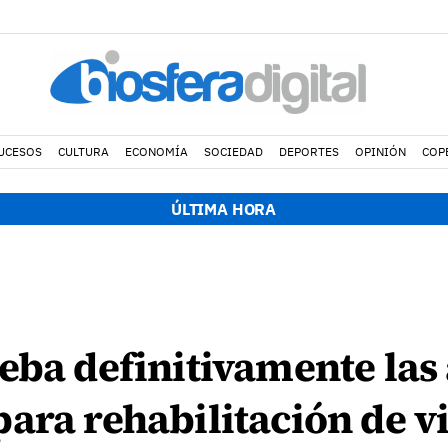
UCESOS
CULTURA
ECONOMÍA
SOCIEDAD
DEPORTES
OPINIÓN
COP
ÚLTIMA HORA
eba definitivamente las
ara rehabilitación de v