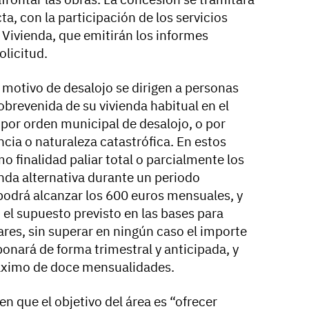
a, con la participación de los servicios
e Vivienda, que emitirán los informes
olicitud.
r motivo de desalojo
se dirigen a personas
obrevenida de su vivienda habitual en el
 por orden municipal de desalojo, o por
cia o naturaleza catastrófica. En estos
o finalidad paliar total o parcialmente los
enda alternativa durante un periodo
odrá alcanzar los 600 euros mensuales, y
el supuesto previsto en las bases para
res, sin superar en ningún caso el importe
abonará de forma trimestral y anticipada, y
áximo de doce mensualidades.
 que el objetivo del área es “ofrecer