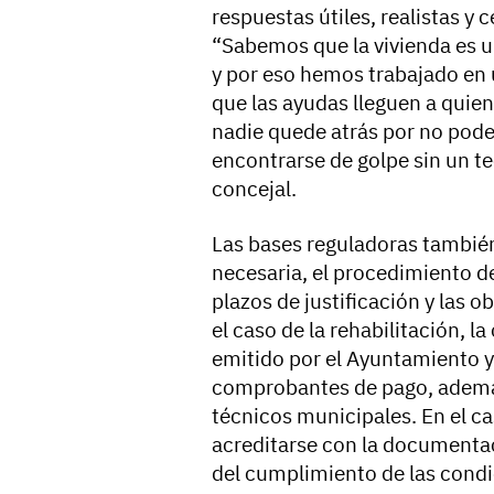
respuestas útiles, realistas y 
“Sabemos que la vivienda es un
y por eso hemos trabajado en 
que las ayudas lleguen a quie
nadie quede atrás por no pode
encontrarse de golpe sin un te
concejal.
Las bases reguladoras tambié
necesaria, el procedimiento de 
plazos de justificación y las o
el caso de la rehabilitación, l
emitido por el Ayuntamiento y 
comprobantes de pago, además 
técnicos municipales. En el ca
acreditarse con la documentac
del cumplimiento de las condi