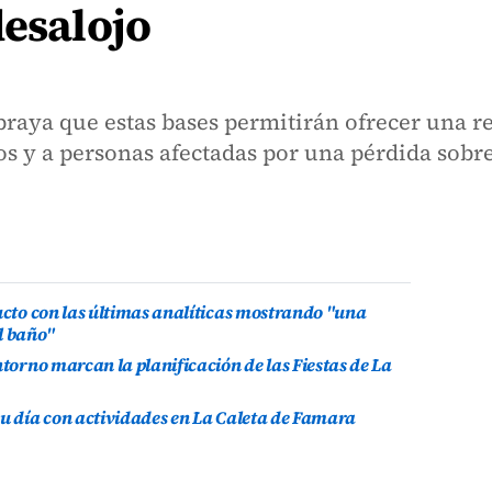
desalojo
braya que estas bases permitirán ofrecer una r
s y a personas afectadas por una pérdida sobr
ducto con las últimas analíticas mostrando "una
l baño"
ntorno marcan la planificación de las Fiestas de La
su día con actividades en La Caleta de Famara