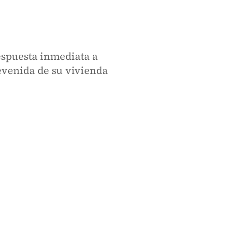
espuesta inmediata a
evenida de su vivienda