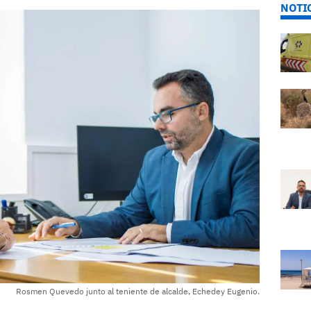
NOTI
Rosmen Quevedo junto al teniente de alcalde, Echedey Eugenio.