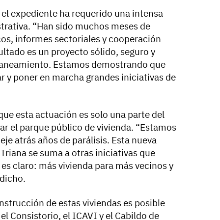
el expediente ha requerido una intensa
strativa. “Han sido muchos meses de
cos, informes sectoriales y cooperación
ultado es un proyecto sólido, seguro y
laneamiento. Estamos demostrando que
 y poner en marcha grandes iniciativas de
que esta actuación es solo una parte del
ar el parque público de vivienda. “Estamos
eje atrás años de parálisis. Esta nueva
Triana se suma a otras iniciativas que
o es claro: más vivienda para más vecinos y
dicho.
nstrucción de estas viviendas es posible
el Consistorio, el ICAVI y el Cabildo de