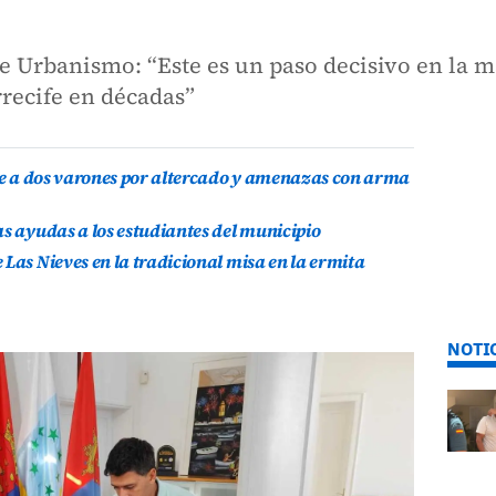
e Urbanismo: “Este es un paso decisivo en la 
rrecife en décadas”
ene a dos varones por altercado y amenazas con arma
as ayudas a los estudiantes del municipio
Las Nieves en la tradicional misa en la ermita
NOTI