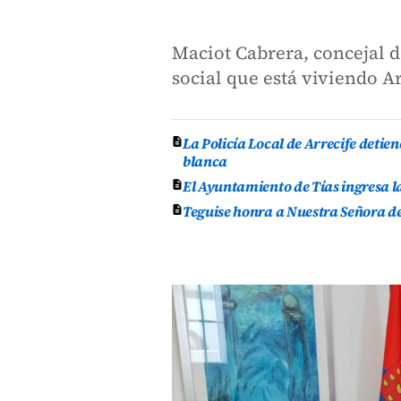
Maciot Cabrera, concejal d
social que está viviendo A
La Policía Local de Arrecife deti
blanca
El Ayuntamiento de Tías ingresa l
Teguise honra a Nuestra Señora de 