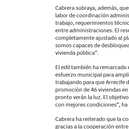
Cabrera subraya, además, que 
labor de coordinación admini
trabajo, requerimientos técni
entre administraciones. El res
completamente ajustado al p
somos capaces de desbloquear
vivienda pública”.
El edil también ha remarcado 
esfuerzo municipal para ampli
trabajando para que Arrecife d
promoción de 46 viviendas en 
pronto verán la luz. El objetiv
con mejores condiciones”, ha 
Cabrera ha reiterado que la co
gracias a la cooperación entre 