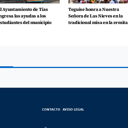
l Ayuntamiento de Tías
Teguise honra a Nuestra
ngresa las ayudas a los
Señora de Las Nieves en la
studiantes del municipio
tradicional misa en la ermita
CONTACTO
AVISO LEGAL