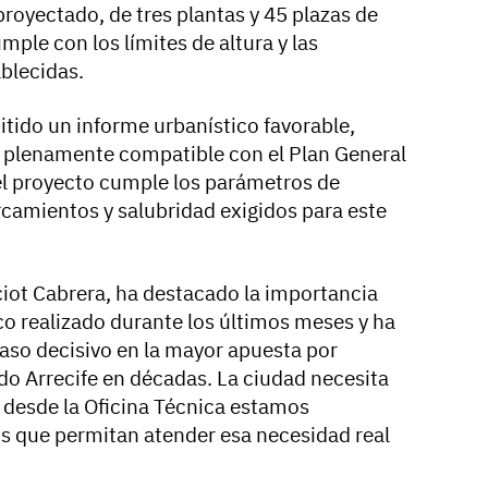
proyectado, de tres plantas y 45 plazas de
ple con los límites de altura y las
blecidas.
itido un informe urbanístico favorable,
s plenamente compatible con el Plan General
el proyecto cumple los parámetros de
rcamientos y salubridad exigidos para este
iot Cabrera, ha destacado la importancia
ico realizado durante los últimos meses y ha
aso decisivo en la mayor apuesta por
ndo Arrecife en décadas. La ciudad necesita
y desde la Oficina Técnica estamos
s que permitan atender esa necesidad real