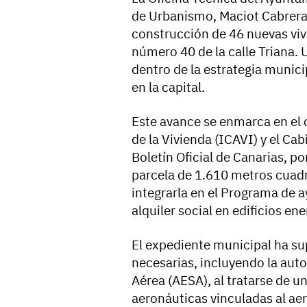
de Urbanismo, Maciot Cabrera,
construcción de 46 nuevas vivi
número 40 de la calle Triana. 
dentro de la estrategia municip
en la capital.
Este avance se enmarca en el c
de la Vivienda (ICAVI) y el Ca
Boletín Oficial de Canarias, po
parcela de 1.610 metros cuadra
integrarla en el Programa de a
alquiler social en edificios en
El expediente municipal ha sup
necesarias, incluyendo la auto
Aérea (AESA), al tratarse de 
aeronáuticas vinculadas al a