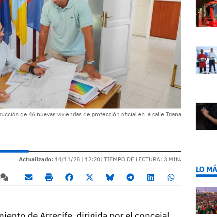
trucción de 46 nuevas viviendas de protección oficial en la calle Triana
Actualizado:
14/11/25 |
12:20
| TIEMPO DE LECTURA: 3 MIN.
LO MÁ
iento de Arrecife, dirigida por el concejal