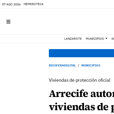
HEMEROTECA
07 AGO 2026
LANZAROTE
MUNICIPIOS
S
BIOSFERADIGITAL
MUNICIPIOS
Viviendas de protección oficial
Arrecife auto
viviendas de p