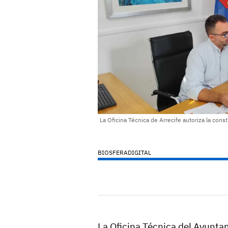
La Oficina Técnica de Arrecife autoriza la cons
BIOSFERADIGITAL
La Oficina Técnica del Ayuntam