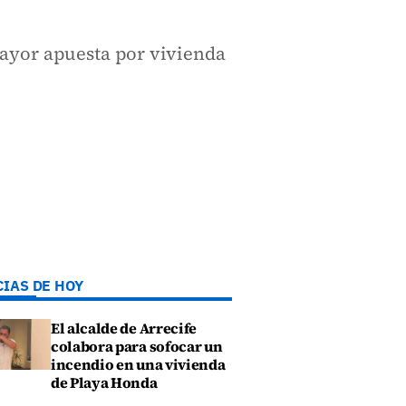
mayor apuesta por vivienda
CIAS DE HOY
El alcalde de Arrecife
colabora para sofocar un
incendio en una vivienda
de Playa Honda