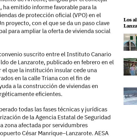
 ha emitido informe favorable para la
endas de protección oficial (VPO) en el
Los al
Un proyecto, con el que se da un paso clave
Lanza
al para ampliar la oferta de vivienda social
onvenio suscrito entre el Instituto Canario
bildo de Lanzarote, publicado en febrero en el
r el que la institución insular cede una
dos en la calle Triana con el fin de
yuda a la construcción de viviendas en
ergéticamente eficientes.
erado todas las fases técnicas y jurídicas
rización de la Agencia Estatal de Seguridad
una zona afectada por servidumbres
eropuerto César Manrique–Lanzarote. AESA