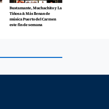
Bustamante, Muchachito y La
Tiñosa & Más llenan de
música Puerto del Carmen
este fin de semana