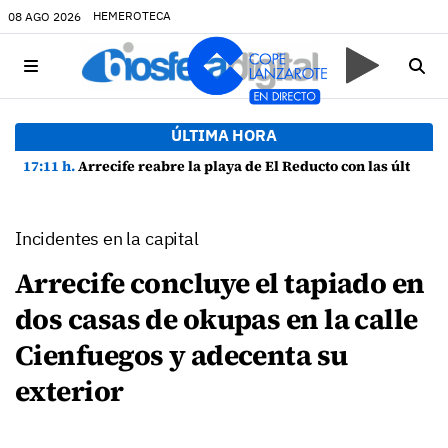
HEMEROTECA
08 AGO 2026
ÚLTIMA HORA
17:11 h.
Arrecife reabre la playa de El Reducto con las últimas analíticas mostrando "una buena calidad de las aguas para el baño"
Incidentes en la capital
Arrecife concluye el tapiado en
dos casas de okupas en la calle
Cienfuegos y adecenta su
exterior