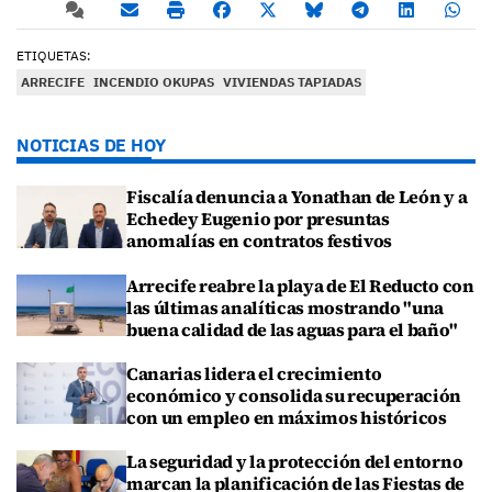
ETIQUETAS:
ARRECIFE
INCENDIO OKUPAS
VIVIENDAS TAPIADAS
NOTICIAS DE HOY
Fiscalía denuncia a Yonathan de León y a
Echedey Eugenio por presuntas
anomalías en contratos festivos
Arrecife reabre la playa de El Reducto con
las últimas analíticas mostrando "una
buena calidad de las aguas para el baño"
Canarias lidera el crecimiento
económico y consolida su recuperación
con un empleo en máximos históricos
La seguridad y la protección del entorno
marcan la planificación de las Fiestas de