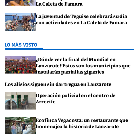
La Caleta de Famara
La juventud de Teguise celebrará su día
con actividades en La Caleta de Famara
LO MÁS VISTO
¿Dónde ver la final del Mundial en
Lanzarote? Estos son los municipios que
instalarán pantallas gigantes
Los alisios siguen sin dar tregua en Lanzarote
Operación policial en el centro de
Arrecife
Ecofinca Vegacosta: un restaurante que
homenajea la historia de Lanzarote