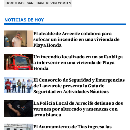
HOGUERAS
SAN JUAN
KEVIN CORTES
NOTICIAS DE HOY
El alcalde de Arrecife colabora para
sofocar un incendio en una vivienda de
Playa Honda
Un incendio localizado en un sofá obliga
a intervenir en una vivienda de Playa
Honda
El Consorcio de Seguridad y Emergencias
de Lanzarote presenta la Guía de
Seguridad en Actividades Náuticas
La Policía Local de Arrecife detiene a dos
varones por altercado y amenazas con
arma blanca
El Ayuntamiento de Tías ingresa las