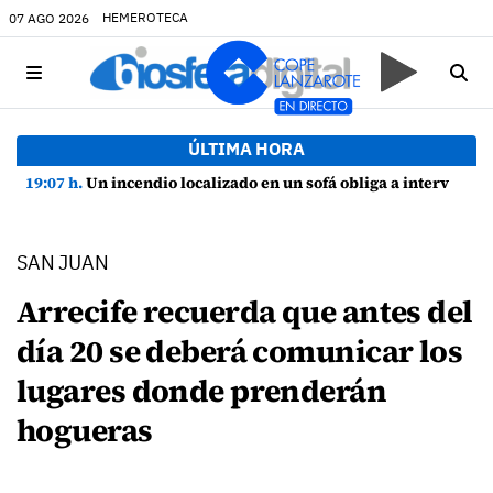
HEMEROTECA
07 AGO 2026
ÚLTIMA HORA
19:07 h.
Un incendio localizado en un sofá obliga a intervenir en una vivienda de Playa Honda
SAN JUAN
Arrecife recuerda que antes del
día 20 se deberá comunicar los
lugares donde prenderán
hogueras