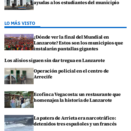
ayudas a los estudiantes del municipio
LO MÁS VISTO
¿Dónde ver la final del Mundial en
Lanzarote? Estos son los municipios que
instalarán pantallas gigantes
Los alisios siguen sin dar tregua en Lanzarote
Operación policial en el centro de
Arrecife
Ecofinca Vegacosta: un restaurante que
homenajea la historia de Lanzarote
La patera de Arrieta era narcotráfico:
detenidos tres españoles y un francés