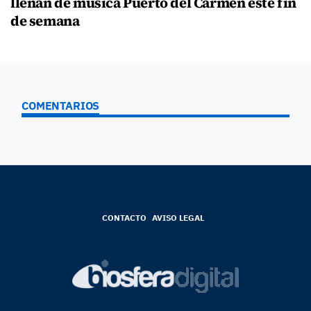
llenan de música Puerto del Carmen este fin
de semana
COMENTARIOS
CONTACTO
AVISO LEGAL