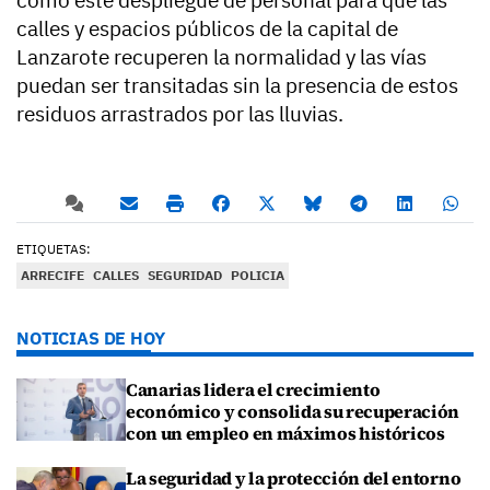
como este despliegue de personal para que las
calles y espacios públicos de la capital de
Lanzarote recuperen la normalidad
y las vías
puedan ser transitadas sin la presencia de estos
residuos arrastrados por las lluvias.
ETIQUETAS:
ARRECIFE
CALLES
SEGURIDAD
POLICIA
NOTICIAS DE HOY
Canarias lidera el crecimiento
económico y consolida su recuperación
con un empleo en máximos históricos
La seguridad y la protección del entorno