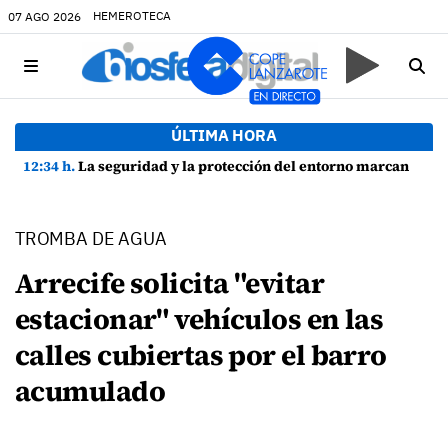
HEMEROTECA
07 AGO 2026
ÚLTIMA HORA
12:34 h.
La seguridad y la protección del entorno marcan la planificación de las Fiestas de La Caleta de Famara
TROMBA DE AGUA
Arrecife solicita "evitar
estacionar" vehículos en las
calles cubiertas por el barro
acumulado