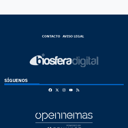
CONTACTO
AVISO LEGAL
SÍGUENOS
Facebook
X
Instagram
RSS
Youtube