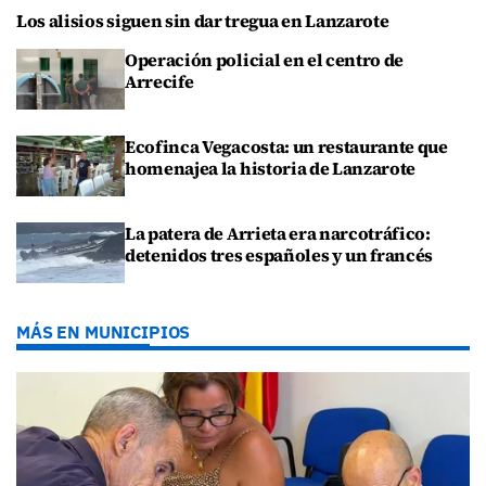
Los alisios siguen sin dar tregua en Lanzarote
Operación policial en el centro de
Arrecife
Ecofinca Vegacosta: un restaurante que
homenajea la historia de Lanzarote
La patera de Arrieta era narcotráfico:
detenidos tres españoles y un francés
MÁS EN MUNICIPIOS