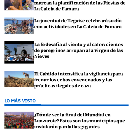
marcan la planificación de las Fiestas de
La Caleta de Famara
La juventud de Teguise celebrará su día
con actividades en La Caleta de Famara
La fe desafía al viento y al calor: cientos
de peregrinos arropan a la Virgen de las
Nieves
El Cabildo intensifica la vigilancia para
frenar los cebos envenenados y las
prácticas ilegales de caza
LO MÁS VISTO
¿Dónde ver la final del Mundial en
Lanzarote? Estos son los municipios que
instalarán pantallas gigantes