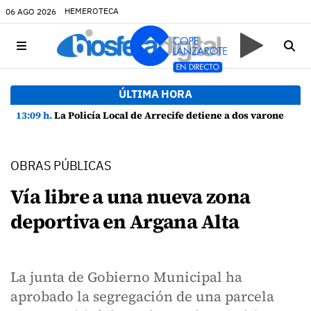
HEMEROTECA
06 AGO 2026
ÚLTIMA HORA
13:09 h.
La Policía Local de Arrecife detiene a dos varones por altercado y amenazas con arma blanca
OBRAS PÚBLICAS
Vía libre a una nueva zona
deportiva en Argana Alta
La junta de Gobierno Municipal ha
aprobado la segregación de una parcela