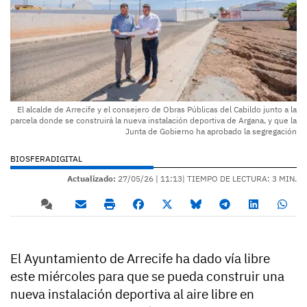
El alcalde de Arrecife y el consejero de Obras Públicas del Cabildo junto a la
parcela donde se construirá la nueva instalación deportiva de Argana, y que la
Junta de Gobierno ha aprobado la segregación
BIOSFERADIGITAL
Actualizado:
27/05/26 |
11:13
| TIEMPO DE LECTURA: 3 MIN.
El Ayuntamiento de Arrecife ha dado vía libre
este miércoles para que se pueda construir una
nueva instalación deportiva al aire libre en