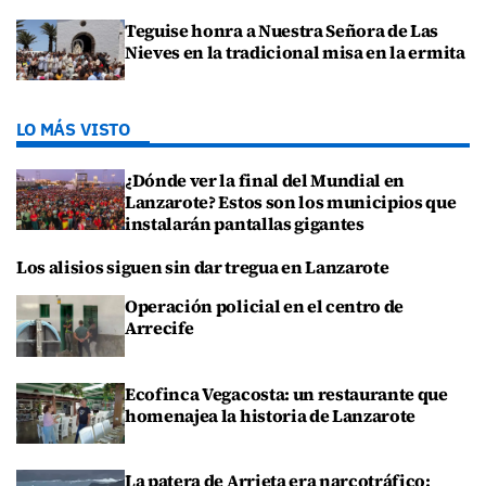
Teguise honra a Nuestra Señora de Las
Nieves en la tradicional misa en la ermita
LO MÁS VISTO
¿Dónde ver la final del Mundial en
Lanzarote? Estos son los municipios que
instalarán pantallas gigantes
Los alisios siguen sin dar tregua en Lanzarote
Operación policial en el centro de
Arrecife
Ecofinca Vegacosta: un restaurante que
homenajea la historia de Lanzarote
La patera de Arrieta era narcotráfico: