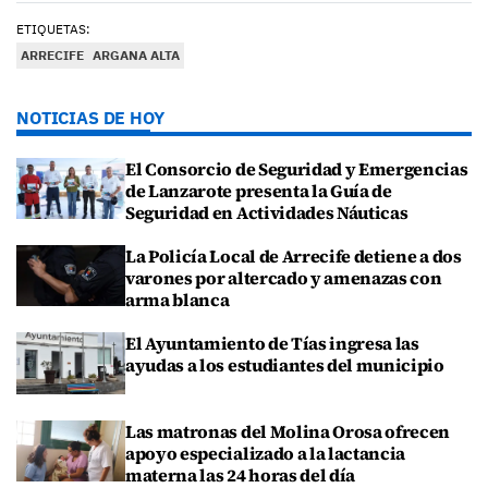
ETIQUETAS:
ARRECIFE
ARGANA ALTA
NOTICIAS DE HOY
El Consorcio de Seguridad y Emergencias
de Lanzarote presenta la Guía de
Seguridad en Actividades Náuticas
La Policía Local de Arrecife detiene a dos
varones por altercado y amenazas con
arma blanca
El Ayuntamiento de Tías ingresa las
ayudas a los estudiantes del municipio
Las matronas del Molina Orosa ofrecen
apoyo especializado a la lactancia
materna las 24 horas del día